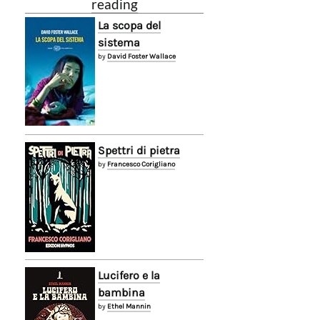
reading
La scopa del
sistema
by
David Foster Wallace
Spettri di pietra
by
Francesco Corigliano
Lucifero e la
bambina
by
Ethel Mannin