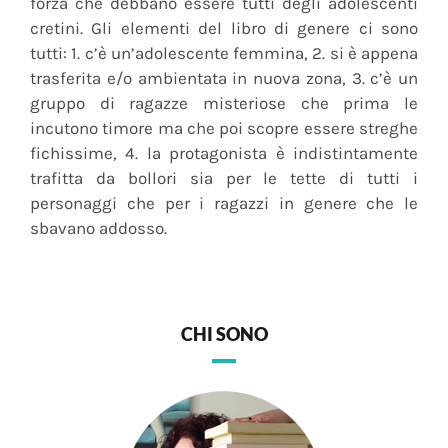
forza che debbano essere tutti degli adolescenti
cretini. Gli elementi del libro di genere ci sono
tutti: 1. c’è un’adolescente femmina, 2. si è appena
trasferita e/o ambientata in nuova zona, 3. c’è un
gruppo di ragazze misteriose che prima le
incutono timore ma che poi scopre essere streghe
fichissime, 4. la protagonista è indistintamente
trafitta da bollori sia per le tette di tutti i
personaggi che per i ragazzi in genere che le
sbavano addosso.
CHI SONO