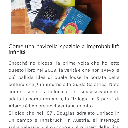
Come una navicella spaziale a improbabilità
infinità
Checchè ne dicessi la prima volta che ho letto
questo libro nel 2009, la verità è che non avevo la
più pallida idea di quale fosse la portata della
cultura che gira intorno alla Guida Galattica. Nata
come serie radiofonica e successivamente
adattata come romanzo, la “trilogia in 5 parti” di
Adams è ben presto diventata un mito.
Si dice che nel 1971, Douglas sdraiato ubriaco in
un campo a Innsbruck, in Austria, si interrogò
sulla galassia, sullo scopo e sul mistero della vita.