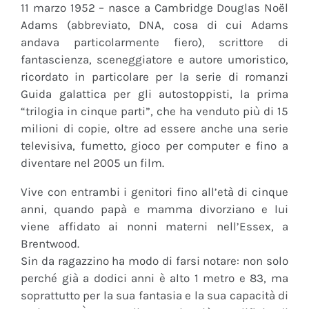
11 marzo 1952 – nasce a Cambridge Douglas Noël
Adams (abbreviato, DNA, cosa di cui Adams
andava particolarmente fiero), scrittore di
fantascienza, sceneggiatore e autore umoristico,
ricordato in particolare per la serie di romanzi
Guida galattica per gli autostoppisti, la prima
“trilogia in cinque parti”, che ha venduto più di 15
milioni di copie, oltre ad essere anche una serie
televisiva, fumetto, gioco per computer e fino a
diventare nel 2005 un film.
Vive con entrambi i genitori fino all’età di cinque
anni, quando papà e mamma divorziano e lui
viene affidato ai nonni materni nell’Essex, a
Brentwood.
Sin da ragazzino ha modo di farsi notare: non solo
perché già a dodici anni è alto 1 metro e 83, ma
soprattutto per la sua fantasia e la sua capacità di