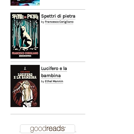
Spettri di pietra
by
Francesco Corigliano
Lucifero e la
bambina
by
Ethel Mannin