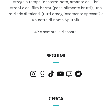
strega a tempo indeterminato, amante dei libri
strani e dei film horror (possibilmente brutti), una
miriade di talenti (tutti orgogliosamente sprecati) e
un gatto di nome Sputnik.
42 è sempre la risposta.
SEGUIMI
Instagram
Goodreads
TikTok
YouTube
Twitch
Telegram
CERCA