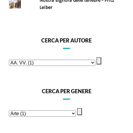
Nostra signora delle tenebre - Fritz
Leiber
CERCA PER AUTORE
CERCA PER GENERE