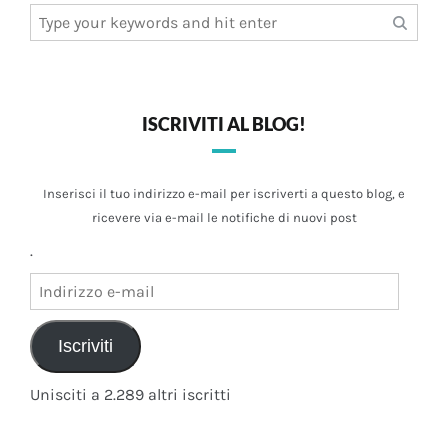
Search
for:
ISCRIVITI AL BLOG!
Inserisci il tuo indirizzo e-mail per iscriverti a questo blog, e
ricevere via e-mail le notifiche di nuovi post
.
Indirizzo
e-
mail
Iscriviti
Unisciti a 2.289 altri iscritti