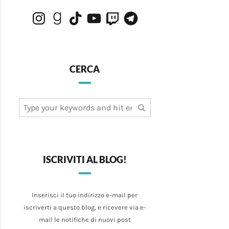
Instagram
Goodreads
TikTok
YouTube
Twitch
Telegram
CERCA
Search
for:
ISCRIVITI AL BLOG!
Inserisci il tuo indirizzo e-mail per
iscriverti a questo blog, e ricevere via e-
mail le notifiche di nuovi post