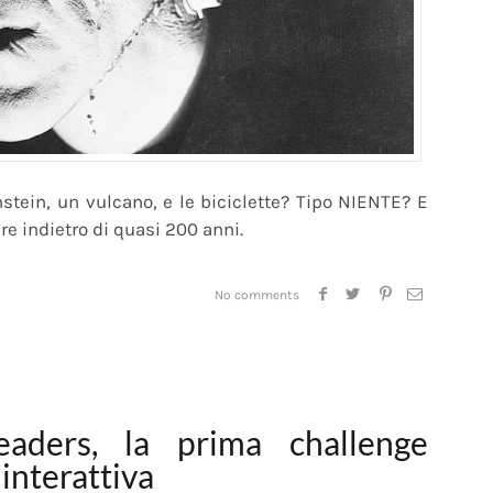
tein, un vulcano, e le biciclette? Tipo NIENTE? E
e indietro di quasi 200 anni.
No comments
aders, la prima challenge
interattiva