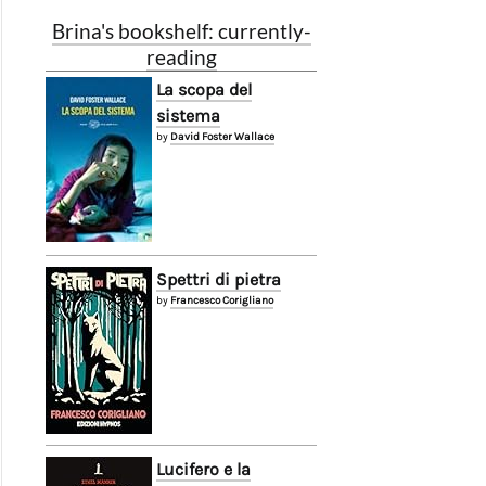
Brina's bookshelf: currently-
reading
La scopa del
sistema
by
David Foster Wallace
Spettri di pietra
by
Francesco Corigliano
Lucifero e la