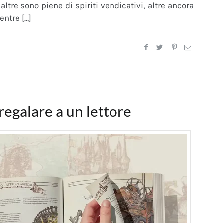
ltre sono piene di spiriti vendicativi, altre ancora
ntre […]
 regalare a un lettore