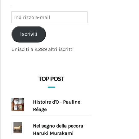
.
Indirizzo
e-
mail
Iscriviti
Unisciti a 2.289 altri iscritti
TOP POST
Histoire d'O - Pauline
Réage
Nel segno della pecora -
Haruki Murakami