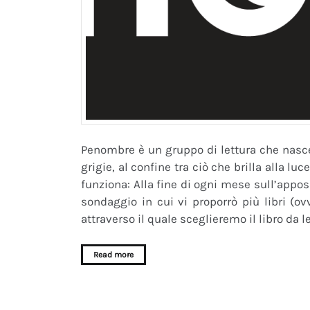
Penombre è un gruppo di lettura che nasce
grigie, al confine tra ciò che brilla alla lu
funziona: Alla fine di ogni mese sull’appos
sondaggio in cui vi proporrò più libri (
attraverso il quale sceglieremo il libro da 
Read more