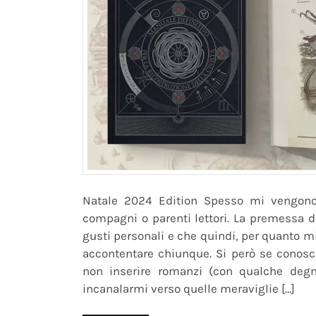
Natale 2024 Edition Spesso mi vengono 
compagni o parenti lettori. La premessa d
gusti personali e che quindi, per quanto m
accontentare chiunque. Si però se conosci
non inserire romanzi (con qualche degna
incanalarmi verso quelle meraviglie […]