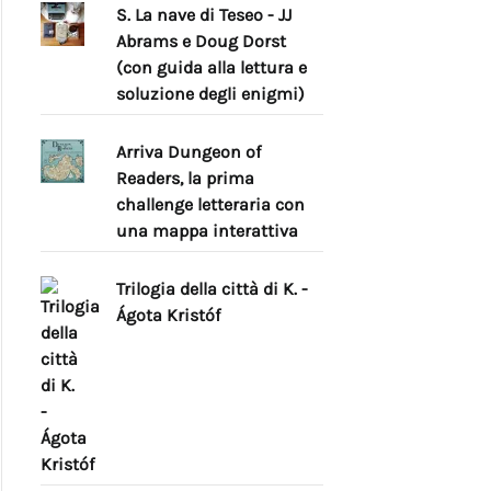
S. La nave di Teseo - JJ
Abrams e Doug Dorst
(con guida alla lettura e
soluzione degli enigmi)
Arriva Dungeon of
Readers, la prima
challenge letteraria con
una mappa interattiva
Trilogia della città di K. -
Ágota Kristóf