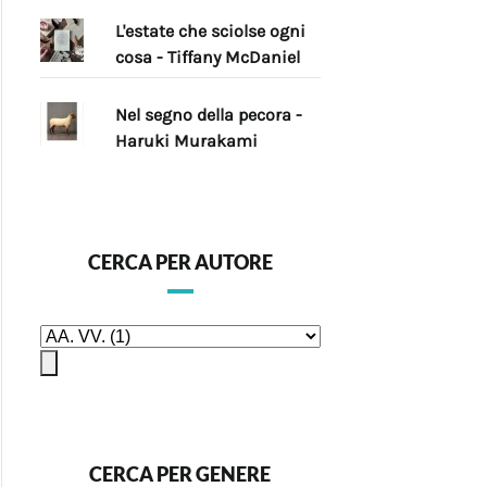
L'estate che sciolse ogni
cosa - Tiffany McDaniel
Nel segno della pecora -
Haruki Murakami
CERCA PER AUTORE
CERCA PER GENERE