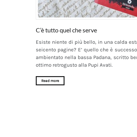
C’è tutto quel che serve
Esiste niente di più bello, in una calda est
seicento pagine? E’ quello che è successo 
ambientato nella bassa Padana, scritto ben
ottimo retrogusto alla Pupi Avati.
Read more