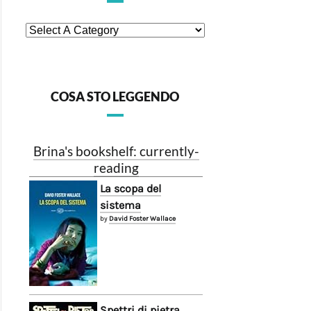
COSA STO LEGGENDO
Brina's bookshelf: currently-
reading
La scopa del
sistema
by
David Foster Wallace
Spettri di pietra