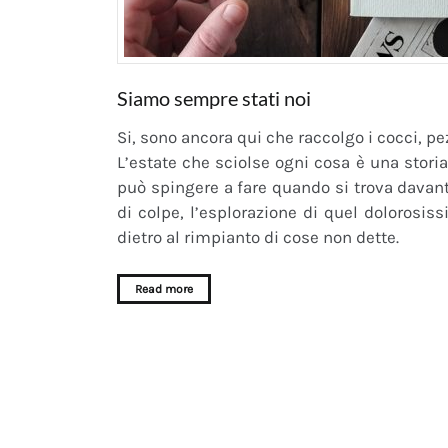
Siamo sempre stati noi
Si, sono ancora qui che raccolgo i cocci, pez
L’estate che sciolse ogni cosa è una storia
può spingere a fare quando si trova davanti
di colpe, l’esplorazione di quel doloros
dietro al rimpianto di cose non dette.
Read more