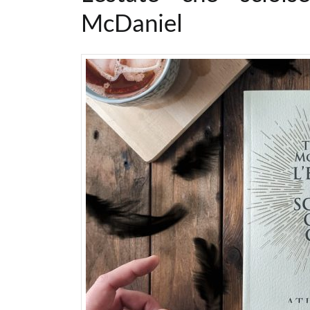
McDaniel