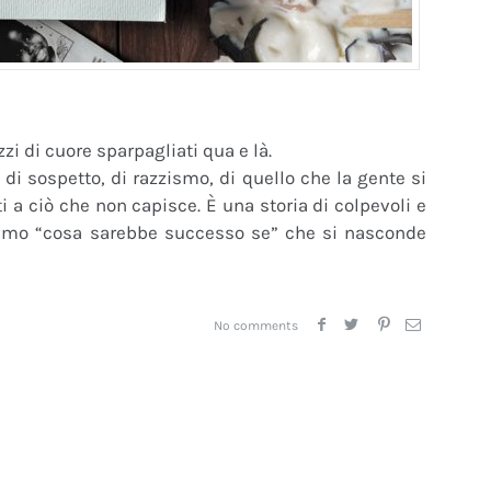
zi di cuore sparpagliati qua e là.
 di sospetto, di razzismo, di quello che la gente si
 a ciò che non capisce. È una storia di colpevoli e
issimo “cosa sarebbe successo se” che si nasconde
No comments