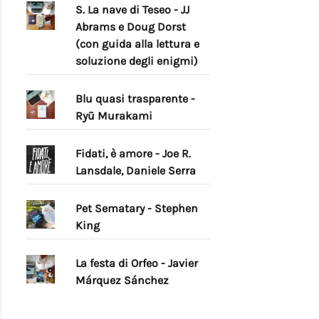
S. La nave di Teseo - JJ
Abrams e Doug Dorst
(con guida alla lettura e
soluzione degli enigmi)
Blu quasi trasparente -
Ryū Murakami
Fidati, è amore - Joe R.
Lansdale, Daniele Serra
Pet Sematary - Stephen
King
La festa di Orfeo - Javier
Márquez Sánchez