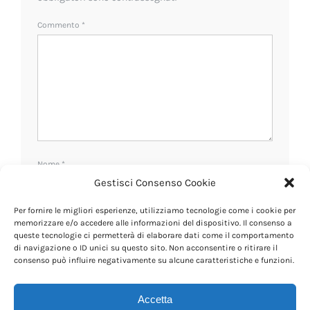
Commento
*
Nome
*
Gestisci Consenso Cookie
Per fornire le migliori esperienze, utilizziamo tecnologie come i cookie per
Email
*
memorizzare e/o accedere alle informazioni del dispositivo. Il consenso a
queste tecnologie ci permetterà di elaborare dati come il comportamento
di navigazione o ID unici su questo sito. Non acconsentire o ritirare il
consenso può influire negativamente su alcune caratteristiche e funzioni.
Sito web
Accetta