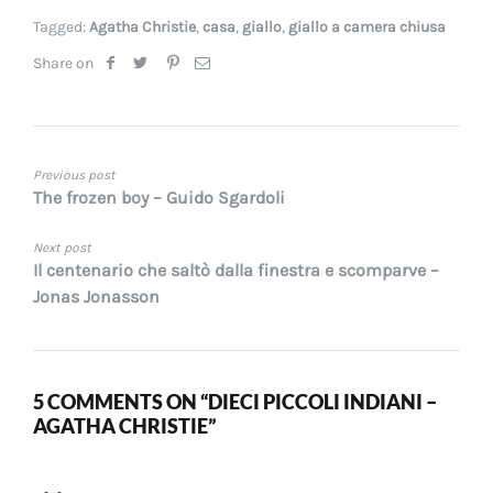
Tagged:
Agatha Christie
,
casa
,
giallo
,
giallo a camera chiusa
Share on
Previous post
The frozen boy – Guido Sgardoli
Next post
Il centenario che saltò dalla finestra e scomparve –
Jonas Jonasson
5 COMMENTS ON “DIECI PICCOLI INDIANI –
AGATHA CHRISTIE”