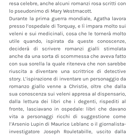
resa celebre, anche alcuni romanzi rosa scritti con
lo pseudonimo di Mary Westmacott.
Durante la prima guerra mondiale, Agatha lavora
presso l’ospedale di Torquay, e lì impara molto sui
veleni e sui medicinali, cosa che le tornerà molto
utile quando, ispirata da queste conoscenze,
deciderà di scrivere romanzi gialli stimolata
anche da una sorta di scommessa che aveva fatto
con sua sorella la quale riteneva che non sarebbe
riuscita a diventare una scrittrice di detective
story. L’ispirazione di inventare un personaggio da
romanzo giallo venne a Christie, oltre che dalla
sua conoscenza sui veleni appresa al dispensario,
dalla lettura dei libri che i degenti, rispediti al
fronte, lasciavano in ospedale: libri che davano
vita a personaggi ricchi di suggestione come
l’Arsenio Lupin di Maurice Leblanc o il giornalista-
investigatore Joseph Rouletabille, uscito dalla