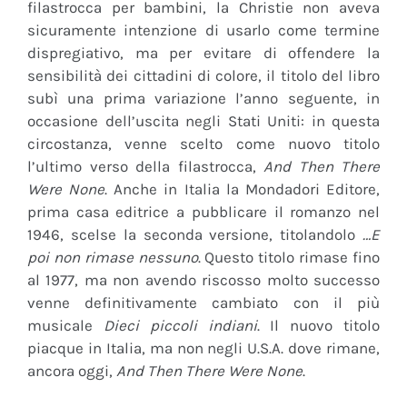
filastrocca per bambini, la Christie non aveva
sicuramente intenzione di usarlo come termine
dispregiativo, ma per evitare di offendere la
sensibilità dei cittadini di colore, il titolo del libro
subì una prima variazione l’anno seguente, in
occasione dell’uscita negli Stati Uniti: in questa
circostanza, venne scelto come nuovo titolo
l’ultimo verso della filastrocca,
And Then There
Were None
. Anche in Italia la Mondadori Editore,
prima casa editrice a pubblicare il romanzo nel
1946, scelse la seconda versione, titolandolo
…E
poi non rimase nessuno
. Questo titolo rimase fino
al 1977, ma non avendo riscosso molto successo
venne definitivamente cambiato con il più
musicale
Dieci piccoli indiani
. Il nuovo titolo
piacque in Italia, ma non negli U.S.A. dove rimane,
ancora oggi,
And Then There Were None
.