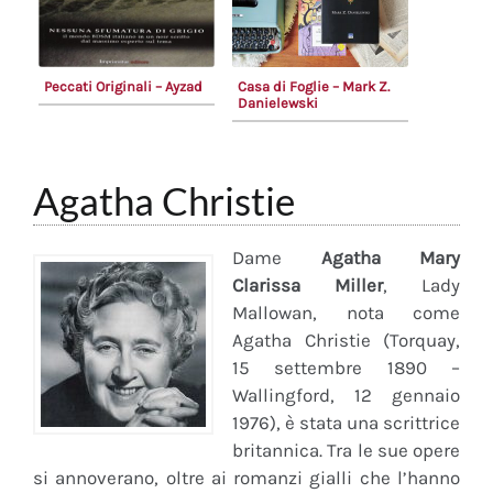
Peccati Originali – Ayzad
Casa di Foglie – Mark Z.
Danielewski
Agatha Christie
Dame
Agatha Mary
Clarissa Miller
, Lady
Mallowan, nota come
Agatha Christie (Torquay,
15 settembre 1890 –
Wallingford, 12 gennaio
1976), è stata una scrittrice
britannica. Tra le sue opere
si annoverano, oltre ai romanzi gialli che l’hanno