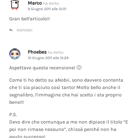
Marco
ha detto:
9 Giugno 2011 alle 12:01
Gran bell’articolo!!
RISPONDI
Phoebes
ha detto:
10 Giugno 2011 alle 12:29
Aspettavo questa recensione! 🙂
Come ti ho detto su aNobii, sono davvero contenta
che ti sia piaciuto così tanto! Molto bello anche il
segnalibro, l’immagine che hai scelto i sta proprio
bene!!!
P.S.
Devo dire che comunque a me non dipiace il titolo “E
poi non rimase nessuno”, chissà perché non ha
avuto successo!