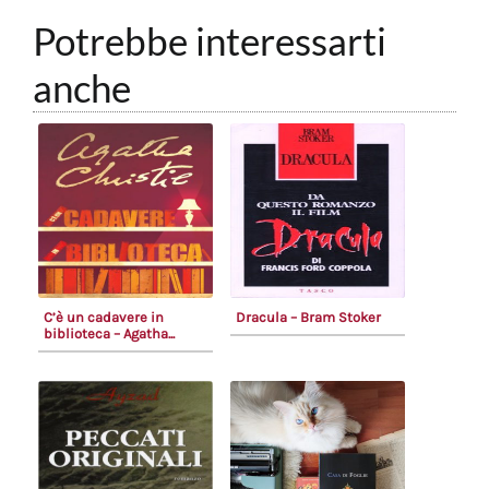
Potrebbe interessarti
anche
C’è un cadavere in
Dracula – Bram Stoker
biblioteca – Agatha...