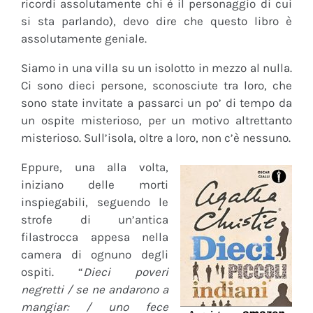
ricordi assolutamente chi è il personaggio di cui
si sta parlando), devo dire che questo libro è
assolutamente geniale.
Siamo in una villa su un isolotto in mezzo al nulla.
Ci sono dieci persone, sconosciute tra loro, che
sono state invitate a passarci un po’ di tempo da
un ospite misterioso, per un motivo altrettanto
misterioso. Sull’isola, oltre a loro, non c’è nessuno.
Eppure, una alla volta,
iniziano delle morti
inspiegabili, seguendo le
strofe di un’antica
filastrocca appesa nella
camera di ognuno degli
ospiti. “
Dieci poveri
negretti / se ne andarono a
mangiar: / uno fece