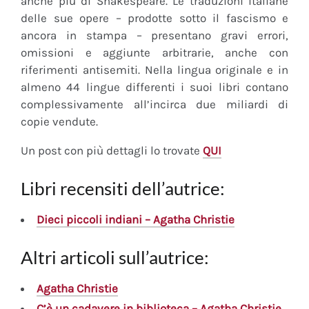
anche più di Shakespeare. Le traduzioni italiane
delle sue opere – prodotte sotto il fascismo e
ancora in stampa – presentano gravi errori,
omissioni e aggiunte arbitrarie, anche con
riferimenti antisemiti. Nella lingua originale e in
almeno 44 lingue differenti i suoi libri contano
complessivamente all’incirca due miliardi di
copie vendute.
Un post con più dettagli lo trovate
QUI
Libri recensiti dell’autrice:
Dieci piccoli indiani – Agatha Christie
Altri articoli sull’autrice:
Agatha Christie
C’è un cadavere in biblioteca – Agatha Christie