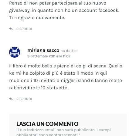
Penso di non poter partecipare al tuo nuovo
giveaway, in quanto non ho un account facebook.
Ti ringrazio nuovamente.
RISPONDI
miriana sacco
ha detto:
9 Settembre 2011 alle 11:02
Il libro è molto bello e pieno di colpi di scena. Quello
ke mi ha colpito di più è stato il modo in qui
muoiono i 10 invitati a nigger island e fanno molto
rabbrividire le 10 statuette .
RISPONDI
LASCIA UN COMMENTO
Il tuo indirizzo email non sarà pubblicato.
I campi
obbligatori sono contrassegnati
*