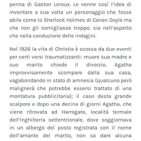
penna di Gaston Leroux. Le venne così l’idea di
inventare a sua volta un personaggio che fosse
abile come lo Sherlock Holmes di Conan Doyle ma
che non gli somigliasse troppo, sia nell’aspetto
che nella conduzione delle indagini.
Nel 1926 la vita di Christie è scossa da due eventi
per certi versi traumatizzanti: muore sua madre e
suo marito chiede il divorzio. Agatha
improvvisamente scompare dalla sua casa,
vagabondando in stato di amnesia (qualcuno però
malignerà che potrebbe essersi trattato di una
montatura pubblicitaria); il caso desta grande
scalpore e dopo una decina di giorni Agatha, che
viene ritrovata ad Harrogate, località termale
dell’Inghilterra settentrionale, dove soggiornava
in un albergo del posto registrata con il nome
dell’amante del marito, non sa dare alcuna