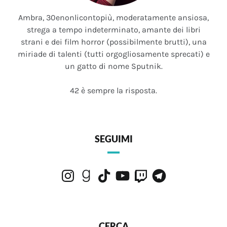
Ambra, 30enonlicontopiù, moderatamente ansiosa,
strega a tempo indeterminato, amante dei libri
strani e dei film horror (possibilmente brutti), una
miriade di talenti (tutti orgogliosamente sprecati) e
un gatto di nome Sputnik.
42 è sempre la risposta.
SEGUIMI
Instagram
Goodreads
TikTok
YouTube
Twitch
Telegram
CERCA