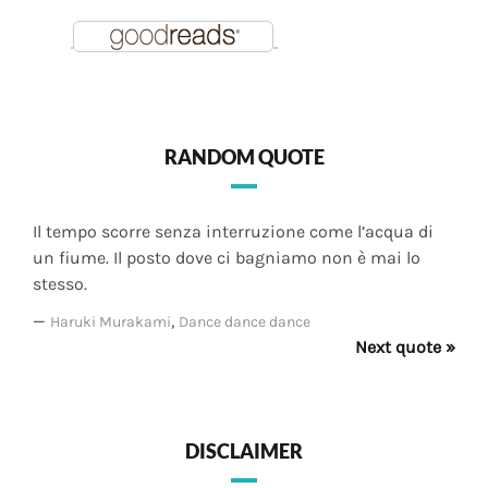
RANDOM QUOTE
Il tempo scorre senza interruzione come l’acqua di
un fiume. Il posto dove ci bagniamo non è mai lo
stesso.
—
,
Haruki Murakami
Dance dance dance
Next quote »
DISCLAIMER