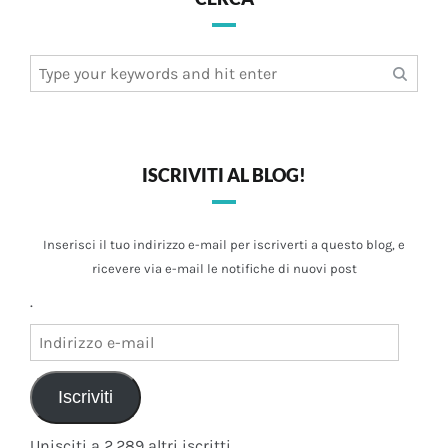
Search
for:
ISCRIVITI AL BLOG!
Inserisci il tuo indirizzo e-mail per iscriverti a questo blog, e
ricevere via e-mail le notifiche di nuovi post
.
Indirizzo
e-
mail
Iscriviti
Unisciti a 2.289 altri iscritti