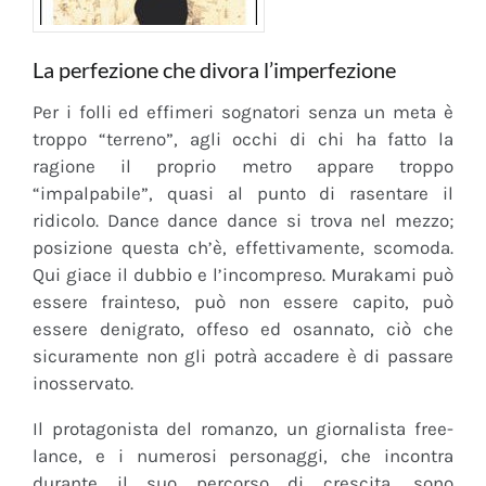
La perfezione che divora l’imperfezione
Per i folli ed effimeri sognatori senza un meta è
troppo “terreno”, agli occhi di chi ha fatto la
ragione il proprio metro appare troppo
“impalpabile”, quasi al punto di rasentare il
ridicolo. Dance dance dance si trova nel mezzo;
posizione questa ch’è, effettivamente, scomoda.
Qui giace il dubbio e l’incompreso. Murakami può
essere frainteso, può non essere capito, può
essere denigrato, offeso ed osannato, ciò che
sicuramente non gli potrà accadere è di passare
inosservato.
Il protagonista del romanzo, un giornalista free-
lance, e i numerosi personaggi, che incontra
durante il suo percorso di crescita, sono