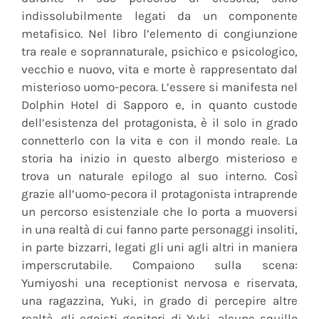
indissolubilmente legati da un componente
metafisico. Nel libro l’elemento di congiunzione
tra reale e soprannaturale, psichico e psicologico,
vecchio e nuovo, vita e morte è rappresentato dal
misterioso uomo-pecora. L’essere si manifesta nel
Dolphin Hotel di Sapporo e, in quanto custode
dell’esistenza del protagonista, è il solo in grado
connetterlo con la vita e con il mondo reale. La
storia ha inizio in questo albergo misterioso e
trova un naturale epilogo al suo interno. Così
grazie all’uomo-pecora il protagonista intraprende
un percorso esistenziale che lo porta a muoversi
in una realtà di cui fanno parte personaggi insoliti,
in parte bizzarri, legati gli uni agli altri in maniera
imperscrutabile. Compaiono sulla scena:
Yumiyoshi una receptionist nervosa e riservata,
una ragazzina, Yuki, in grado di percepire altre
realtà, gli egoisti genitori di Yuki, alcune squillo