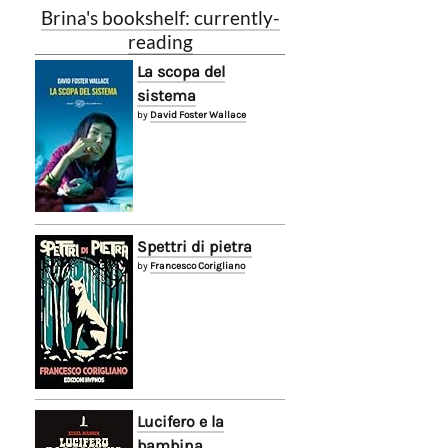
Brina's bookshelf: currently-
reading
La scopa del
sistema
by
David Foster Wallace
Spettri di pietra
by
Francesco Corigliano
Lucifero e la
bambina