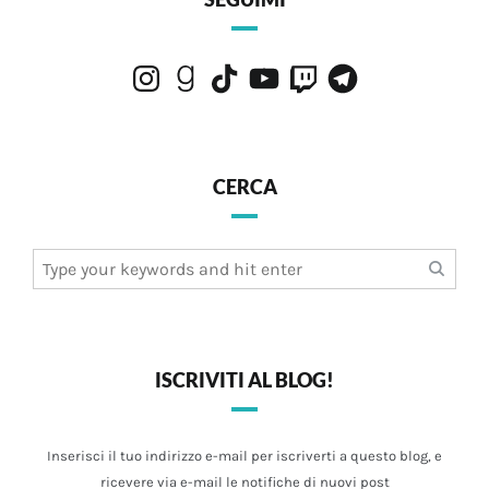
Instagram
Goodreads
TikTok
YouTube
Twitch
Telegram
CERCA
Search
for:
ISCRIVITI AL BLOG!
Inserisci il tuo indirizzo e-mail per iscriverti a questo blog, e
ricevere via e-mail le notifiche di nuovi post