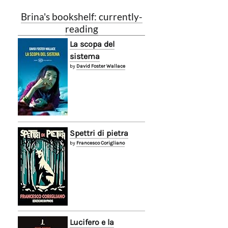
Brina's bookshelf: currently-
reading
La scopa del
sistema
by
David Foster Wallace
Spettri di pietra
by
Francesco Corigliano
Lucifero e la