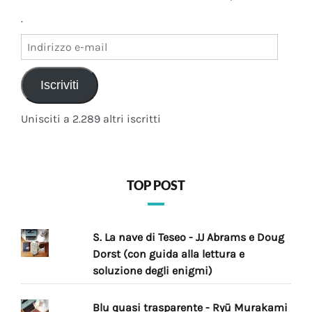
.
Indirizzo
e-
mail
Iscriviti
Unisciti a 2.289 altri iscritti
TOP POST
S. La nave di Teseo - JJ Abrams e Doug
Dorst (con guida alla lettura e
soluzione degli enigmi)
Blu quasi trasparente - Ryū Murakami