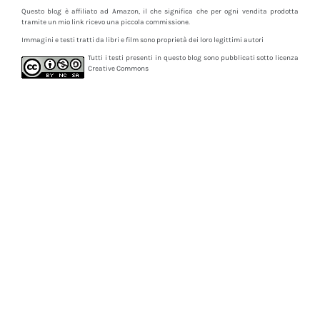
Questo blog è affiliato ad Amazon, il che significa che per ogni vendita prodotta
tramite un mio link ricevo una piccola commissione.
Immagini e testi tratti da libri e film sono proprietà dei loro legittimi autori
Tutti i testi presenti in questo blog sono pubblicati sotto licenza
Creative Commons