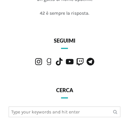
42 è sempre la risposta.
SEGUIMI
Instagram
Goodreads
TikTok
YouTube
Twitch
Telegram
CERCA
Search
for: