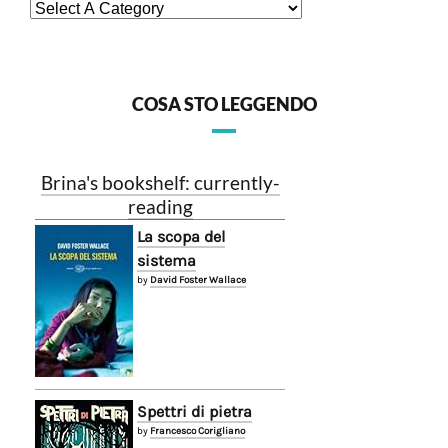
COSA STO LEGGENDO
Brina's bookshelf: currently-
reading
La scopa del
sistema
by
David Foster Wallace
Spettri di pietra
by
Francesco Corigliano