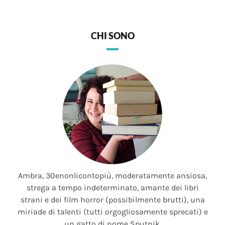
CHI SONO
Ambra, 30enonlicontopiù, moderatamente ansiosa,
strega a tempo indeterminato, amante dei libri
strani e dei film horror (possibilmente brutti), una
miriade di talenti (tutti orgogliosamente sprecati) e
un gatto di nome Sputnik.