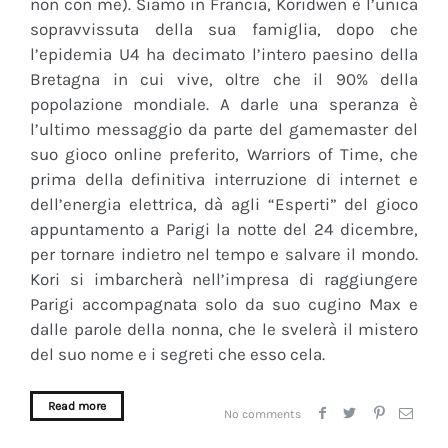
non con me). Siamo in Francia, Koridwen è l’unica
sopravvissuta della sua famiglia, dopo che
l’epidemia U4 ha decimato l’intero paesino della
Bretagna in cui vive, oltre che il 90% della
popolazione mondiale. A darle una speranza è
l’ultimo messaggio da parte del gamemaster del
suo gioco online preferito, Warriors of Time, che
prima della definitiva interruzione di internet e
dell’energia elettrica, dà agli “Esperti” del gioco
appuntamento a Parigi la notte del 24 dicembre,
per tornare indietro nel tempo e salvare il mondo.
Kori si imbarcherà nell’impresa di raggiungere
Parigi accompagnata solo da suo cugino Max e
dalle parole della nonna, che le svelerà il mistero
del suo nome e i segreti che esso cela.
Read more
No comments