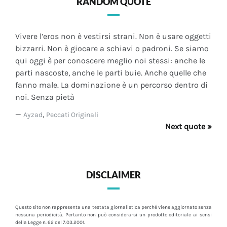
RANDOM QUOTE
Vivere l’eros non è vestirsi strani. Non è usare oggetti
bizzarri. Non è giocare a schiavi o padroni. Se siamo
qui oggi è per conoscere meglio noi stessi: anche le
parti nascoste, anche le parti buie. Anche quelle che
fanno male. La dominazione è un percorso dentro di
noi. Senza pietà
—
,
Ayzad
Peccati Originali
Next quote »
DISCLAIMER
Questo sito non rappresenta una testata giornalistica perché viene aggiornato senza
nessuna periodicità. Pertanto non può considerarsi un prodotto editoriale ai sensi
della Legge n. 62 del 7.03.2001.