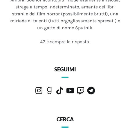
strega a tempo indeterminato, amante dei libri
strani e dei film horror (possibilmente brutti), una
miriade di talenti (tutti orgogliosamente sprecati) e
un gatto di nome Sputnik.
42 è sempre la risposta.
SEGUIMI
Instagram
Goodreads
TikTok
YouTube
Twitch
Telegram
CERCA