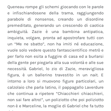
Queneau rompe gli schemi giocando con le parole
e infischiandosene della trama, raggiungendo
parabole di nonsense, creando un disordine
premeditato, generando un crescendo di caotica
ambiguità. Zazie è una bambina antipatica,
inquieta, volgare, pronta ad apostrofare tutti con
un “Me ne sbatto”, non ha imiti né educazione,
vuole solo vedere questo fantascientifico metrò e
per farlo non esita a fuggire di casa ed a burlarsi
della gente per piegarla alla sua volontà e alle sue
necessità. Gabriel, lo zio di Zazie, meravigliosa
figura, è un ballerino travestito in un nait. E
intorno a loro si muovono figure particolari, un
calzolaio che parla latino, il pappagallo Laverdure
che continua a ripetere “Chiacchieri chiacchieri,
non sai fare altro!”, un poliziotto che poi poliziotto
non è e Marceline, la moglie di Gabriel che fa tutto