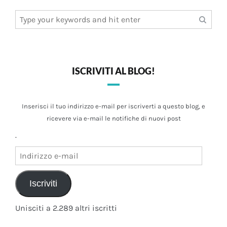
Search
for:
ISCRIVITI AL BLOG!
Inserisci il tuo indirizzo e-mail per iscriverti a questo blog, e
ricevere via e-mail le notifiche di nuovi post
.
Indirizzo
e-
mail
Iscriviti
Unisciti a 2.289 altri iscritti