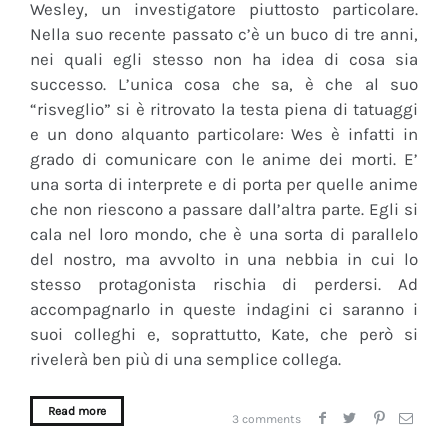
Wesley, un investigatore piuttosto particolare.
Nella suo recente passato c’è un buco di tre anni,
nei quali egli stesso non ha idea di cosa sia
successo. L’unica cosa che sa, è che al suo
“risveglio” si è ritrovato la testa piena di tatuaggi
e un dono alquanto particolare: Wes è infatti in
grado di comunicare con le anime dei morti. E’
una sorta di interprete e di porta per quelle anime
che non riescono a passare dall’altra parte. Egli si
cala nel loro mondo, che è una sorta di parallelo
del nostro, ma avvolto in una nebbia in cui lo
stesso protagonista rischia di perdersi. Ad
accompagnarlo in queste indagini ci saranno i
suoi colleghi e, soprattutto, Kate, che però si
rivelerà ben più di una semplice collega.
Read more
3 comments