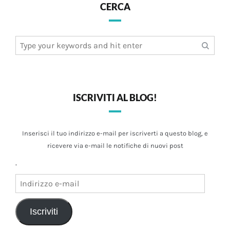
CERCA
Search
for:
ISCRIVITI AL BLOG!
Inserisci il tuo indirizzo e-mail per iscriverti a questo blog, e
ricevere via e-mail le notifiche di nuovi post
.
Indirizzo
e-
mail
Iscriviti