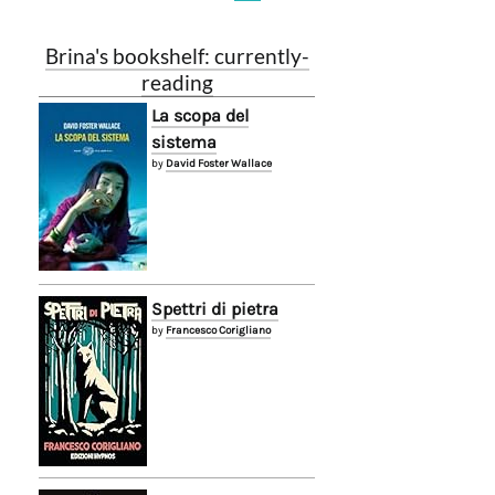
Brina's bookshelf: currently-
reading
La scopa del
sistema
by
David Foster Wallace
Spettri di pietra
by
Francesco Corigliano