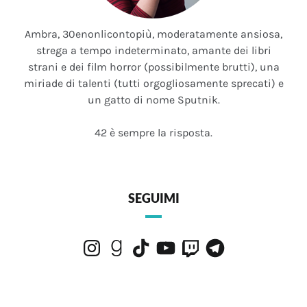
Ambra, 30enonlicontopiù, moderatamente ansiosa,
strega a tempo indeterminato, amante dei libri
strani e dei film horror (possibilmente brutti), una
miriade di talenti (tutti orgogliosamente sprecati) e
un gatto di nome Sputnik.
42 è sempre la risposta.
SEGUIMI
Instagram
Goodreads
TikTok
YouTube
Twitch
Telegram