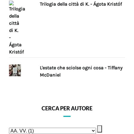
Trilogia della città di K. - Ágota Kristóf
L'estate che sciolse ogni cosa - Tiffany
McDaniel
CERCA PER AUTORE