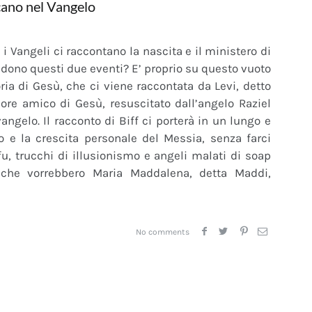
ncano nel Vangelo
i Vangeli ci raccontano la nascita e il ministero di
dono questi due eventi? E’ proprio su questo vuoto
ia di Gesù, che ci viene raccontata da Levi, detto
iore amico di Gesù, resuscitato dall’angelo Raziel
ngelo. Il racconto di Biff ci porterà in un lungo e
 e la crescita personale del Messia, senza farci
u, trucchi di illusionismo e angeli malati di soap
e che vorrebbero Maria Maddalena, detta Maddi,
No comments