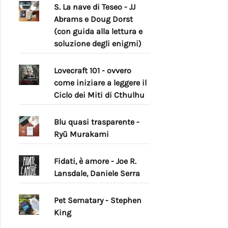
S. La nave di Teseo - JJ
Abrams e Doug Dorst
(con guida alla lettura e
soluzione degli enigmi)
Lovecraft 101 - ovvero
come iniziare a leggere il
Ciclo dei Miti di Cthulhu
Blu quasi trasparente -
Ryū Murakami
Fidati, è amore - Joe R.
Lansdale, Daniele Serra
Pet Sematary - Stephen
King