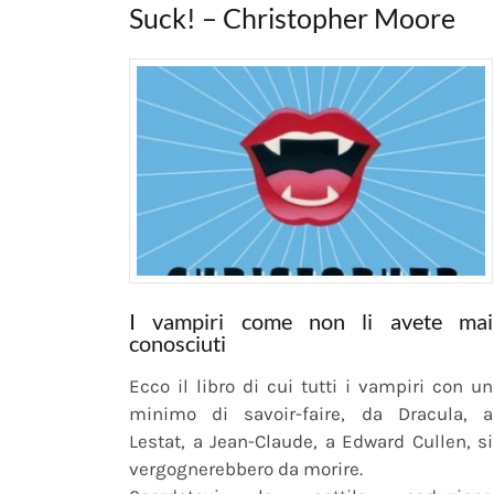
Marzo
Suck! – Christopher Moore
2019
I vampiri come non li avete mai
conosciuti
Ecco il libro di cui tutti i vampiri con un
minimo di savoir-faire, da Dracula, a
Lestat, a Jean-Claude, a Edward Cullen, si
vergognerebbero da morire.