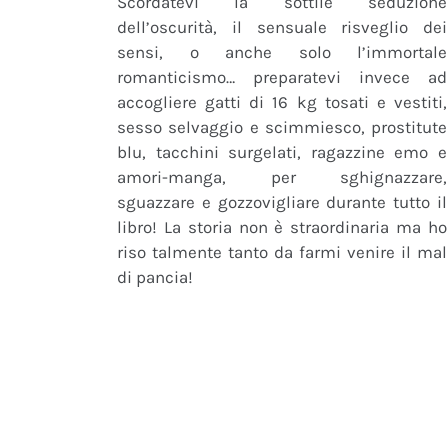
Scordatevi la sottile seduzione
dell’oscurità, il sensuale risveglio dei
sensi, o anche solo l’immortale
romanticismo… preparatevi invece ad
accogliere gatti di 16 kg tosati e vestiti,
sesso selvaggio e scimmiesco, prostitute
blu, tacchini surgelati, ragazzine emo e
amori-manga, per sghignazzare,
sguazzare e gozzovigliare durante tutto il
libro! La storia non è straordinaria ma ho
riso talmente tanto da farmi venire il mal
di pancia!