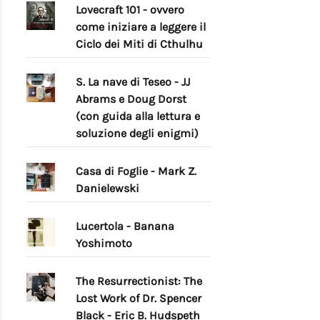
Lovecraft 101 - ovvero
come iniziare a leggere il
Ciclo dei Miti di Cthulhu
S. La nave di Teseo - JJ
Abrams e Doug Dorst
(con guida alla lettura e
soluzione degli enigmi)
Casa di Foglie - Mark Z.
Danielewski
Lucertola - Banana
Yoshimoto
The Resurrectionist: The
Lost Work of Dr. Spencer
Black - Eric B. Hudspeth