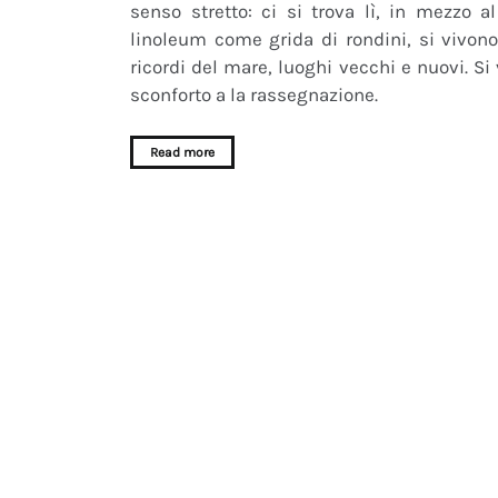
senso stretto: ci si trova lì, in mezzo
linoleum come grida di rondini, si vivon
ricordi del mare, luoghi vecchi e nuovi. Si 
sconforto a la rassegnazione.
Read more