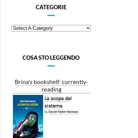
CATEGORIE
COSA STO LEGGENDO
Brina's bookshelf: currently-
reading
La scopa del
sistema
by
David Foster Wallace