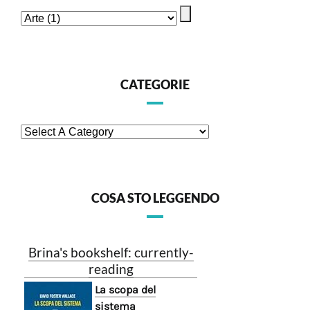
CATEGORIE
COSA STO LEGGENDO
Brina's bookshelf: currently-
reading
La scopa del
sistema