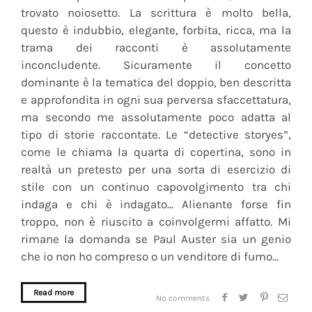
trovato noiosetto. La scrittura è molto bella,
questo è indubbio, elegante, forbita, ricca, ma la
trama dei racconti è assolutamente
inconcludente. Sicuramente il concetto
dominante è la tematica del doppio, ben descritta
e approfondita in ogni sua perversa sfaccettatura,
ma secondo me assolutamente poco adatta al
tipo di storie raccontate. Le “detective storyes”,
come le chiama la quarta di copertina, sono in
realtà un pretesto per una sorta di esercizio di
stile con un continuo capovolgimento tra chi
indaga e chi è indagato… Alienante forse fin
troppo, non è riuscito a coinvolgermi affatto. Mi
rimane la domanda se Paul Auster sia un genio
che io non ho compreso o un venditore di fumo…
Read more
No comments