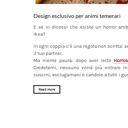
Design esclusivo per animi temerari
E se vi dicessi che esiste un horror am
Ikea?
In ogni coppia c’è una regola non scritta: se
il tuo partner.
Ma niente paura: dopo aver letto
Horros
Credetemi, nessuno vorrà più entrare in 
cuscini, asciugamani e candele a tutti i gus
Read more