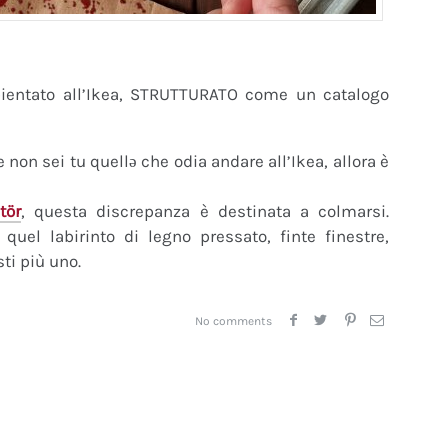
bientato all’Ikea, STRUTTURATO come un catalogo
 non sei tu quellə che odia andare all’Ikea, allora è
tör
, questa discrepanza è destinata a colmarsi.
quel labirinto di legno pressato, finte finestre,
ti più uno.
No comments