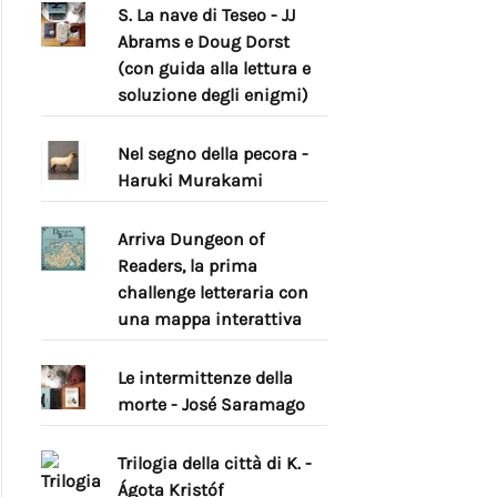
S. La nave di Teseo - JJ
Abrams e Doug Dorst
(con guida alla lettura e
soluzione degli enigmi)
Nel segno della pecora -
Haruki Murakami
Arriva Dungeon of
Readers, la prima
challenge letteraria con
una mappa interattiva
Le intermittenze della
morte - José Saramago
Trilogia della città di K. -
Ágota Kristóf