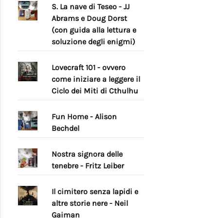
S. La nave di Teseo - JJ
Abrams e Doug Dorst
(con guida alla lettura e
soluzione degli enigmi)
Lovecraft 101 - ovvero
come iniziare a leggere il
Ciclo dei Miti di Cthulhu
Fun Home - Alison
Bechdel
Nostra signora delle
tenebre - Fritz Leiber
Il cimitero senza lapidi e
altre storie nere - Neil
Gaiman