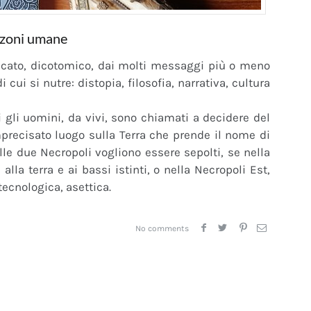
izoni umane
icato, dicotomico, dai molti messaggi più o meno
 cui si nutre: distopia, filosofia, narrativa, cultura
 gli uomini, da vivi, sono chiamati a decidere del
mprecisato luogo sulla Terra che prende il nome di
le due Necropoli vogliono essere sepolti, se nella
alla terra e ai bassi istinti, o nella Necropoli Est,
tecnologica, asettica.
No comments