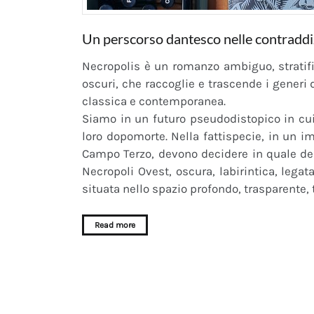
Un perscorso dantesco nelle contradd
Necropolis è un romanzo ambiguo, stratif
oscuri, che raccoglie e trascende i generi di
classica e contemporanea.
Siamo in un futuro pseudodistopico in cui
loro dopomorte. Nella fattispecie, in un i
Campo Terzo, devono decidere in quale del
Necropoli Ovest, oscura, labirintica, legata 
situata nello spazio profondo, trasparente, 
Read more