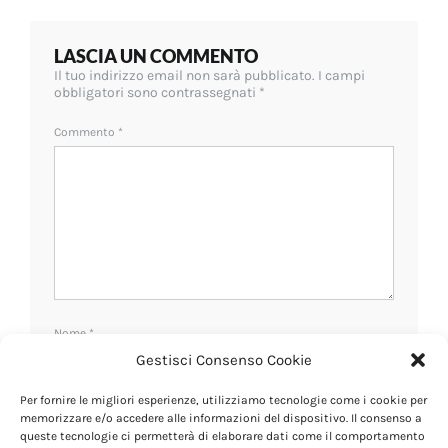
LASCIA UN COMMENTO
Il tuo indirizzo email non sarà pubblicato.
I campi
obbligatori sono contrassegnati
*
Commento
*
Nome
*
Gestisci Consenso Cookie
Per fornire le migliori esperienze, utilizziamo tecnologie come i cookie per
Email
*
memorizzare e/o accedere alle informazioni del dispositivo. Il consenso a
queste tecnologie ci permetterà di elaborare dati come il comportamento