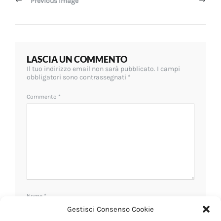
Previous Image
LASCIA UN COMMENTO
Il tuo indirizzo email non sarà pubblicato.
I campi
obbligatori sono contrassegnati
*
Commento
*
Nome
*
Gestisci Consenso Cookie