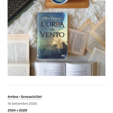
Ambra • Sonosololibri
16 Settembre 2020
16
Full
2024 × 2029