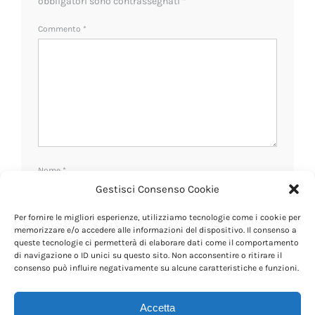
obbligatori sono contrassegnati
*
Commento
*
Nome
*
Gestisci Consenso Cookie
Per fornire le migliori esperienze, utilizziamo tecnologie come i cookie per
Email
*
memorizzare e/o accedere alle informazioni del dispositivo. Il consenso a
queste tecnologie ci permetterà di elaborare dati come il comportamento
di navigazione o ID unici su questo sito. Non acconsentire o ritirare il
consenso può influire negativamente su alcune caratteristiche e funzioni.
Sito web
Accetta