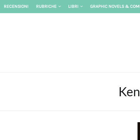
Skip
RECENSIONI
RUBRICHE
LIBRI
GRAPHIC NOVELS & COM
to
content
Ken