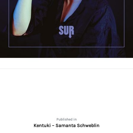
one
Published in
Kentuki – Samanta Schweblin