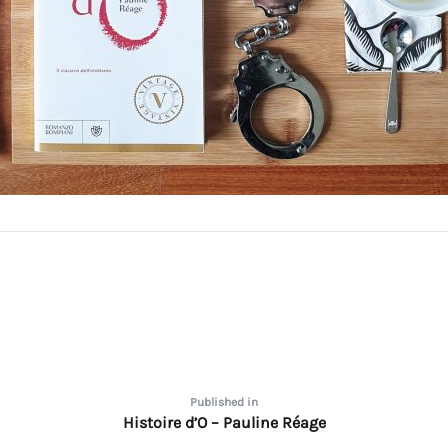
one
Published in
Histoire d’O – Pauline Réage