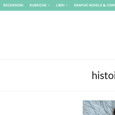
Skip
RECENSIONI
RUBRICHE
LIBRI
GRAPHIC NOVELS & COM
to
content
histo