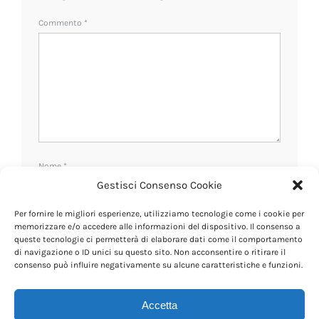
Commento
*
Nome
*
Gestisci Consenso Cookie
Per fornire le migliori esperienze, utilizziamo tecnologie come i cookie per
Email
*
memorizzare e/o accedere alle informazioni del dispositivo. Il consenso a
queste tecnologie ci permetterà di elaborare dati come il comportamento
di navigazione o ID unici su questo sito. Non acconsentire o ritirare il
consenso può influire negativamente su alcune caratteristiche e funzioni.
Sito web
Accetta