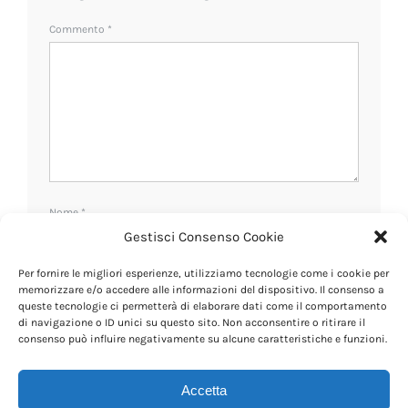
Commento
*
Nome
*
Gestisci Consenso Cookie
Per fornire le migliori esperienze, utilizziamo tecnologie come i cookie per
Email
*
memorizzare e/o accedere alle informazioni del dispositivo. Il consenso a
queste tecnologie ci permetterà di elaborare dati come il comportamento
di navigazione o ID unici su questo sito. Non acconsentire o ritirare il
consenso può influire negativamente su alcune caratteristiche e funzioni.
Sito web
Accetta