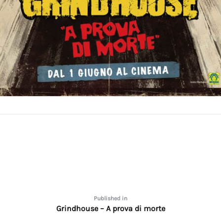
one
Published in
Grindhouse – A prova di morte