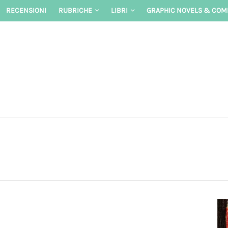
Skip
RECENSIONI
RUBRICHE
LIBRI
GRAPHIC NOVELS & COM
to
content