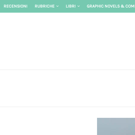
Skip
RECENSIONI
RUBRICHE
LIBRI
GRAPHIC NOVELS & COM
to
content