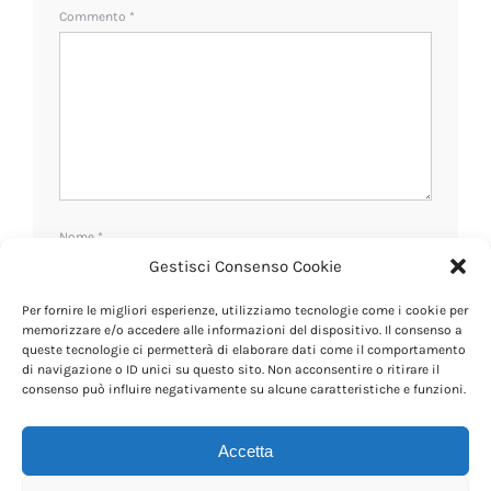
Commento
*
Nome
*
Gestisci Consenso Cookie
Per fornire le migliori esperienze, utilizziamo tecnologie come i cookie per
Email
*
memorizzare e/o accedere alle informazioni del dispositivo. Il consenso a
queste tecnologie ci permetterà di elaborare dati come il comportamento
di navigazione o ID unici su questo sito. Non acconsentire o ritirare il
consenso può influire negativamente su alcune caratteristiche e funzioni.
Sito web
Accetta