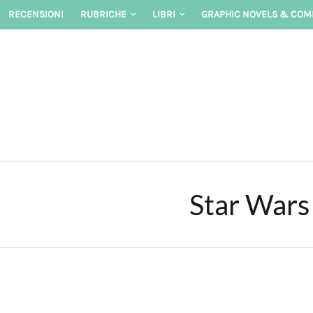
Skip
RECENSIONI
RUBRICHE
LIBRI
GRAPHIC NOVELS & COM
to
content
Star Wars 