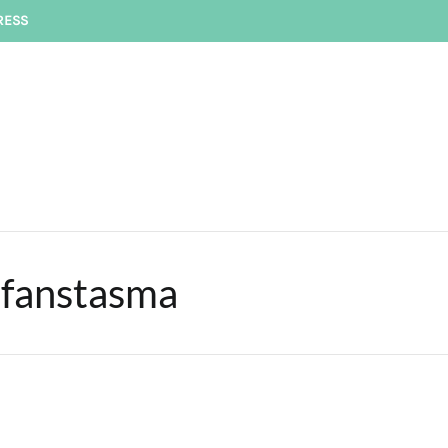
RESS
a fanstasma