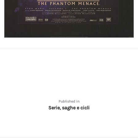
one
Published in
Serie, saghe e cicli