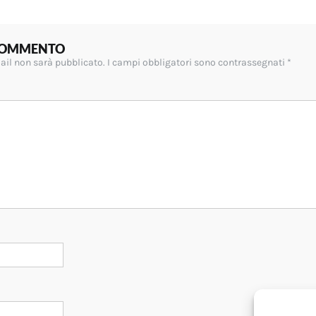
 COMMENTO
mail non sarà pubblicato.
I campi obbligatori sono contrassegnati
*