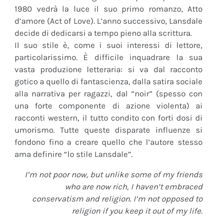
1980 vedrà la luce il suo primo romanzo, Atto
d’amore (Act of Love). L’anno successivo, Lansdale
decide di dedicarsi a tempo pieno alla scrittura.
Il suo stile è, come i suoi interessi di lettore,
particolarissimo. È difficile inquadrare la sua
vasta produzione letteraria: si va dal racconto
gotico a quello di fantascienza, dalla satira sociale
alla narrativa per ragazzi, dal “noir” (spesso con
una forte componente di azione violenta) ai
racconti western, il tutto condito con forti dosi di
umorismo. Tutte queste disparate influenze si
fondono fino a creare quello che l’autore stesso
ama definire “lo stile Lansdale”.
I’m not poor now, but unlike some of my friends
who are now rich, I haven’t embraced
conservatism and religion. I’m not opposed to
religion if you keep it out of my life.