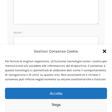
Nome
*
Gestisci Consenso Cookie
Email
*
Per fornire le migliori esperienze, utilizziamo tecnologie come i cookie per
memorizzare e/o accedere alle informazioni del dispositivo. Il consenso a
queste tecnologie ci permetterà di elaborare dati come il comportamento
Sito web
di navigazione o ID unici su questo sito. Non acconsentire o ritirare il
consenso può influire negativamente su alcune caratteristiche e funzioni.
Accetta
Ricevi un avviso se ci sono nuovi commenti.
Nega