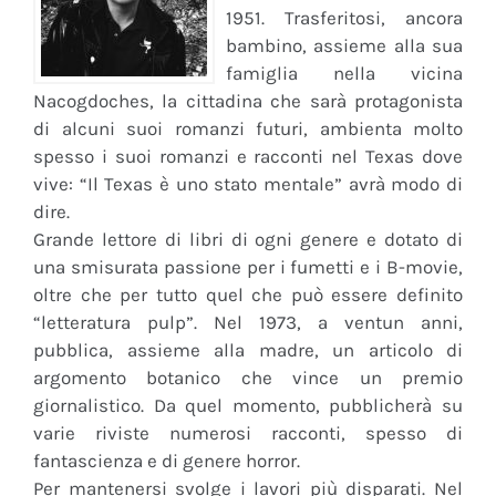
1951. Trasferitosi, ancora
bambino, assieme alla sua
famiglia nella vicina
Nacogdoches, la cittadina che sarà protagonista
di alcuni suoi romanzi futuri, ambienta molto
spesso i suoi romanzi e racconti nel Texas dove
vive: “Il Texas è uno stato mentale” avrà modo di
dire.
Grande lettore di libri di ogni genere e dotato di
una smisurata passione per i fumetti e i B-movie,
oltre che per tutto quel che può essere definito
“letteratura pulp”. Nel 1973, a ventun anni,
pubblica, assieme alla madre, un articolo di
argomento botanico che vince un premio
giornalistico. Da quel momento, pubblicherà su
varie riviste numerosi racconti, spesso di
fantascienza e di genere horror.
Per mantenersi svolge i lavori più disparati. Nel