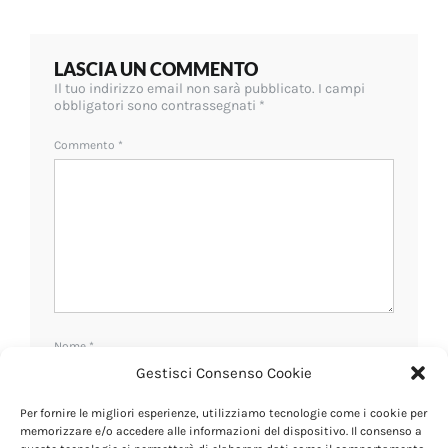
LASCIA UN COMMENTO
Il tuo indirizzo email non sarà pubblicato.
I campi
obbligatori sono contrassegnati
*
Commento
*
Nome
*
Gestisci Consenso Cookie
Per fornire le migliori esperienze, utilizziamo tecnologie come i cookie per
Email
*
memorizzare e/o accedere alle informazioni del dispositivo. Il consenso a