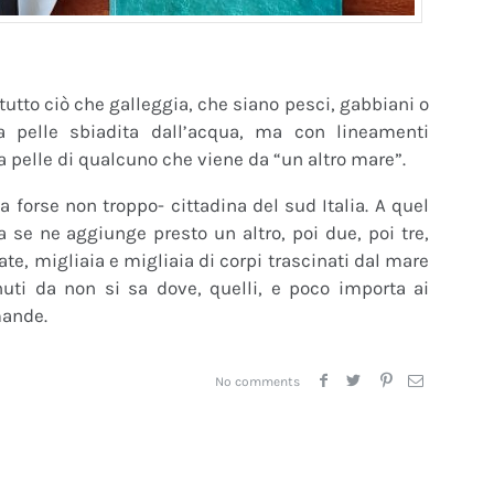
utto ciò che galleggia, che siano pesci, gabbiani o
a pelle sbiadita dall’acqua, ma con lineamenti
la pelle di qualcuno che viene da “un altro mare”.
ma forse non troppo- cittadina del sud Italia. A quel
se ne aggiunge presto un altro, poi due, poi tre,
ate, migliaia e migliaia di corpi trascinati dal mare
nuti da non si sa dove, quelli, e poco importa ai
mande.
No comments