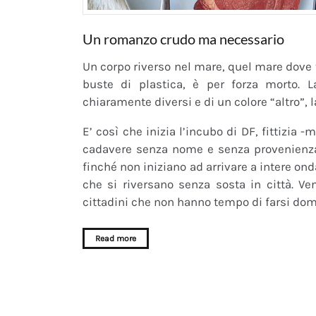
Un romanzo crudo ma necessario
Un corpo riverso nel mare, quel mare dove t
buste di plastica, è per forza morto. L
chiaramente diversi e di un colore “altro”, 
E’ così che inizia l’incubo di DF, fittizia -
cadavere senza nome e senza provenienza 
finché non iniziano ad arrivare a intere ond
che si riversano senza sosta in città. Ve
cittadini che non hanno tempo di farsi do
Read more