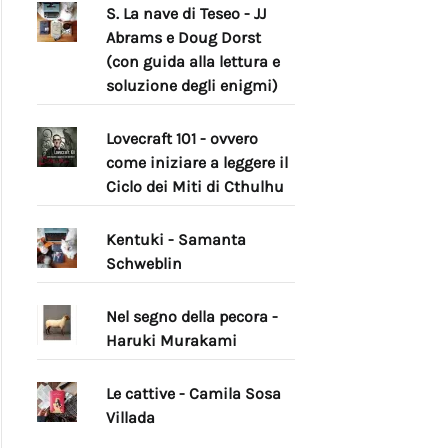
S. La nave di Teseo - JJ
Abrams e Doug Dorst
(con guida alla lettura e
soluzione degli enigmi)
Lovecraft 101 - ovvero
come iniziare a leggere il
Ciclo dei Miti di Cthulhu
Kentuki - Samanta
Schweblin
Nel segno della pecora -
Haruki Murakami
Le cattive - Camila Sosa
Villada