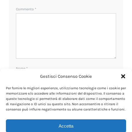
Commento
*
Nome
*
Gestisci Consenso Cookie
Per fornire le migliori esperienze, utilizziamo tecnologie come i cookie per
Email
*
memorizzare e/o accedere alle informazioni del dispositivo. Il consenso a
queste tecnologie ci permetterà di elaborare dati come il comportamento
di navigazione o ID unici su questo sito. Non acconsentire o ritirare il
consenso può influire negativamente su alcune caratteristiche e funzioni.
Sito web
Accetta