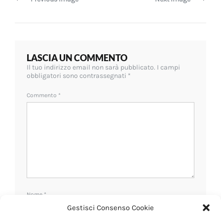
LASCIA UN COMMENTO
Il tuo indirizzo email non sarà pubblicato.
I campi
obbligatori sono contrassegnati
*
Commento
*
Nome
*
Gestisci Consenso Cookie