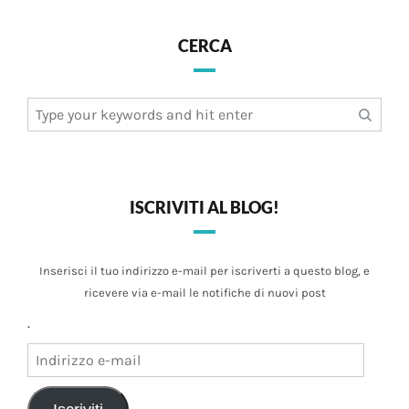
CERCA
Search
for:
ISCRIVITI AL BLOG!
Inserisci il tuo indirizzo e-mail per iscriverti a questo blog, e
ricevere via e-mail le notifiche di nuovi post
.
Indirizzo
e-
mail