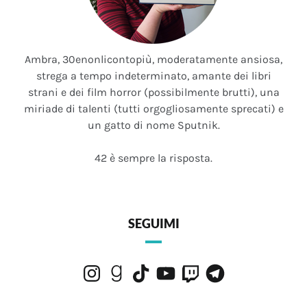
Ambra, 30enonlicontopiù, moderatamente ansiosa,
strega a tempo indeterminato, amante dei libri
strani e dei film horror (possibilmente brutti), una
miriade di talenti (tutti orgogliosamente sprecati) e
un gatto di nome Sputnik.
42 è sempre la risposta.
SEGUIMI
Instagram
Goodreads
TikTok
YouTube
Twitch
Telegram