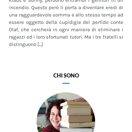
Klaus e Sunny, perdono entrambi i genitori in un
incendio. Questo però li porta a diventare eredi di
una ragguardevole somma e allo stesso tempo ad
essere oggetto della cupidigia del perfido conte
Olaf, che cercherà in ogni maniera di eliminare i
ragazzi ed i loro sfortunati tutori. Ma i tre fratelli si
distinguono […]
CHI SONO