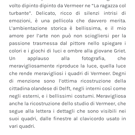
volto dipinto dipinto da Vermeer ne “La ragazza col
turbante”. Delicato, ricco di silenzi intrisi di
emozioni, è una pellicola che davvero merita.
L’ambientazione storica è bellissima, e il mio
amore per l’arte non può non sciogliersi per la
passione trasmessa dal pittore nello spiegare i
colori e i giochi di luci e ombre alla giovane Griet.
Un applauso alla fotografia, che
meravigliosamente riproduce la luce, quella luce
che rende meravigliosi i quadri di Vermeer. Degni
di menzione sono l’ottima ricostruzione della
cittadina olandese di Delft, negli interni così come
negli esterni, e i bellissimi costumi. Meravigliosa
anche la ricostruzione dello studio di Vermeer, che
segue alla lettera i dettagli che sono visibili nei
suoi quadri, dalle finestre al clavicordo usato in
vari quadri.