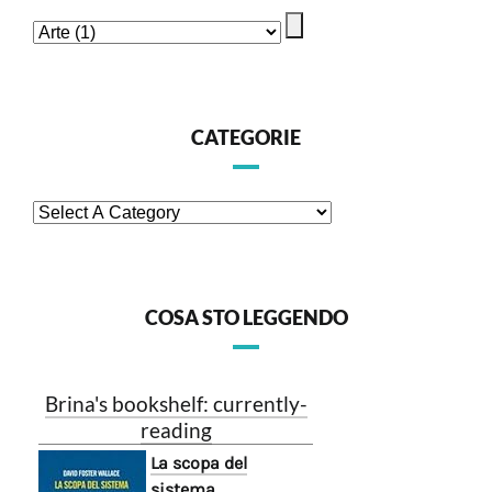
CATEGORIE
COSA STO LEGGENDO
Brina's bookshelf: currently-
reading
La scopa del
sistema