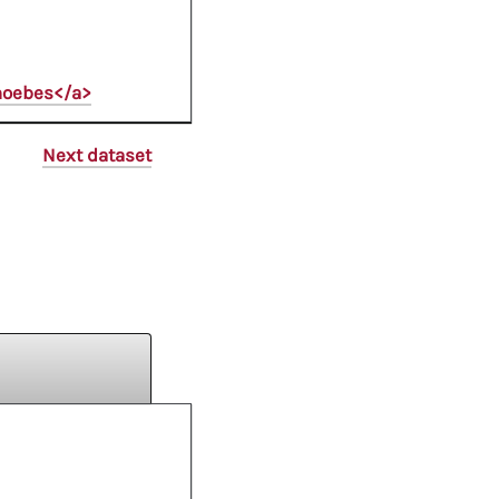
Phoebes</a>
Next dataset