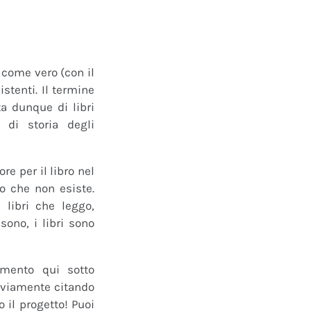
o come vero (con il
istenti. Il termine
a dunque di libri
 di storia degli
e per il libro nel
ro che non esiste.
 libri che leggo,
ono, i libri sono
mmento qui sotto
 ovviamente citando
 il progetto! Puoi