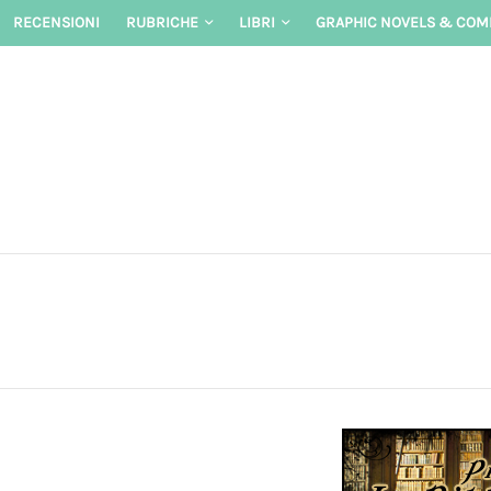
Skip
RECENSIONI
RUBRICHE
LIBRI
GRAPHIC NOVELS & COM
to
content