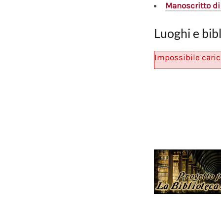
Manoscritto
di
Luoghi e bib
Impossibile caric