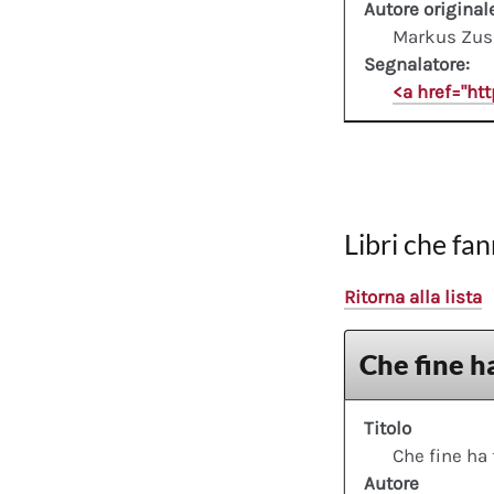
Autore original
Markus Zus
Segnalatore:
<a href="ht
Libri che fan
Ritorna alla lista
Che fine ha
Titolo
Che fine ha 
Autore