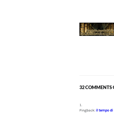
32 COMMENTS O
Pingback:
il tempo di