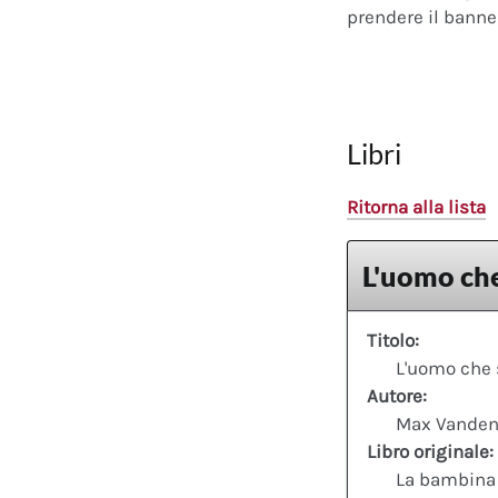
prendere il banner
Libri
Ritorna alla lista
L'uomo che
Titolo:
L'uomo che 
Autore:
Max Vanden
Libro originale:
La bambina c