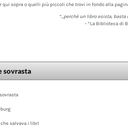
 qui sopra o quelli più piccoli che trovi in fondo alla pagina
“…perché un libro esista, basta 
– “La Biblioteca di B
 sovrasta
sovrasta
burg
he salvava i libri