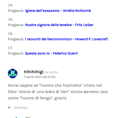
Pingback:
Igiene dell’assassino – Amélie Nothomb
Pingback:
Nostra signora delle tenebre – Fritz Leiber
Pingback:
I racconti del Necronomicon – Howard P. Lovecraft
Pingback:
Questa sono io – Federico Guerri
Hihihihigi
ha detto:
7 Aprile 2017 alle 21:04
Vorrei sapere se “l’uomo che fischietta” citato nel
libro “storia di una ladra di libri” esista davvero, cosi
come “l’uomo di fango”, grazie
RISPONDI