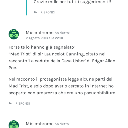
Grazie mille per tutti i suggerimenti!!
RISPONDI
Misembrome
ha detto:
2 Agosto 2013 alle 22:01
Forse te lo hanno già segnalato:
“Mad Trist” di sir Launcelot Canning, citato nel
racconto ‘La caduta della Casa Usher’ di Edgar Allan
Poe.
Nel racconto il protagonista legge alcune parti del
Mad Trist, e solo dopo averlo cercato in internet ho
scoperto con amarezza che era uno pseudobiblium.
RISPONDI
Misembrome
ha detto: