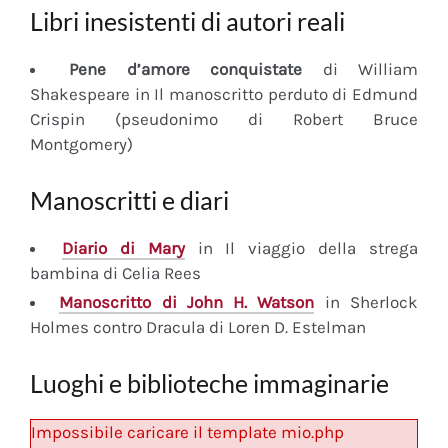
Libri inesistenti di autori reali
Pene d’amore conquistate
di William
Shakespeare in Il manoscritto perduto di Edmund
Crispin (pseudonimo di Robert Bruce
Montgomery)
Manoscritti e diari
Diario
di Mary
in Il viaggio della strega
bambina di Celia Rees
Manoscritto
di John H. Watson
in Sherlock
Holmes contro Dracula di Loren D. Estelman
Luoghi e biblioteche immaginarie
Impossibile caricare il template mio.php