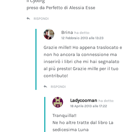
Il Cyborg
preso da Perfetto di Alessia Esse
RISPONDI
Brina
ha detto:
12 Febbraio 2013 alle 13:23
Grazie mille!! Ho appena traslocato e
non ho ancora la connessione ma
inserirò i libri che mi hai segnalato
al più presto! Grazie mille per il tuo
contributo!
RISPONDI
Ladycooman
ha detto:
18 Aprile 2013 alle 17:22
Tranquilla!!
Ne ho altre tratte dal libro La
sedicesima Luna