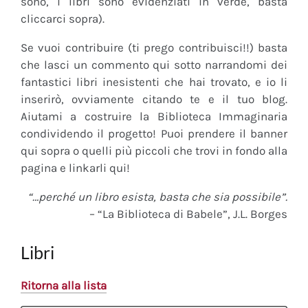
sono, i libri sono evidenziati in verde, basta
cliccarci sopra).
Se vuoi contribuire (ti prego contribuisci!!) basta
che lasci un commento qui sotto narrandomi dei
fantastici libri inesistenti che hai trovato, e io li
inserirò, ovviamente citando te e il tuo blog.
Aiutami a costruire la Biblioteca Immaginaria
condividendo il progetto! Puoi prendere il banner
qui sopra o quelli più piccoli che trovi in fondo alla
pagina e linkarli qui!
“…perché un libro esista, basta che sia possibile”.
– “La Biblioteca di Babele”, J.L. Borges
Libri
Ritorna alla lista