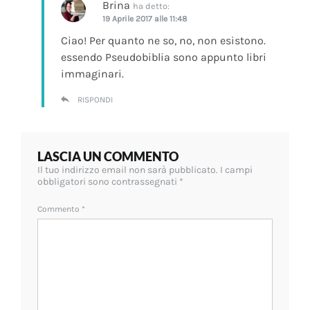
Brina
ha detto:
19 Aprile 2017 alle 11:48
Ciao! Per quanto ne so, no, non esistono.
essendo Pseudobiblia sono appunto libri
immaginari.
RISPONDI
LASCIA UN COMMENTO
Il tuo indirizzo email non sarà pubblicato.
I campi
obbligatori sono contrassegnati
*
Commento
*