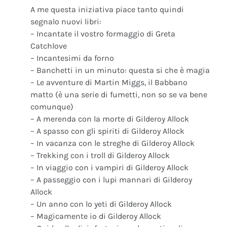
A me questa iniziativa piace tanto quindi
segnalo nuovi libri:
– Incantate il vostro formaggio di Greta
Catchlove
– Incantesimi da forno
– Banchetti in un minuto: questa si che è magia
– Le avventure di Martin Miggs, il Babbano
matto (è una serie di fumetti, non so se va bene
comunque)
– A merenda con la morte di Gilderoy Allock
– A spasso con gli spiriti di Gilderoy Allock
– In vacanza con le streghe di Gilderoy Allock
– Trekking con i troll di Gilderoy Allock
– In viaggio con i vampiri di Gilderoy Allock
– A passeggio con i lupi mannari di Gilderoy
Allock
– Un anno con lo yeti di Gilderoy Allock
– Magicamente io di Gilderoy Allock