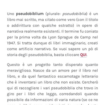
Uno
pseudobiblium
(plurale:
pseudobiblia
) è un
libro mai scritto, ma citato come vero (con il titolo
o addirittura con qualche estratto) in opere di
narrativa realmente esistenti. Il termine fu coniato
per la prima volta da Lyon Sprague de Camp nel
1947. Si tratta dunque di libri immaginario, creati
come artificio narrativo. Se vuoi sapere un pò di
storia degli pseudobiblia, basta cliccare
QUI
.
Questo è un progetto tanto disperato quanto
meraviglioso. Nasce da un amore per il libro nel
libro, e da quel fantastico escamotage letterario
che è inventarsi un libro che non esiste. Cercherò
qui di raccogliere i vari pseudobiblia che trovo in
giro per i libri che leggo, corredandoli quando
possibile da informazioni di varia natura (se ce ne