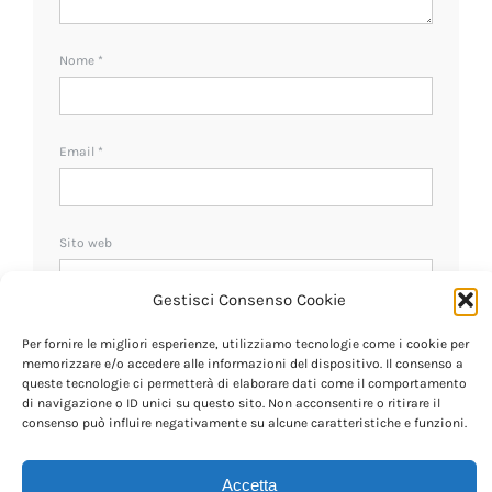
Nome
*
Email
*
Sito web
Gestisci Consenso Cookie
Ricevi un avviso se ci sono nuovi commenti.
Per fornire le migliori esperienze, utilizziamo tecnologie come i cookie per
memorizzare e/o accedere alle informazioni del dispositivo. Il consenso a
queste tecnologie ci permetterà di elaborare dati come il comportamento
di navigazione o ID unici su questo sito. Non acconsentire o ritirare il
consenso può influire negativamente su alcune caratteristiche e funzioni.
Accetta