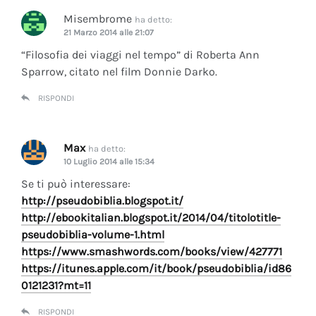
Misembrome
ha detto:
21 Marzo 2014 alle 21:07
“Filosofia dei viaggi nel tempo” di Roberta Ann
Sparrow, citato nel film Donnie Darko.
RISPONDI
Max
ha detto:
10 Luglio 2014 alle 15:34
Se ti può interessare:
http://pseudobiblia.blogspot.it/
http://ebookitalian.blogspot.it/2014/04/titolotitle-
pseudobiblia-volume-1.html
https://www.smashwords.com/books/view/427771
https://itunes.apple.com/it/book/pseudobiblia/id86
0121231?mt=11
RISPONDI