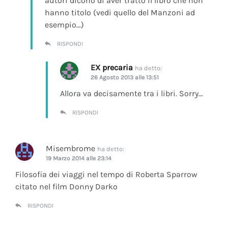
autori dicono di aver tratto il libro che non
hanno titolo (vedi quello del Manzoni ad
esempio…)
RISPONDI
EX precaria
ha detto:
26 Agosto 2013 alle 13:51
Allora va decisamente tra i libri. Sorry…
RISPONDI
Misembrome
ha detto:
19 Marzo 2014 alle 23:14
Filosofia dei viaggi nel tempo di Roberta Sparrow
citato nel film Donny Darko
RISPONDI