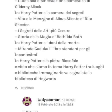
– Guida alla disinfestazione domestica di
Gilderoy Allock
in: Harry Potter e la camera dei segreti
– Vita e le Menzgne di Albus Silente di Rita
Skeeter
– I Segreti delle Arti più Oscure
– Storia della Magia di Bathilda Bath
in: Harry Potter e i doni della morte
– Miranda Gadula: il libro standard per gli
incantesimi
in Harry Potter e la pietra filosofale
e visto che siamo in tema Harry Potter tra luoghi
e biblioteche immaginarie va segnalata la
biblioteca di Hogwarts
RISPONDI
Ladycooman
ha detto:
12 Febbraio 2013 alle 12:28