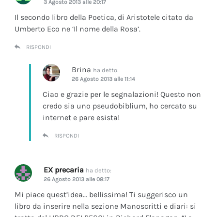
3 Agosto 2013 alle 20:17
Il secondo libro della Poetica, di Aristotele citato da
Umberto Eco ne ‘Il nome della Rosa’.
RISPONDI
Brina
ha detto:
26 Agosto 2013 alle 11:14
Ciao e grazie per le segnalazioni! Questo non
credo sia uno pseudobiblium, ho cercato su
internet e pare esista!
RISPONDI
EX precaria
ha detto:
26 Agosto 2013 alle 08:17
Mi piace quest’idea… bellissima! Ti suggerisco un
libro da inserire nella sezione Manoscritti e diari: si