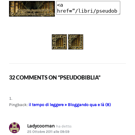
32 COMMENTS ON “PSEUDOBIBLIA”
Pingback:
il tempo di leggere » Bloggando qua e là (8)
Ladycooman
ha detto:
25 Ottobre 2011 alle 09:59