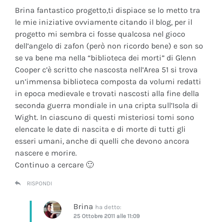
Brina fantastico progetto,ti dispiace se lo metto tra
le mie iniziative ovviamente citando il blog, per il
progetto mi sembra ci fosse qualcosa nel gioco
dell’angelo di zafon (però non ricordo bene) e son so
se va bene ma nella “biblioteca dei morti” di Glenn
Cooper c’è scritto che nascosta nell’Area 51 si trova
un’immensa biblioteca composta da volumi redatti
in epoca medievale e trovati nascosti alla fine della
seconda guerra mondiale in una cripta sull’Isola di
Wight. In ciascuno di questi misteriosi tomi sono
elencate le date di nascita e di morte di tutti gli
esseri umani, anche di quelli che devono ancora
nascere e morire.
Continuo a cercare 🙂
RISPONDI
Brina
ha detto:
25 Ottobre 2011 alle 11:09