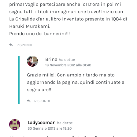
prima! Voglio partecipare anche io! D’ora in poi mi
segno tutti i titoli immaginari che trovo! Inizio con
La Crisalide d’aria
, libro inventato presente in 1Q84 di
Haruki Murakami.
Prendo uno dei bannerini!!!
RISPONDI
Brina
ha detto:
19 Novembre 2012 alle 01:40
Grazie mille!! Con ampio ritardo ma sto
aggiornando la pagina, quindi continuate a
segnalare!!
RISPONDI
Ladycooman
ha detto:
30 Gennaio 2013 alle 19:20