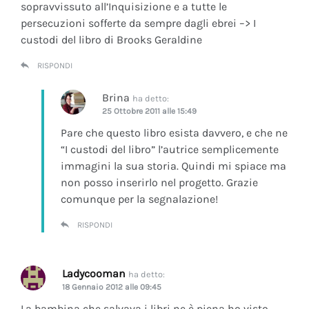
sopravvissuto all’Inquisizione e a tutte le
persecuzioni sofferte da sempre dagli ebrei –> I
custodi del libro di Brooks Geraldine
RISPONDI
Brina
ha detto:
25 Ottobre 2011 alle 15:49
Pare che questo libro esista davvero, e che ne
“I custodi del libro” l’autrice semplicemente
immagini la sua storia. Quindi mi spiace ma
non posso inserirlo nel progetto. Grazie
comunque per la segnalazione!
RISPONDI
Ladycooman
ha detto:
18 Gennaio 2012 alle 09:45
La bambina che salvava i libri ne è piena ho visto