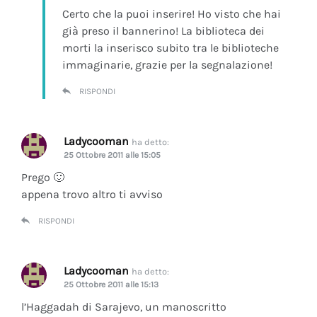
Certo che la puoi inserire! Ho visto che hai
già preso il bannerino! La biblioteca dei
morti la inserisco subito tra le biblioteche
immaginarie, grazie per la segnalazione!
RISPONDI
Ladycooman
ha detto:
25 Ottobre 2011 alle 15:05
Prego 🙂
appena trovo altro ti avviso
RISPONDI
Ladycooman
ha detto:
25 Ottobre 2011 alle 15:13
l’Haggadah di Sarajevo, un manoscritto