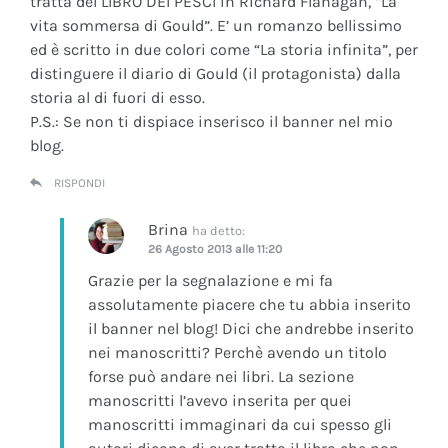
tratta del LIBRO DEI PESCI in Richard Flanagan, “La
vita sommersa di Gould”. E’ un romanzo bellissimo
ed è scritto in due colori come “La storia infinita”, per
distinguere il diario di Gould (il protagonista) dalla
storia al di fuori di esso.
P.S.: Se non ti dispiace inserisco il banner nel mio
blog.
RISPONDI
Brina
ha detto:
26 Agosto 2013 alle 11:20
Grazie per la segnalazione e mi fa
assolutamente piacere che tu abbia inserito
il banner nel blog! Dici che andrebbe inserito
nei manoscritti? Perchè avendo un titolo
forse può andare nei libri. La sezione
manoscritti l’avevo inserita per quei
manoscritti immaginari da cui spesso gli