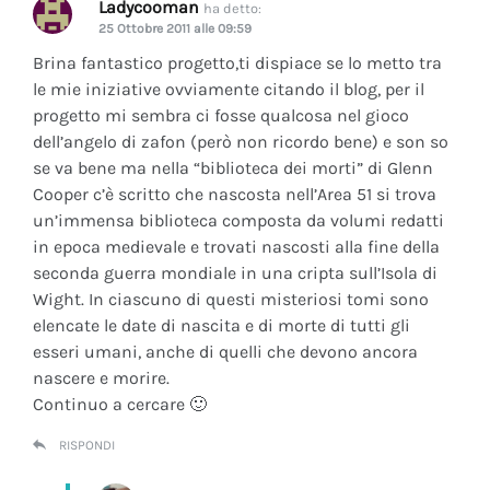
Ladycooman
ha detto:
25 Ottobre 2011 alle 09:59
Brina fantastico progetto,ti dispiace se lo metto tra
le mie iniziative ovviamente citando il blog, per il
progetto mi sembra ci fosse qualcosa nel gioco
dell’angelo di zafon (però non ricordo bene) e son so
se va bene ma nella “biblioteca dei morti” di Glenn
Cooper c’è scritto che nascosta nell’Area 51 si trova
un’immensa biblioteca composta da volumi redatti
in epoca medievale e trovati nascosti alla fine della
seconda guerra mondiale in una cripta sull’Isola di
Wight. In ciascuno di questi misteriosi tomi sono
elencate le date di nascita e di morte di tutti gli
esseri umani, anche di quelli che devono ancora
nascere e morire.
Continuo a cercare 🙂
RISPONDI