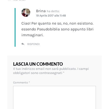
Brina
ha detto:
19 Aprile 2017 alle 11:48
Ciao! Per quanto ne so, no, non esistono.
essendo Pseudobiblia sono appunto libri
immaginari.
RISPONDI
LASCIA UN COMMENTO
Il tuo indirizzo email non sarà pubblicato.
I campi
obbligatori sono contrassegnati
*
Commento
*