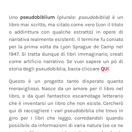
Uno
pseudobiblium
(plurale:
pseudobiblia
) è un
libro mai scritto, ma citato come vero (con il titolo
o addirittura con qualche estratto) in opere di
narrativa realmente esistenti. Il termine fu coniato
per la prima volta da Lyon Sprague de Camp nel
1947. Si tratta dunque di libri immaginario, creati
come artificio narrativo. Se vuoi sapere un pò di
storia degli pseudobiblia, basta cliccare
QUI
.
Questo è un progetto tanto disperato quanto
meraviglioso. Nasce da un amore per il libro nel
libro, e da quel fantastico escamotage letterario
che è inventarsi un libro che non esiste. Cercherò
qui di raccogliere i vari pseudobiblia che trovo in
giro per i libri che leggo, corredandoli quando
possibile da informazioni di varia natura (se ce ne