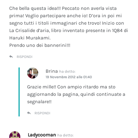
Che bella questa idea!!! Peccato non averla vista
prima! Voglio partecipare anche io! D’ora in poi mi
segno tutti i titoli immaginari che trovo! Inizio con
La Crisalide d’aria
, libro inventato presente in 1Q84 di
Haruki Murakami.
Prendo uno dei bannerini!!!
RISPONDI
Brina
ha detto:
19 Novembre 2012 alle 01:40
Grazie mille!! Con ampio ritardo ma sto
aggiornando la pagina, quindi continuate a
segnalare!!
RISPONDI
Ladycooman
ha detto: