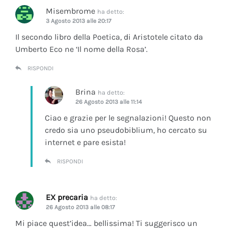
Misembrome
ha detto:
3 Agosto 2013 alle 20:17
Il secondo libro della Poetica, di Aristotele citato da
Umberto Eco ne ‘Il nome della Rosa’.
RISPONDI
Brina
ha detto:
26 Agosto 2013 alle 11:14
Ciao e grazie per le segnalazioni! Questo non
credo sia uno pseudobiblium, ho cercato su
internet e pare esista!
RISPONDI
EX precaria
ha detto:
26 Agosto 2013 alle 08:17
Mi piace quest’idea… bellissima! Ti suggerisco un