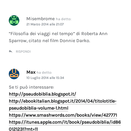
Misembrome
ha detto:
21 Marzo 2014 alle 21:07
“Filosofia dei viaggi nel tempo” di Roberta Ann
Sparrow, citato nel film Donnie Darko.
RISPONDI
Max
ha detto:
10 Luglio 2014 alle 15:34
Se ti può interessare:
http://pseudobiblia.blogspot.it/
http://ebookitalian.blogspot.it/2014/04/titolotitle-
pseudobiblia-volume-1.html
https://www.smashwords.com/books/view/427771
https://itunes.apple.com/it/book/pseudobiblia/id86
0121231?mt=11