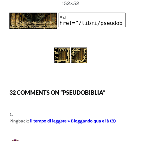
152×52
32 COMMENTS ON “PSEUDOBIBLIA”
Pingback:
il tempo di leggere » Bloggando qua e là (8)