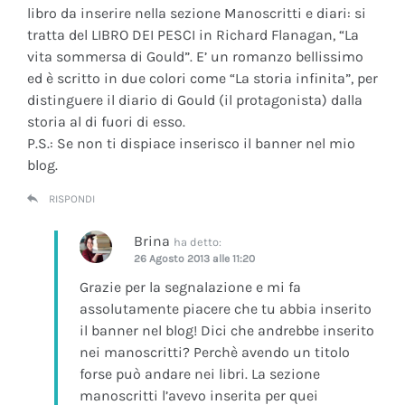
libro da inserire nella sezione Manoscritti e diari: si
tratta del LIBRO DEI PESCI in Richard Flanagan, “La
vita sommersa di Gould”. E’ un romanzo bellissimo
ed è scritto in due colori come “La storia infinita”, per
distinguere il diario di Gould (il protagonista) dalla
storia al di fuori di esso.
P.S.: Se non ti dispiace inserisco il banner nel mio
blog.
RISPONDI
Brina
ha detto:
26 Agosto 2013 alle 11:20
Grazie per la segnalazione e mi fa
assolutamente piacere che tu abbia inserito
il banner nel blog! Dici che andrebbe inserito
nei manoscritti? Perchè avendo un titolo
forse può andare nei libri. La sezione
manoscritti l’avevo inserita per quei