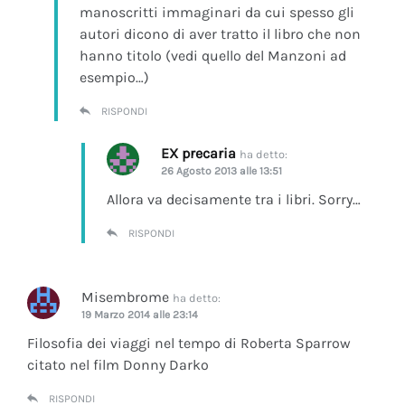
manoscritti immaginari da cui spesso gli
autori dicono di aver tratto il libro che non
hanno titolo (vedi quello del Manzoni ad
esempio…)
RISPONDI
EX precaria
ha detto:
26 Agosto 2013 alle 13:51
Allora va decisamente tra i libri. Sorry…
RISPONDI
Misembrome
ha detto:
19 Marzo 2014 alle 23:14
Filosofia dei viaggi nel tempo di Roberta Sparrow
citato nel film Donny Darko
RISPONDI