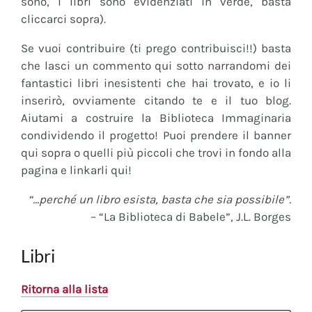
sono, i libri sono evidenziati in verde, basta
cliccarci sopra).
Se vuoi contribuire (ti prego contribuisci!!) basta
che lasci un commento qui sotto narrandomi dei
fantastici libri inesistenti che hai trovato, e io li
inserirò, ovviamente citando te e il tuo blog.
Aiutami a costruire la Biblioteca Immaginaria
condividendo il progetto! Puoi prendere il banner
qui sopra o quelli più piccoli che trovi in fondo alla
pagina e linkarli qui!
“…perché un libro esista, basta che sia possibile”.
– “La Biblioteca di Babele”, J.L. Borges
Libri
Ritorna alla lista