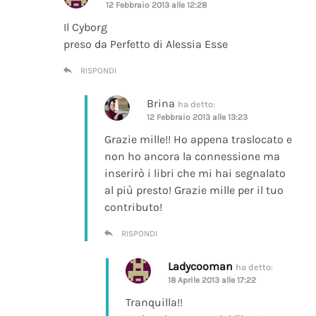
12 Febbraio 2013 alle 12:28
Il Cyborg
preso da Perfetto di Alessia Esse
RISPONDI
Brina
ha detto:
12 Febbraio 2013 alle 13:23
Grazie mille!! Ho appena traslocato e
non ho ancora la connessione ma
inserirò i libri che mi hai segnalato
al più presto! Grazie mille per il tuo
contributo!
RISPONDI
Ladycooman
ha detto:
18 Aprile 2013 alle 17:22
Tranquilla!!