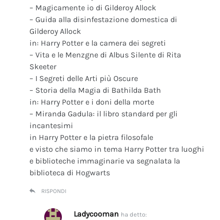
– Magicamente io di Gilderoy Allock
– Guida alla disinfestazione domestica di
Gilderoy Allock
in: Harry Potter e la camera dei segreti
– Vita e le Menzgne di Albus Silente di Rita
Skeeter
– I Segreti delle Arti più Oscure
– Storia della Magia di Bathilda Bath
in: Harry Potter e i doni della morte
– Miranda Gadula: il libro standard per gli
incantesimi
in Harry Potter e la pietra filosofale
e visto che siamo in tema Harry Potter tra luoghi
e biblioteche immaginarie va segnalata la
biblioteca di Hogwarts
RISPONDI
Ladycooman
ha detto: