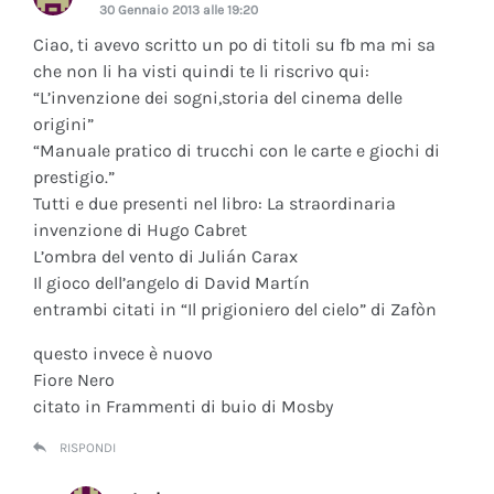
30 Gennaio 2013 alle 19:20
Ciao, ti avevo scritto un po di titoli su fb ma mi sa
che non li ha visti quindi te li riscrivo qui:
“L’invenzione dei sogni,storia del cinema delle
origini”
“Manuale pratico di trucchi con le carte e giochi di
prestigio.”
Tutti e due presenti nel libro: La straordinaria
invenzione di Hugo Cabret
L’ombra del vento di Julián Carax
Il gioco dell’angelo di David Martín
entrambi citati in “Il prigioniero del cielo” di Zafòn
questo invece è nuovo
Fiore Nero
citato in Frammenti di buio di Mosby
RISPONDI