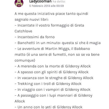
Ladycooman
ha detto:
5 Febbraio 2013 alle 00:59
A me questa iniziativa piace tanto quindi
segnalo nuovi libri:
– Incantate il vostro formaggio di Greta
Catchlove
– Incantesimi da forno
– Banchetti in un minuto: questa si che è magia
– Le avventure di Martin Miggs, il Babbano
matto (è una serie di fumetti, non so se va bene
comunque)
– A merenda con la morte di Gilderoy Allock
– A spasso con gli spiriti di Gilderoy Allock
– In vacanza con le streghe di Gilderoy Allock
– Trekking con i troll di Gilderoy Allock
– In viaggio con i vampiri di Gilderoy Allock
– A passeggio con i lupi mannari di Gilderoy
Allock
– Un anno con lo yeti di Gilderoy Allock