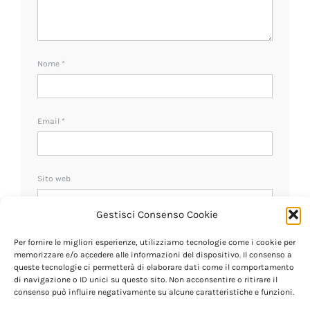
Nome
*
Email
*
Sito web
Gestisci Consenso Cookie
Ricevi un avviso se ci sono nuovi commenti.
Per fornire le migliori esperienze, utilizziamo tecnologie come i cookie per
memorizzare e/o accedere alle informazioni del dispositivo. Il consenso a
queste tecnologie ci permetterà di elaborare dati come il comportamento
di navigazione o ID unici su questo sito. Non acconsentire o ritirare il
consenso può influire negativamente su alcune caratteristiche e funzioni.