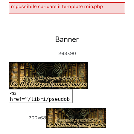
Impossibile caricare il template mio.php
Banner
263×90
200×68