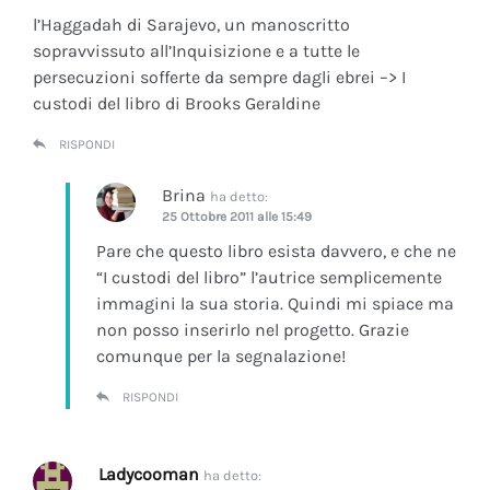
l’Haggadah di Sarajevo, un manoscritto
sopravvissuto all’Inquisizione e a tutte le
persecuzioni sofferte da sempre dagli ebrei –> I
custodi del libro di Brooks Geraldine
RISPONDI
Brina
ha detto:
25 Ottobre 2011 alle 15:49
Pare che questo libro esista davvero, e che ne
“I custodi del libro” l’autrice semplicemente
immagini la sua storia. Quindi mi spiace ma
non posso inserirlo nel progetto. Grazie
comunque per la segnalazione!
RISPONDI
Ladycooman
ha detto: