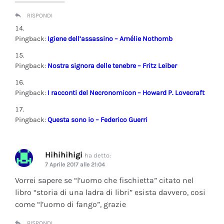
RISPONDI
Pingback:
Igiene dell’assassino – Amélie Nothomb
Pingback:
Nostra signora delle tenebre – Fritz Leiber
Pingback:
I racconti del Necronomicon – Howard P. Lovecraft
Pingback:
Questa sono io – Federico Guerri
Hihihihigi
ha detto:
7 Aprile 2017 alle 21:04
Vorrei sapere se “l’uomo che fischietta” citato nel
libro “storia di una ladra di libri” esista davvero, cosi
come “l’uomo di fango”, grazie
RISPONDI