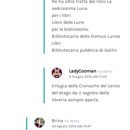
Ne ho altre tratte dal libro La
sedicesima Luna
per i libri:
Libro delle Lune
per le biblioteche:
Bibliotecaria della Domus Lunae
Libri
Bibliotecaria pubblica di Gatlin
LadyCooman
ha detto:
6 Giugno 2013 alle 17:03
trilogia delle Cronache del canto
del drago da il segreto della
libreria sempre aperta
Brina
ha detto:
26 Agosto 2013 alle 10:47