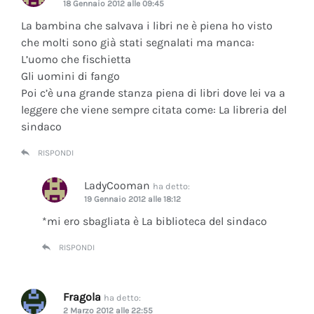
18 Gennaio 2012 alle 09:45
La bambina che salvava i libri ne è piena ho visto
che molti sono già stati segnalati ma manca:
L’uomo che fischietta
Gli uomini di fango
Poi c’è una grande stanza piena di libri dove lei va a
leggere che viene sempre citata come: La libreria del
sindaco
RISPONDI
LadyCooman
ha detto:
19 Gennaio 2012 alle 18:12
*mi ero sbagliata è La biblioteca del sindaco
RISPONDI
Fragola
ha detto:
2 Marzo 2012 alle 22:55