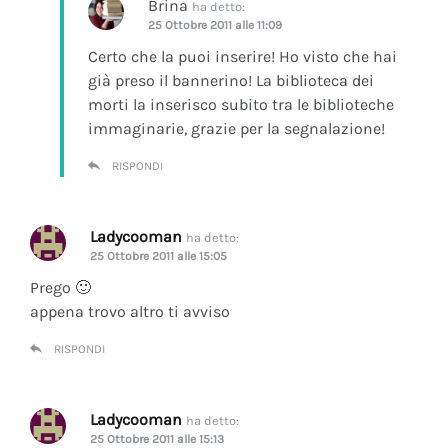
Brina
ha detto:
25 Ottobre 2011 alle 11:09
Certo che la puoi inserire! Ho visto che hai
già preso il bannerino! La biblioteca dei
morti la inserisco subito tra le biblioteche
immaginarie, grazie per la segnalazione!
RISPONDI
Ladycooman
ha detto:
25 Ottobre 2011 alle 15:05
Prego 🙂
appena trovo altro ti avviso
RISPONDI
Ladycooman
ha detto:
25 Ottobre 2011 alle 15:13