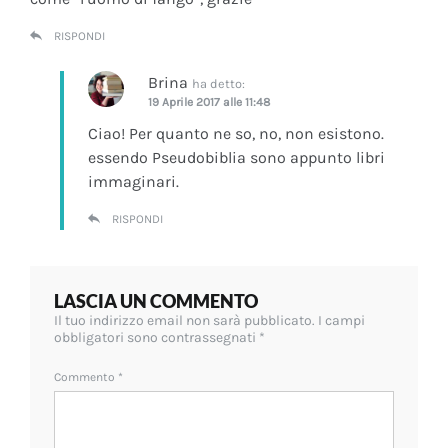
RISPONDI
Brina
ha detto:
19 Aprile 2017 alle 11:48
Ciao! Per quanto ne so, no, non esistono.
essendo Pseudobiblia sono appunto libri
immaginari.
RISPONDI
LASCIA UN COMMENTO
Il tuo indirizzo email non sarà pubblicato.
I campi
obbligatori sono contrassegnati
*
Commento
*