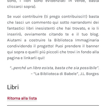
sono, i libri sono evidenziati in verde, basta
cliccarci sopra).
Se vuoi contribuire (ti prego contribuisci!!) basta
che lasci un commento qui sotto narrandomi dei
fantastici libri inesistenti che hai trovato, e io li
inserirò, ovviamente citando te e il tuo blog.
Aiutami a costruire la Biblioteca Immaginaria
condividendo il progetto! Puoi prendere il banner
qui sopra o quelli più piccoli che trovi in fondo alla
pagina e linkarli qui!
“…perché un libro esista, basta che sia possibile”.
– “La Biblioteca di Babele”, J.L. Borges
Libri
Ritorna alla lista