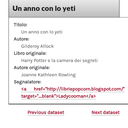
Un anno con lo yeti
Titolo:
Un anno con lo yeti
Autore:
Gilderoy Allock
Libro originale:
Harry Potter e la camera dei segreti
Autore originale:
Joanne Kathleen Rowling
Segnalatore:
<a href="http://libriepopcorn.blogspot.com/"
target="_blank">Ladycooman</a>
Previous dataset
Next dataset