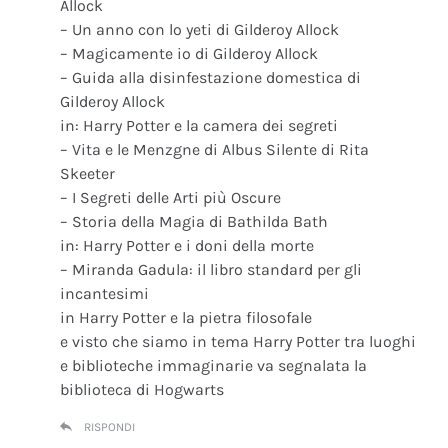
Allock
– Un anno con lo yeti di Gilderoy Allock
– Magicamente io di Gilderoy Allock
– Guida alla disinfestazione domestica di
Gilderoy Allock
in: Harry Potter e la camera dei segreti
– Vita e le Menzgne di Albus Silente di Rita
Skeeter
– I Segreti delle Arti più Oscure
– Storia della Magia di Bathilda Bath
in: Harry Potter e i doni della morte
– Miranda Gadula: il libro standard per gli
incantesimi
in Harry Potter e la pietra filosofale
e visto che siamo in tema Harry Potter tra luoghi
e biblioteche immaginarie va segnalata la
biblioteca di Hogwarts
RISPONDI