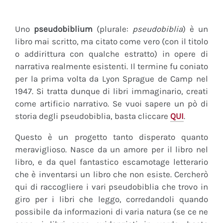
Uno
pseudobiblium
(plurale:
pseudobiblia
) è un
libro mai scritto, ma citato come vero (con il titolo
o addirittura con qualche estratto) in opere di
narrativa realmente esistenti. Il termine fu coniato
per la prima volta da Lyon Sprague de Camp nel
1947. Si tratta dunque di libri immaginario, creati
come artificio narrativo. Se vuoi sapere un pò di
storia degli pseudobiblia, basta cliccare
QUI
.
Questo è un progetto tanto disperato quanto
meraviglioso. Nasce da un amore per il libro nel
libro, e da quel fantastico escamotage letterario
che è inventarsi un libro che non esiste. Cercherò
qui di raccogliere i vari pseudobiblia che trovo in
giro per i libri che leggo, corredandoli quando
possibile da informazioni di varia natura (se ce ne