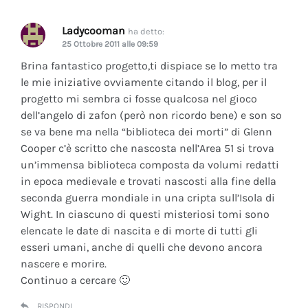
Ladycooman
ha detto:
25 Ottobre 2011 alle 09:59
Brina fantastico progetto,ti dispiace se lo metto tra
le mie iniziative ovviamente citando il blog, per il
progetto mi sembra ci fosse qualcosa nel gioco
dell’angelo di zafon (però non ricordo bene) e son so
se va bene ma nella “biblioteca dei morti” di Glenn
Cooper c’è scritto che nascosta nell’Area 51 si trova
un’immensa biblioteca composta da volumi redatti
in epoca medievale e trovati nascosti alla fine della
seconda guerra mondiale in una cripta sull’Isola di
Wight. In ciascuno di questi misteriosi tomi sono
elencate le date di nascita e di morte di tutti gli
esseri umani, anche di quelli che devono ancora
nascere e morire.
Continuo a cercare 🙂
RISPONDI