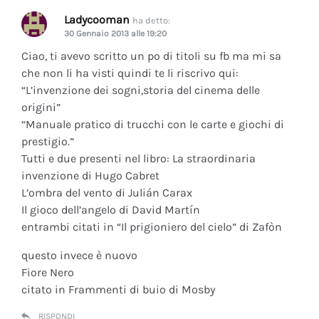
Ladycooman
ha detto:
30 Gennaio 2013 alle 19:20
Ciao, ti avevo scritto un po di titoli su fb ma mi sa
che non li ha visti quindi te li riscrivo qui:
“L’invenzione dei sogni,storia del cinema delle
origini”
“Manuale pratico di trucchi con le carte e giochi di
prestigio.”
Tutti e due presenti nel libro: La straordinaria
invenzione di Hugo Cabret
L’ombra del vento di Julián Carax
Il gioco dell’angelo di David Martín
entrambi citati in “Il prigioniero del cielo” di Zafòn
questo invece è nuovo
Fiore Nero
citato in Frammenti di buio di Mosby
RISPONDI