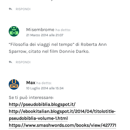
RISPONDI
Misembrome
ha detto:
21 Marzo 2014 alle 21:07
“Filosofia dei viaggi nel tempo” di Roberta Ann
Sparrow, citato nel film Donnie Darko.
RISPONDI
Max
ha detto:
10 Luglio 2014 alle 15:34
Se ti può interessare:
http://pseudobiblia.blogspot.it/
http://ebookitalian.blogspot.it/2014/04/titolotitle-
pseudobiblia-volume-1.html
https://www.smashwords.com/books/view/427771