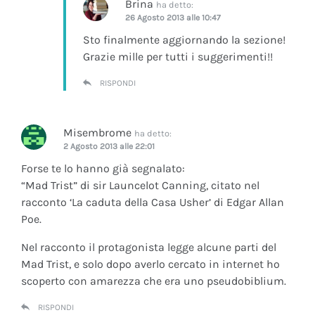
Brina
ha detto:
26 Agosto 2013 alle 10:47
Sto finalmente aggiornando la sezione!
Grazie mille per tutti i suggerimenti!!
RISPONDI
Misembrome
ha detto:
2 Agosto 2013 alle 22:01
Forse te lo hanno già segnalato:
“Mad Trist” di sir Launcelot Canning, citato nel
racconto ‘La caduta della Casa Usher’ di Edgar Allan
Poe.
Nel racconto il protagonista legge alcune parti del
Mad Trist, e solo dopo averlo cercato in internet ho
scoperto con amarezza che era uno pseudobiblium.
RISPONDI