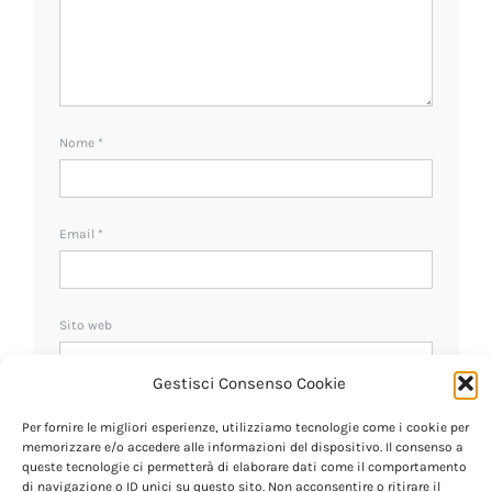
Nome
*
Email
*
Sito web
Gestisci Consenso Cookie
Ricevi un avviso se ci sono nuovi commenti.
Per fornire le migliori esperienze, utilizziamo tecnologie come i cookie per
memorizzare e/o accedere alle informazioni del dispositivo. Il consenso a
queste tecnologie ci permetterà di elaborare dati come il comportamento
di navigazione o ID unici su questo sito. Non acconsentire o ritirare il