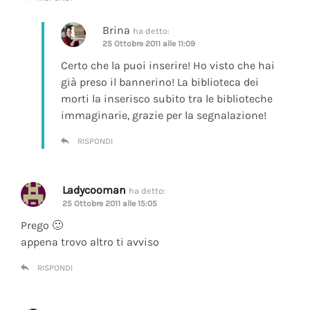
Brina
ha detto:
25 Ottobre 2011 alle 11:09
Certo che la puoi inserire! Ho visto che hai
già preso il bannerino! La biblioteca dei
morti la inserisco subito tra le biblioteche
immaginarie, grazie per la segnalazione!
RISPONDI
Ladycooman
ha detto:
25 Ottobre 2011 alle 15:05
Prego 🙂
appena trovo altro ti avviso
RISPONDI