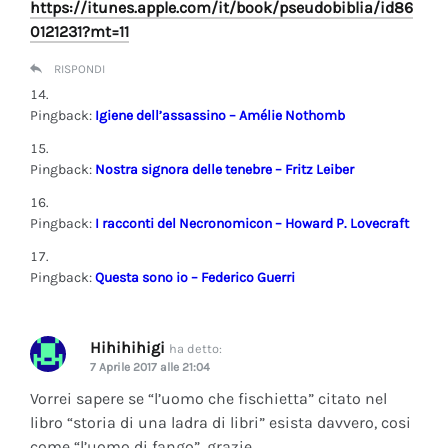
https://itunes.apple.com/it/book/pseudobiblia/id86
0121231?mt=11
RISPONDI
Pingback:
Igiene dell’assassino – Amélie Nothomb
Pingback:
Nostra signora delle tenebre – Fritz Leiber
Pingback:
I racconti del Necronomicon – Howard P. Lovecraft
Pingback:
Questa sono io – Federico Guerri
Hihihihigi
ha detto:
7 Aprile 2017 alle 21:04
Vorrei sapere se “l’uomo che fischietta” citato nel
libro “storia di una ladra di libri” esista davvero, cosi
come “l’uomo di fango”, grazie