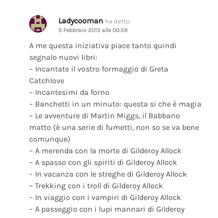
Ladycooman
ha detto:
5 Febbraio 2013 alle 00:59
A me questa iniziativa piace tanto quindi
segnalo nuovi libri:
– Incantate il vostro formaggio di Greta
Catchlove
– Incantesimi da forno
– Banchetti in un minuto: questa si che è magia
– Le avventure di Martin Miggs, il Babbano
matto (è una serie di fumetti, non so se va bene
comunque)
– A merenda con la morte di Gilderoy Allock
– A spasso con gli spiriti di Gilderoy Allock
– In vacanza con le streghe di Gilderoy Allock
– Trekking con i troll di Gilderoy Allock
– In viaggio con i vampiri di Gilderoy Allock
– A passeggio con i lupi mannari di Gilderoy