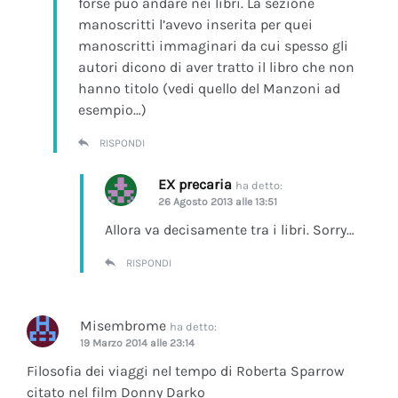
forse può andare nei libri. La sezione
manoscritti l’avevo inserita per quei
manoscritti immaginari da cui spesso gli
autori dicono di aver tratto il libro che non
hanno titolo (vedi quello del Manzoni ad
esempio…)
RISPONDI
EX precaria
ha detto:
26 Agosto 2013 alle 13:51
Allora va decisamente tra i libri. Sorry…
RISPONDI
Misembrome
ha detto:
19 Marzo 2014 alle 23:14
Filosofia dei viaggi nel tempo di Roberta Sparrow
citato nel film Donny Darko