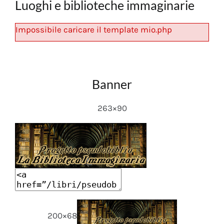
Luoghi e biblioteche immaginarie
Impossibile caricare il template mio.php
Banner
263×90
200×68