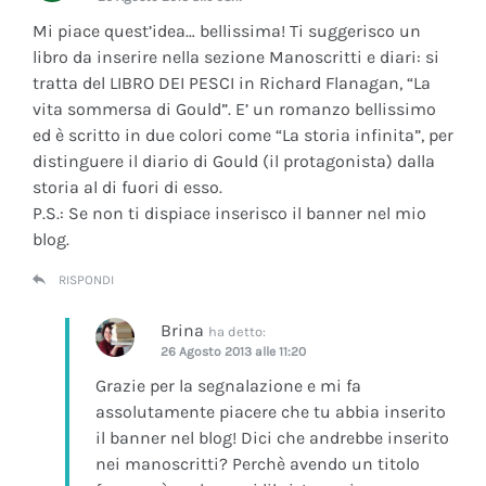
Mi piace quest’idea… bellissima! Ti suggerisco un
libro da inserire nella sezione Manoscritti e diari: si
tratta del LIBRO DEI PESCI in Richard Flanagan, “La
vita sommersa di Gould”. E’ un romanzo bellissimo
ed è scritto in due colori come “La storia infinita”, per
distinguere il diario di Gould (il protagonista) dalla
storia al di fuori di esso.
P.S.: Se non ti dispiace inserisco il banner nel mio
blog.
RISPONDI
Brina
ha detto:
26 Agosto 2013 alle 11:20
Grazie per la segnalazione e mi fa
assolutamente piacere che tu abbia inserito
il banner nel blog! Dici che andrebbe inserito
nei manoscritti? Perchè avendo un titolo