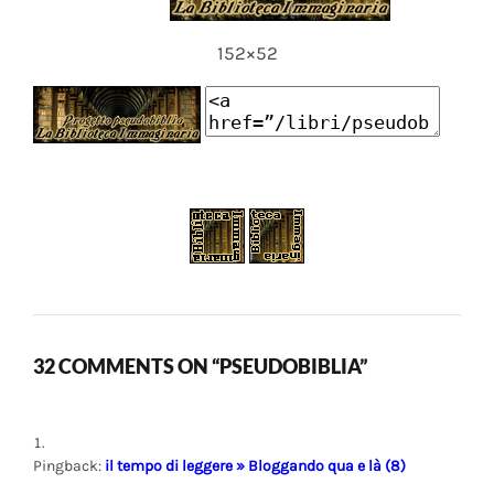
152×52
32 COMMENTS ON “PSEUDOBIBLIA”
Pingback:
il tempo di leggere » Bloggando qua e là (8)