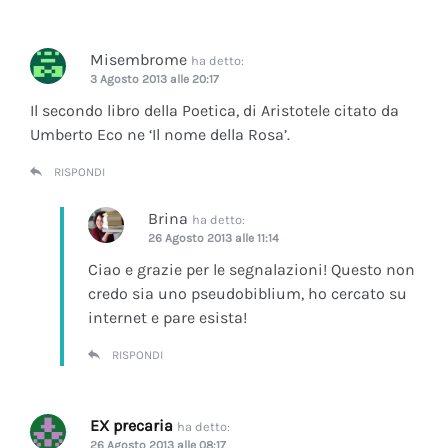
Misembrome
ha detto:
3 Agosto 2013 alle 20:17
Il secondo libro della Poetica, di Aristotele citato da
Umberto Eco ne ‘Il nome della Rosa’.
RISPONDI
Brina
ha detto:
26 Agosto 2013 alle 11:14
Ciao e grazie per le segnalazioni! Questo non
credo sia uno pseudobiblium, ho cercato su
internet e pare esista!
RISPONDI
EX precaria
ha detto:
26 Agosto 2013 alle 08:17