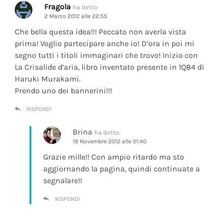
Fragola
ha detto:
2 Marzo 2012 alle 22:55
Che bella questa idea!!! Peccato non averla vista
prima! Voglio partecipare anche io! D’ora in poi mi
segno tutti i titoli immaginari che trovo! Inizio con
La Crisalide d’aria
, libro inventato presente in 1Q84 di
Haruki Murakami.
Prendo uno dei bannerini!!!
RISPONDI
Brina
ha detto:
19 Novembre 2012 alle 01:40
Grazie mille!! Con ampio ritardo ma sto
aggiornando la pagina, quindi continuate a
segnalare!!
RISPONDI