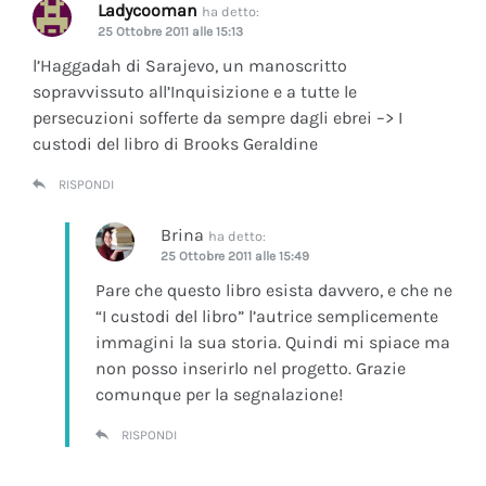
Ladycooman
ha detto:
25 Ottobre 2011 alle 15:13
l’Haggadah di Sarajevo, un manoscritto
sopravvissuto all’Inquisizione e a tutte le
persecuzioni sofferte da sempre dagli ebrei –> I
custodi del libro di Brooks Geraldine
RISPONDI
Brina
ha detto:
25 Ottobre 2011 alle 15:49
Pare che questo libro esista davvero, e che ne
“I custodi del libro” l’autrice semplicemente
immagini la sua storia. Quindi mi spiace ma
non posso inserirlo nel progetto. Grazie
comunque per la segnalazione!
RISPONDI