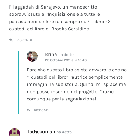
l’Haggadah di Sarajevo, un manoscritto
sopravvissuto all’Inquisizione e a tutte le
persecuzioni sofferte da sempre dagli ebrei –> I
custodi del libro di Brooks Geraldine
RISPONDI
Brina
ha detto:
25 Ottobre 2011 alle 15:49
Pare che questo libro esista davvero, e che ne
“I custodi del libro” l’autrice semplicemente
immagini la sua storia. Quindi mi spiace ma
non posso inserirlo nel progetto. Grazie
comunque per la segnalazione!
RISPONDI
Ladycooman
ha detto: