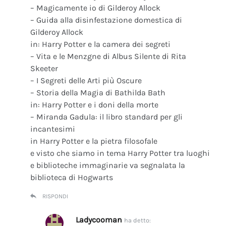
– Magicamente io di Gilderoy Allock
– Guida alla disinfestazione domestica di
Gilderoy Allock
in: Harry Potter e la camera dei segreti
– Vita e le Menzgne di Albus Silente di Rita
Skeeter
– I Segreti delle Arti più Oscure
– Storia della Magia di Bathilda Bath
in: Harry Potter e i doni della morte
– Miranda Gadula: il libro standard per gli
incantesimi
in Harry Potter e la pietra filosofale
e visto che siamo in tema Harry Potter tra luoghi
e biblioteche immaginarie va segnalata la
biblioteca di Hogwarts
RISPONDI
Ladycooman
ha detto: