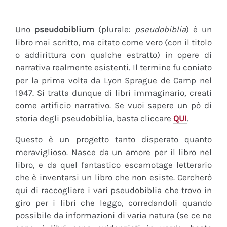
Uno
pseudobiblium
(plurale:
pseudobiblia
) è un
libro mai scritto, ma citato come vero (con il titolo
o addirittura con qualche estratto) in opere di
narrativa realmente esistenti. Il termine fu coniato
per la prima volta da Lyon Sprague de Camp nel
1947. Si tratta dunque di libri immaginario, creati
come artificio narrativo. Se vuoi sapere un pò di
storia degli pseudobiblia, basta cliccare
QUI
.
Questo è un progetto tanto disperato quanto
meraviglioso. Nasce da un amore per il libro nel
libro, e da quel fantastico escamotage letterario
che è inventarsi un libro che non esiste. Cercherò
qui di raccogliere i vari pseudobiblia che trovo in
giro per i libri che leggo, corredandoli quando
possibile da informazioni di varia natura (se ce ne