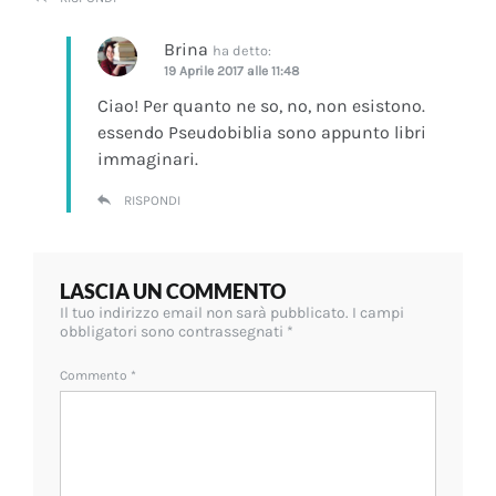
Brina
ha detto:
19 Aprile 2017 alle 11:48
Ciao! Per quanto ne so, no, non esistono.
essendo Pseudobiblia sono appunto libri
immaginari.
RISPONDI
LASCIA UN COMMENTO
Il tuo indirizzo email non sarà pubblicato.
I campi
obbligatori sono contrassegnati
*
Commento
*