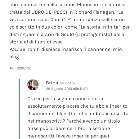
libro da inserire nella sezione Manoscritti e diari: si
tratta del LIBRO DEI PESCI in Richard Flanagan, “La
vita sommersa di Gould”. E’ un romanzo bellissimo
ed è scritto in due colori come “La storia infinita”, per
distinguere il diario di Gould (il protagonista) dalla
storia al di fuori di esso.
P.S.: Se non ti dispiace inserisco il banner nel mio
blog.
RISPONDI
Brina
ha detto:
26 Agosto 2013 alle 11:20
Grazie per la segnalazione e mi fa
assolutamente piacere che tu abbia inserito
il banner nel blog! Dici che andrebbe inserito
nei manoscritti? Perchè avendo un titolo
forse può andare nei libri. La sezione
manoscritti l’avevo inserita per quei