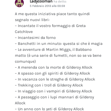
Ladycooman
ha detto:
5 Febbraio 2013 alle 00:59
A me questa iniziativa piace tanto quindi
segnalo nuovi libri:
– Incantate il vostro formaggio di Greta
Catchlove
– Incantesimi da forno
– Banchetti in un minuto: questa si che è magia
– Le avventure di Martin Miggs, il Babbano
matto (è una serie di fumetti, non so se va bene
comunque)
– A merenda con la morte di Gilderoy Allock
– A spasso con gli spiriti di Gilderoy Allock
– In vacanza con le streghe di Gilderoy Allock
– Trekking con i troll di Gilderoy Allock
– In viaggio con i vampiri di Gilderoy Allock
– A passeggio con i lupi mannari di Gilderoy
Allock
– Un anno con lo yeti di Gilderoy Allock