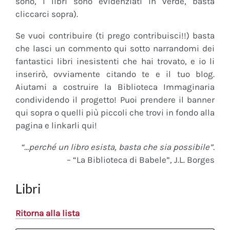
sono, i libri sono evidenziati in verde, basta
cliccarci sopra).
Se vuoi contribuire (ti prego contribuisci!!) basta
che lasci un commento qui sotto narrandomi dei
fantastici libri inesistenti che hai trovato, e io li
inserirò, ovviamente citando te e il tuo blog.
Aiutami a costruire la Biblioteca Immaginaria
condividendo il progetto! Puoi prendere il banner
qui sopra o quelli più piccoli che trovi in fondo alla
pagina e linkarli qui!
“…perché un libro esista, basta che sia possibile”.
– “La Biblioteca di Babele”, J.L. Borges
Libri
Ritorna alla lista