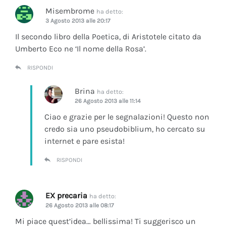
Misembrome
ha detto:
3 Agosto 2013 alle 20:17
Il secondo libro della Poetica, di Aristotele citato da
Umberto Eco ne ‘Il nome della Rosa’.
RISPONDI
Brina
ha detto:
26 Agosto 2013 alle 11:14
Ciao e grazie per le segnalazioni! Questo non
credo sia uno pseudobiblium, ho cercato su
internet e pare esista!
RISPONDI
EX precaria
ha detto:
26 Agosto 2013 alle 08:17
Mi piace quest’idea… bellissima! Ti suggerisco un