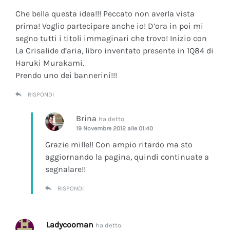
Che bella questa idea!!! Peccato non averla vista
prima! Voglio partecipare anche io! D’ora in poi mi
segno tutti i titoli immaginari che trovo! Inizio con
La Crisalide d’aria
, libro inventato presente in 1Q84 di
Haruki Murakami.
Prendo uno dei bannerini!!!
RISPONDI
Brina
ha detto:
19 Novembre 2012 alle 01:40
Grazie mille!! Con ampio ritardo ma sto
aggiornando la pagina, quindi continuate a
segnalare!!
RISPONDI
Ladycooman
ha detto: