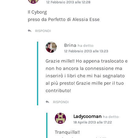
12 Febbraio 2013 alle 12:28
Il Cyborg
preso da Perfetto di Alessia Esse
RISPONDI
Brina
ha detto:
12 Febbraio 2013 alle 13:23
Grazie mille!! Ho appena traslocato e
non ho ancora la connessione ma
inserirò i libri che mi hai segnalato
al più presto! Grazie mille per il tuo
contributo!
RISPONDI
Ladycooman
ha detto:
18 Aprile 2013 alle 17:22
Tranquilla!!