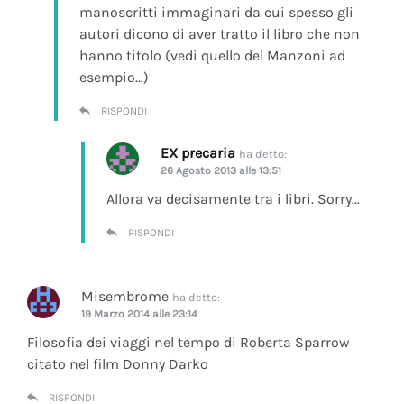
manoscritti immaginari da cui spesso gli
autori dicono di aver tratto il libro che non
hanno titolo (vedi quello del Manzoni ad
esempio…)
RISPONDI
EX precaria
ha detto:
26 Agosto 2013 alle 13:51
Allora va decisamente tra i libri. Sorry…
RISPONDI
Misembrome
ha detto:
19 Marzo 2014 alle 23:14
Filosofia dei viaggi nel tempo di Roberta Sparrow
citato nel film Donny Darko
RISPONDI