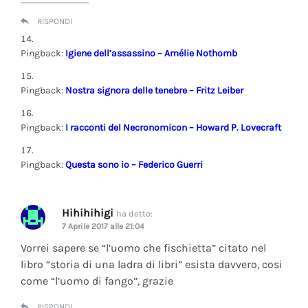
RISPONDI
Pingback:
Igiene dell’assassino – Amélie Nothomb
Pingback:
Nostra signora delle tenebre – Fritz Leiber
Pingback:
I racconti del Necronomicon – Howard P. Lovecraft
Pingback:
Questa sono io – Federico Guerri
Hihihihigi
ha detto:
7 Aprile 2017 alle 21:04
Vorrei sapere se “l’uomo che fischietta” citato nel
libro “storia di una ladra di libri” esista davvero, cosi
come “l’uomo di fango”, grazie
RISPONDI