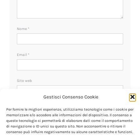
Nome
*
Email
*
Sito web
Gestisci Consenso Cookie
Ricevi un avviso se ci sono nuovi commenti.
Per fornire le migliori esperienze, utilizziamo tecnologie come i cookie per
memorizzare e/o accedere alle informazioni del dispositivo. Il consenso a
queste tecnologie ci permetterà di elaborare dati come il comportamento
di navigazione o ID unici su questo sito. Non acconsentire o ritirare il
consenso può influire negativamente su alcune caratteristiche e funzioni.