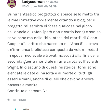
Ladycooman
ha detto:
25 Ottobre 2011 alle 09:59
Brina fantastico progetto,ti dispiace se lo metto tra
le mie iniziative ovviamente citando il blog, per il
progetto mi sembra ci fosse qualcosa nel gioco
dell’angelo di zafon (però non ricordo bene) e son so
se va bene ma nella “biblioteca dei morti” di Glenn
Cooper c’è scritto che nascosta nell’Area 51 si trova
un’immensa biblioteca composta da volumi redatti
in epoca medievale e trovati nascosti alla fine della
seconda guerra mondiale in una cripta sull’Isola di
Wight. In ciascuno di questi misteriosi tomi sono
elencate le date di nascita e di morte di tutti gli
esseri umani, anche di quelli che devono ancora
nascere e morire.
Continuo a cercare 🙂
RISPONDI