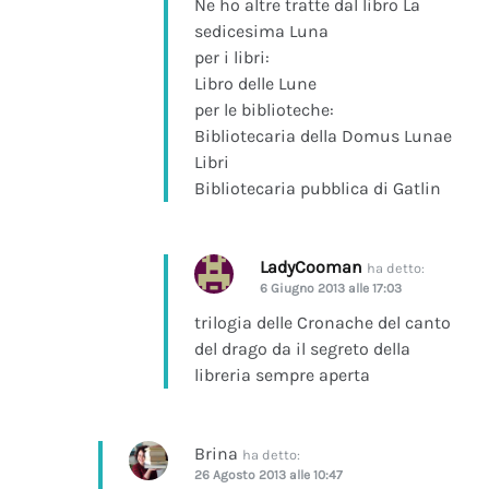
Ne ho altre tratte dal libro La
sedicesima Luna
per i libri:
Libro delle Lune
per le biblioteche:
Bibliotecaria della Domus Lunae
Libri
Bibliotecaria pubblica di Gatlin
LadyCooman
ha detto:
6 Giugno 2013 alle 17:03
trilogia delle Cronache del canto
del drago da il segreto della
libreria sempre aperta
Brina
ha detto:
26 Agosto 2013 alle 10:47