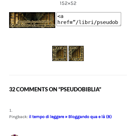
152×52
32 COMMENTS ON “PSEUDOBIBLIA”
Pingback:
il tempo di leggere » Bloggando qua e là (8)