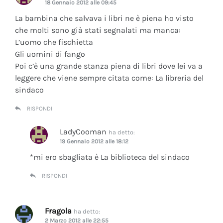
18 Gennaio 2012 alle 09:45
La bambina che salvava i libri ne è piena ho visto
che molti sono già stati segnalati ma manca:
L’uomo che fischietta
Gli uomini di fango
Poi c’è una grande stanza piena di libri dove lei va a
leggere che viene sempre citata come: La libreria del
sindaco
RISPONDI
LadyCooman
ha detto:
19 Gennaio 2012 alle 18:12
*mi ero sbagliata è La biblioteca del sindaco
RISPONDI
Fragola
ha detto:
2 Marzo 2012 alle 22:55