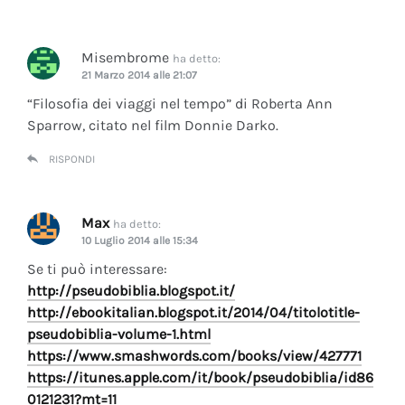
Misembrome
ha detto:
21 Marzo 2014 alle 21:07
“Filosofia dei viaggi nel tempo” di Roberta Ann
Sparrow, citato nel film Donnie Darko.
RISPONDI
Max
ha detto:
10 Luglio 2014 alle 15:34
Se ti può interessare:
http://pseudobiblia.blogspot.it/
http://ebookitalian.blogspot.it/2014/04/titolotitle-
pseudobiblia-volume-1.html
https://www.smashwords.com/books/view/427771
https://itunes.apple.com/it/book/pseudobiblia/id86
0121231?mt=11