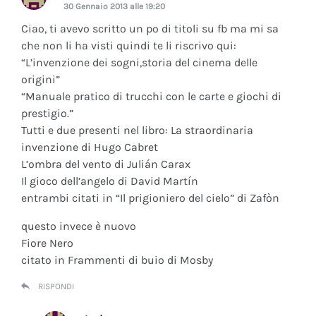
30 Gennaio 2013 alle 19:20
Ciao, ti avevo scritto un po di titoli su fb ma mi sa
che non li ha visti quindi te li riscrivo qui:
“L’invenzione dei sogni,storia del cinema delle
origini”
“Manuale pratico di trucchi con le carte e giochi di
prestigio.”
Tutti e due presenti nel libro: La straordinaria
invenzione di Hugo Cabret
L’ombra del vento di Julián Carax
Il gioco dell’angelo di David Martín
entrambi citati in “Il prigioniero del cielo” di Zafòn
questo invece è nuovo
Fiore Nero
citato in Frammenti di buio di Mosby
RISPONDI