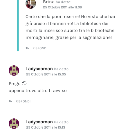
Brina
ha detto:
25 Ottobre 2011 alle 11:09
Certo che la puoi inserire! Ho visto che hai
già preso il bannerino! La biblioteca dei
morti la inserisco subito tra le biblioteche
immaginarie, grazie per la segnalazione!
RISPONDI
Ladycooman
ha detto:
25 Ottobre 2011 alle 15:05
Prego 🙂
appena trovo altro ti avviso
RISPONDI
Ladycooman
ha detto:
25 Ottobre 2011 alle 15:13