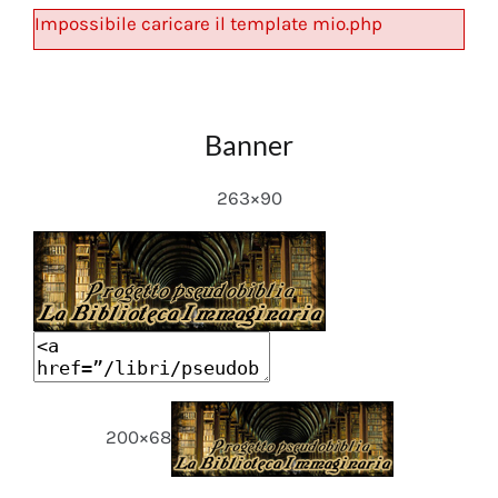
Impossibile caricare il template mio.php
Banner
263×90
200×68