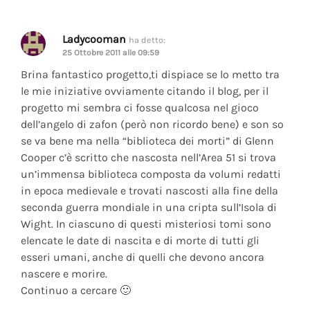
Ladycooman
ha detto:
25 Ottobre 2011 alle 09:59
Brina fantastico progetto,ti dispiace se lo metto tra
le mie iniziative ovviamente citando il blog, per il
progetto mi sembra ci fosse qualcosa nel gioco
dell’angelo di zafon (però non ricordo bene) e son so
se va bene ma nella “biblioteca dei morti” di Glenn
Cooper c’è scritto che nascosta nell’Area 51 si trova
un’immensa biblioteca composta da volumi redatti
in epoca medievale e trovati nascosti alla fine della
seconda guerra mondiale in una cripta sull’Isola di
Wight. In ciascuno di questi misteriosi tomi sono
elencate le date di nascita e di morte di tutti gli
esseri umani, anche di quelli che devono ancora
nascere e morire.
Continuo a cercare 🙂