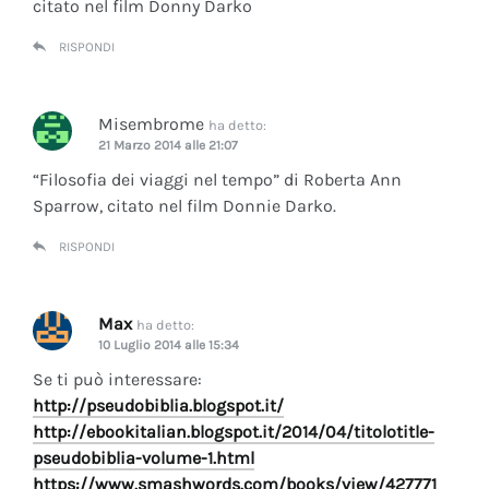
citato nel film Donny Darko
RISPONDI
Misembrome
ha detto:
21 Marzo 2014 alle 21:07
“Filosofia dei viaggi nel tempo” di Roberta Ann
Sparrow, citato nel film Donnie Darko.
RISPONDI
Max
ha detto:
10 Luglio 2014 alle 15:34
Se ti può interessare:
http://pseudobiblia.blogspot.it/
http://ebookitalian.blogspot.it/2014/04/titolotitle-
pseudobiblia-volume-1.html
https://www.smashwords.com/books/view/427771