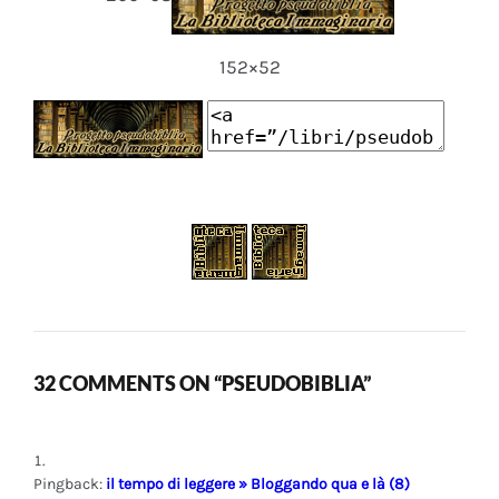
152×52
32 COMMENTS ON “PSEUDOBIBLIA”
Pingback:
il tempo di leggere » Bloggando qua e là (8)