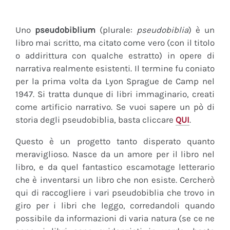
Uno
pseudobiblium
(plurale:
pseudobiblia
) è un
libro mai scritto, ma citato come vero (con il titolo
o addirittura con qualche estratto) in opere di
narrativa realmente esistenti. Il termine fu coniato
per la prima volta da Lyon Sprague de Camp nel
1947. Si tratta dunque di libri immaginario, creati
come artificio narrativo. Se vuoi sapere un pò di
storia degli pseudobiblia, basta cliccare
QUI
.
Questo è un progetto tanto disperato quanto
meraviglioso. Nasce da un amore per il libro nel
libro, e da quel fantastico escamotage letterario
che è inventarsi un libro che non esiste. Cercherò
qui di raccogliere i vari pseudobiblia che trovo in
giro per i libri che leggo, corredandoli quando
possibile da informazioni di varia natura (se ce ne