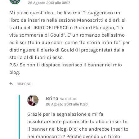
26 Agosto 2013 alle 08:17
Mi piace quest’idea… bellissima! Ti suggerisco un
libro da inserire nella sezione Manoscritti e diari: si
tratta del LIBRO DEI PESCI in Richard Flanagan, “La
vita sommersa di Gould”. E’ un romanzo bellissimo
ed è scritto in due colori come “La storia infinita”, per
distinguere il diario di Gould (il protagonista) dalla
storia al di fuori di esso.
P.S.: Se non ti dispiace inserisco il banner nel mio
blog.
RISPONDI
Brina
ha detto:
26 Agosto 2013 alle 11:20
Grazie per la segnalazione e mi fa
assolutamente piacere che tu abbia inserito
il banner nel blog! Dici che andrebbe inserito
nei manoscritti? Perchè avendo un titolo