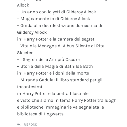
Allock
– Un anno con lo yeti di Gilderoy Allock
– Magicamente io di Gilderoy Allock
– Guida alla disinfestazione domestica di
Gilderoy Allock
in: Harry Potter e la camera dei segreti
– Vita e le Menzgne di Albus Silente di Rita
Skeeter
– I Segreti delle Arti più Oscure
– Storia della Magia di Bathilda Bath
in: Harry Potter e i doni della morte
– Miranda Gadula: il libro standard per gli
incantesimi
in Harry Potter e la pietra filosofale
e visto che siamo in tema Harry Potter tra luoghi
e biblioteche immaginarie va segnalata la
biblioteca di Hogwarts
RISPONDI