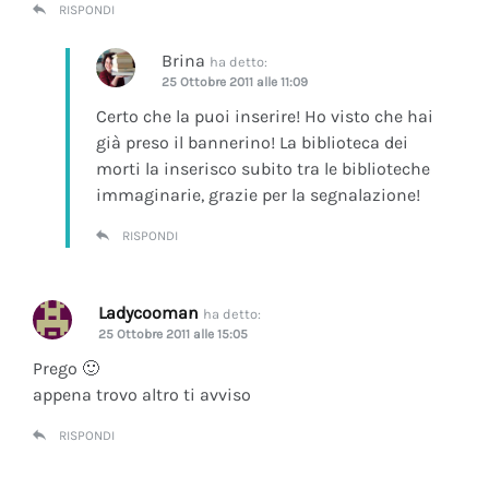
RISPONDI
Brina
ha detto:
25 Ottobre 2011 alle 11:09
Certo che la puoi inserire! Ho visto che hai
già preso il bannerino! La biblioteca dei
morti la inserisco subito tra le biblioteche
immaginarie, grazie per la segnalazione!
RISPONDI
Ladycooman
ha detto:
25 Ottobre 2011 alle 15:05
Prego 🙂
appena trovo altro ti avviso
RISPONDI