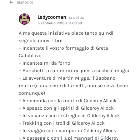
RISPONDI
Ladycooman
ha detto:
5 Febbraio 2013 alle 00:59
A me questa iniziativa piace tanto quindi
segnalo nuovi libri:
– Incantate il vostro formaggio di Greta
Catchlove
– Incantesimi da forno
– Banchetti in un minuto: questa si che è magia
– Le avventure di Martin Miggs, il Babbano
matto (è una serie di fumetti, non so se va bene
comunque)
– A merenda con la morte di Gilderoy Allock
– A spasso con gli spiriti di Gilderoy Allock
– In vacanza con le streghe di Gilderoy Allock
– Trekking con i troll di Gilderoy Allock
– In viaggio con i vampiri di Gilderoy Allock
– A passeggio con i lupi mannari di Gilderoy