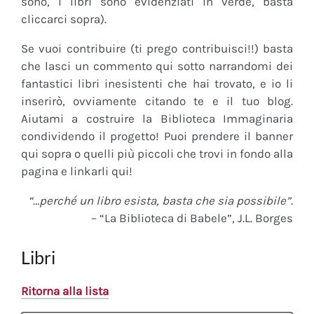
sono, i libri sono evidenziati in verde, basta
cliccarci sopra).
Se vuoi contribuire (ti prego contribuisci!!) basta
che lasci un commento qui sotto narrandomi dei
fantastici libri inesistenti che hai trovato, e io li
inserirò, ovviamente citando te e il tuo blog.
Aiutami a costruire la Biblioteca Immaginaria
condividendo il progetto! Puoi prendere il banner
qui sopra o quelli più piccoli che trovi in fondo alla
pagina e linkarli qui!
“…perché un libro esista, basta che sia possibile”.
– “La Biblioteca di Babele”, J.L. Borges
Libri
Ritorna alla lista