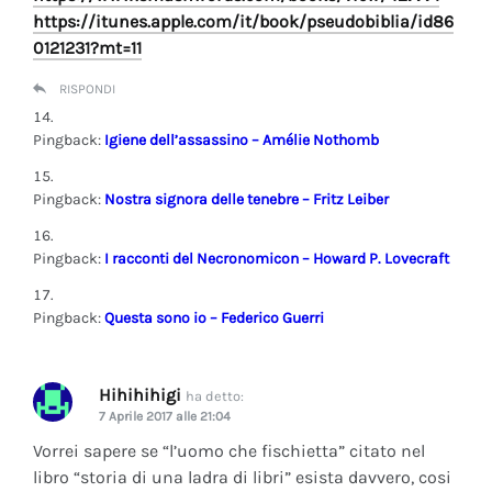
https://itunes.apple.com/it/book/pseudobiblia/id86
0121231?mt=11
RISPONDI
Pingback:
Igiene dell’assassino – Amélie Nothomb
Pingback:
Nostra signora delle tenebre – Fritz Leiber
Pingback:
I racconti del Necronomicon – Howard P. Lovecraft
Pingback:
Questa sono io – Federico Guerri
Hihihihigi
ha detto:
7 Aprile 2017 alle 21:04
Vorrei sapere se “l’uomo che fischietta” citato nel
libro “storia di una ladra di libri” esista davvero, cosi