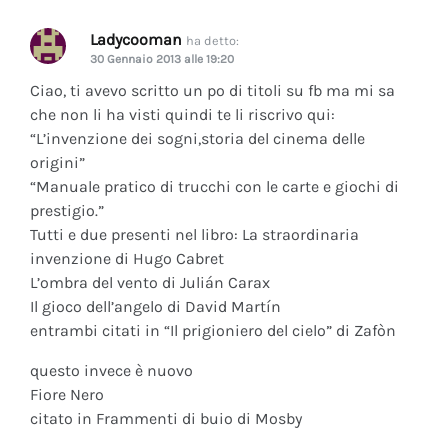
Ladycooman
ha detto:
30 Gennaio 2013 alle 19:20
Ciao, ti avevo scritto un po di titoli su fb ma mi sa
che non li ha visti quindi te li riscrivo qui:
“L’invenzione dei sogni,storia del cinema delle
origini”
“Manuale pratico di trucchi con le carte e giochi di
prestigio.”
Tutti e due presenti nel libro: La straordinaria
invenzione di Hugo Cabret
L’ombra del vento di Julián Carax
Il gioco dell’angelo di David Martín
entrambi citati in “Il prigioniero del cielo” di Zafòn
questo invece è nuovo
Fiore Nero
citato in Frammenti di buio di Mosby