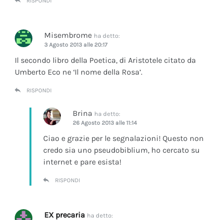
RISPONDI
Misembrome
ha detto:
3 Agosto 2013 alle 20:17
Il secondo libro della Poetica, di Aristotele citato da
Umberto Eco ne ‘Il nome della Rosa’.
RISPONDI
Brina
ha detto:
26 Agosto 2013 alle 11:14
Ciao e grazie per le segnalazioni! Questo non
credo sia uno pseudobiblium, ho cercato su
internet e pare esista!
RISPONDI
EX precaria
ha detto: