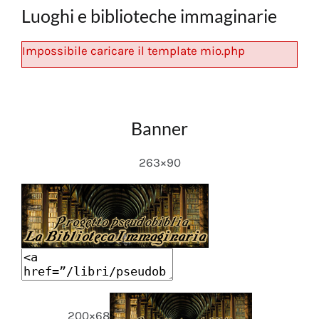
Luoghi e biblioteche immaginarie
Impossibile caricare il template mio.php
Banner
263×90
200×68