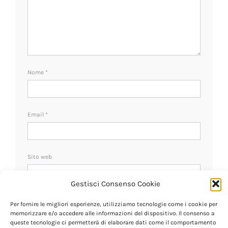
Nome
*
Email
*
Sito web
Gestisci Consenso Cookie
Ricevi un avviso se ci sono nuovi commenti.
Per fornire le migliori esperienze, utilizziamo tecnologie come i cookie per
memorizzare e/o accedere alle informazioni del dispositivo. Il consenso a
queste tecnologie ci permetterà di elaborare dati come il comportamento