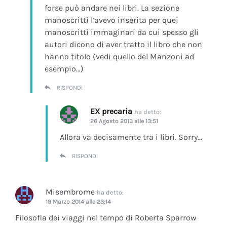
forse può andare nei libri. La sezione
manoscritti l’avevo inserita per quei
manoscritti immaginari da cui spesso gli
autori dicono di aver tratto il libro che non
hanno titolo (vedi quello del Manzoni ad
esempio…)
RISPONDI
EX precaria
ha detto:
26 Agosto 2013 alle 13:51
Allora va decisamente tra i libri. Sorry…
RISPONDI
Misembrome
ha detto:
19 Marzo 2014 alle 23:14
Filosofia dei viaggi nel tempo di Roberta Sparrow