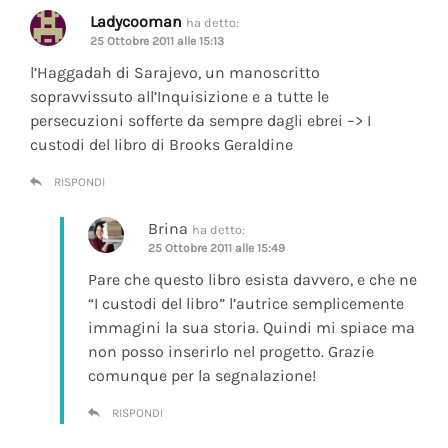
Ladycooman
ha detto:
25 Ottobre 2011 alle 15:13
l’Haggadah di Sarajevo, un manoscritto
sopravvissuto all’Inquisizione e a tutte le
persecuzioni sofferte da sempre dagli ebrei –> I
custodi del libro di Brooks Geraldine
RISPONDI
Brina
ha detto:
25 Ottobre 2011 alle 15:49
Pare che questo libro esista davvero, e che ne
“I custodi del libro” l’autrice semplicemente
immagini la sua storia. Quindi mi spiace ma
non posso inserirlo nel progetto. Grazie
comunque per la segnalazione!
RISPONDI