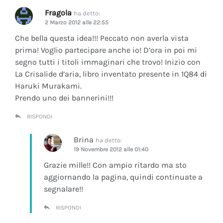
Fragola
ha detto:
2 Marzo 2012 alle 22:55
Che bella questa idea!!! Peccato non averla vista
prima! Voglio partecipare anche io! D’ora in poi mi
segno tutti i titoli immaginari che trovo! Inizio con
La Crisalide d’aria
, libro inventato presente in 1Q84 di
Haruki Murakami.
Prendo uno dei bannerini!!!
RISPONDI
Brina
ha detto:
19 Novembre 2012 alle 01:40
Grazie mille!! Con ampio ritardo ma sto
aggiornando la pagina, quindi continuate a
segnalare!!
RISPONDI