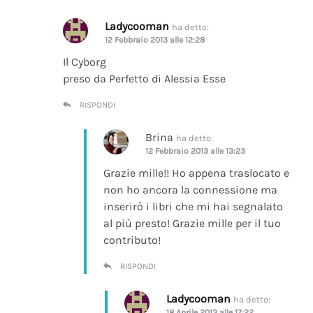
Ladycooman
ha detto:
12 Febbraio 2013 alle 12:28
Il Cyborg
preso da Perfetto di Alessia Esse
RISPONDI
Brina
ha detto:
12 Febbraio 2013 alle 13:23
Grazie mille!! Ho appena traslocato e
non ho ancora la connessione ma
inserirò i libri che mi hai segnalato
al più presto! Grazie mille per il tuo
contributo!
RISPONDI
Ladycooman
ha detto:
18 Aprile 2013 alle 17:22