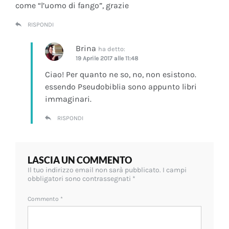
come “l’uomo di fango”, grazie
RISPONDI
Brina
ha detto:
19 Aprile 2017 alle 11:48
Ciao! Per quanto ne so, no, non esistono.
essendo Pseudobiblia sono appunto libri
immaginari.
RISPONDI
LASCIA UN COMMENTO
Il tuo indirizzo email non sarà pubblicato.
I campi
obbligatori sono contrassegnati
*
Commento
*