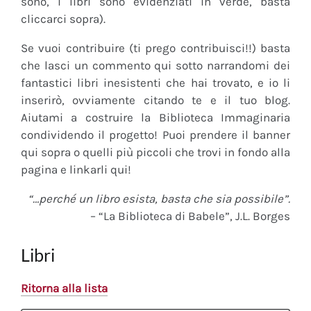
sono, i libri sono evidenziati in verde, basta
cliccarci sopra).
Se vuoi contribuire (ti prego contribuisci!!) basta
che lasci un commento qui sotto narrandomi dei
fantastici libri inesistenti che hai trovato, e io li
inserirò, ovviamente citando te e il tuo blog.
Aiutami a costruire la Biblioteca Immaginaria
condividendo il progetto! Puoi prendere il banner
qui sopra o quelli più piccoli che trovi in fondo alla
pagina e linkarli qui!
“…perché un libro esista, basta che sia possibile”.
– “La Biblioteca di Babele”, J.L. Borges
Libri
Ritorna alla lista