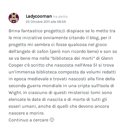
Ladycooman
ha detto:
25 Ottobre 2011 alle 09:59
Brina fantastico progetto,ti dispiace se lo metto tra
le mie iniziative ovviamente citando il blog, per il
progetto mi sembra ci fosse qualcosa nel gioco
dell’angelo di zafon (però non ricordo bene) e son so
se va bene ma nella “biblioteca dei morti” di Glenn
Cooper c’è scritto che nascosta nell’Area 51 si trova
un’immensa biblioteca composta da volumi redatti
in epoca medievale e trovati nascosti alla fine della
seconda guerra mondiale in una cripta sull’Isola di
Wight. In ciascuno di questi misteriosi tomi sono
elencate le date di nascita e di morte di tutti gli
esseri umani, anche di quelli che devono ancora
nascere e morire.
Continuo a cercare 🙂