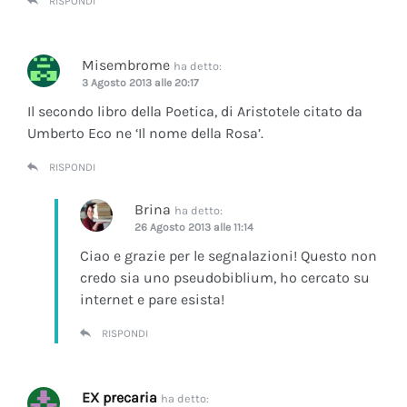
RISPONDI
Misembrome
ha detto:
3 Agosto 2013 alle 20:17
Il secondo libro della Poetica, di Aristotele citato da
Umberto Eco ne ‘Il nome della Rosa’.
RISPONDI
Brina
ha detto:
26 Agosto 2013 alle 11:14
Ciao e grazie per le segnalazioni! Questo non
credo sia uno pseudobiblium, ho cercato su
internet e pare esista!
RISPONDI
EX precaria
ha detto: