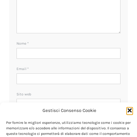
Nome
*
Email
*
Sito web
Gestisci Consenso Cookie
Ricevi un avviso se ci sono nuovi commenti.
Per fornire le migliori esperienze, utilizziamo tecnologie come i cookie per
memorizzare e/o accedere alle informazioni del dispositivo. Il consenso a
queste tecnologie ci permetterà di elaborare dati come il comportamento