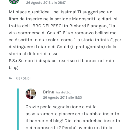
26 Agosto 2013 alle 08:17
Mi piace quest’idea… bellissima! Ti suggerisco un
libro da inserire nella sezione Manoscritti e diari: si
tratta del LIBRO DEI PESCI in Richard Flanagan, “La
vita sommersa di Gould”. E’ un romanzo bellissimo
ed è scritto in due colori come “La storia infinita”, per
distinguere il diario di Gould (il protagonista) dalla
storia al di fuori di esso.
P.S.: Se non ti dispiace inserisco il banner nel mio
blog.
RISPONDI
Brina
ha detto:
26 Agosto 2013 alle 11:20
Grazie per la segnalazione e mi fa
assolutamente piacere che tu abbia inserito
il banner nel blog! Dici che andrebbe inserito
nei manoscritti? Perchè avendo un titolo