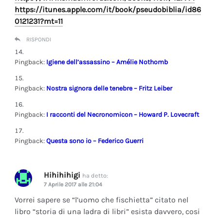
https://itunes.apple.com/it/book/pseudobiblia/id86
0121231?mt=11
RISPONDI
Pingback:
Igiene dell’assassino – Amélie Nothomb
Pingback:
Nostra signora delle tenebre – Fritz Leiber
Pingback:
I racconti del Necronomicon – Howard P. Lovecraft
Pingback:
Questa sono io – Federico Guerri
Hihihihigi
ha detto:
7 Aprile 2017 alle 21:04
Vorrei sapere se “l’uomo che fischietta” citato nel
libro “storia di una ladra di libri” esista davvero, cosi