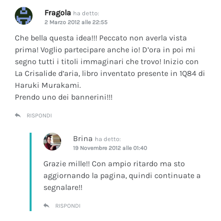
Fragola
ha detto:
2 Marzo 2012 alle 22:55
Che bella questa idea!!! Peccato non averla vista
prima! Voglio partecipare anche io! D’ora in poi mi
segno tutti i titoli immaginari che trovo! Inizio con
La Crisalide d’aria
, libro inventato presente in 1Q84 di
Haruki Murakami.
Prendo uno dei bannerini!!!
RISPONDI
Brina
ha detto:
19 Novembre 2012 alle 01:40
Grazie mille!! Con ampio ritardo ma sto
aggiornando la pagina, quindi continuate a
segnalare!!
RISPONDI