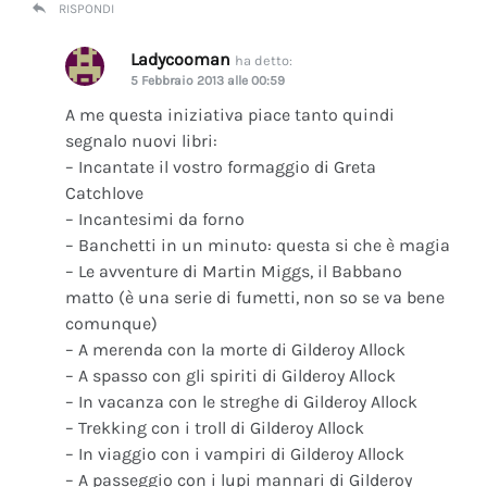
RISPONDI
Ladycooman
ha detto:
5 Febbraio 2013 alle 00:59
A me questa iniziativa piace tanto quindi
segnalo nuovi libri:
– Incantate il vostro formaggio di Greta
Catchlove
– Incantesimi da forno
– Banchetti in un minuto: questa si che è magia
– Le avventure di Martin Miggs, il Babbano
matto (è una serie di fumetti, non so se va bene
comunque)
– A merenda con la morte di Gilderoy Allock
– A spasso con gli spiriti di Gilderoy Allock
– In vacanza con le streghe di Gilderoy Allock
– Trekking con i troll di Gilderoy Allock
– In viaggio con i vampiri di Gilderoy Allock
– A passeggio con i lupi mannari di Gilderoy