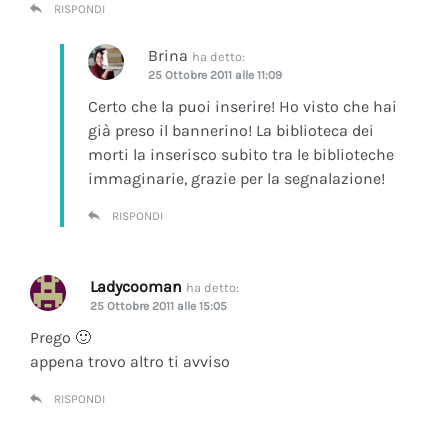
RISPONDI
Brina
ha detto:
25 Ottobre 2011 alle 11:09
Certo che la puoi inserire! Ho visto che hai
già preso il bannerino! La biblioteca dei
morti la inserisco subito tra le biblioteche
immaginarie, grazie per la segnalazione!
RISPONDI
Ladycooman
ha detto:
25 Ottobre 2011 alle 15:05
Prego 🙂
appena trovo altro ti avviso
RISPONDI