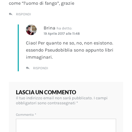
come “l’uomo di fango”, grazie
RISPONDI
Brina
ha detto:
19 Aprile 2017 alle 11:48
Ciao! Per quanto ne so, no, non esistono.
essendo Pseudobiblia sono appunto libri
immaginari.
RISPONDI
LASCIA UN COMMENTO
Il tuo indirizzo email non sarà pubblicato.
I campi
obbligatori sono contrassegnati
*
Commento
*