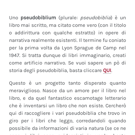
Uno
pseudobiblium
(plurale:
pseudobiblia
) è un
libro mai scritto, ma citato come vero (con il titolo
o addirittura con qualche estratto) in opere di
narrativa realmente esistenti. Il termine fu coniato
per la prima volta da Lyon Sprague de Camp nel
1947. Si tratta dunque di libri immaginario, creati
come artificio narrativo. Se vuoi sapere un pò di
storia degli pseudobiblia, basta cliccare
QUI
.
Questo è un progetto tanto disperato quanto
meraviglioso. Nasce da un amore per il libro nel
libro, e da quel fantastico escamotage letterario
che è inventarsi un libro che non esiste. Cercherò
qui di raccogliere i vari pseudobiblia che trovo in
giro per i libri che leggo, corredandoli quando
possibile da informazioni di varia natura (se ce ne