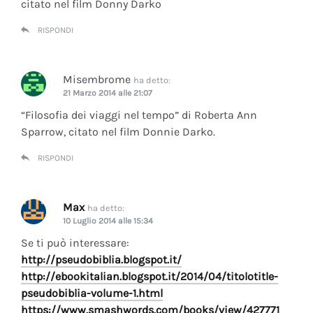
citato nel film Donny Darko
RISPONDI
Misembrome
ha detto:
21 Marzo 2014 alle 21:07
“Filosofia dei viaggi nel tempo” di Roberta Ann
Sparrow, citato nel film Donnie Darko.
RISPONDI
Max
ha detto:
10 Luglio 2014 alle 15:34
Se ti può interessare:
http://pseudobiblia.blogspot.it/
http://ebookitalian.blogspot.it/2014/04/titolotitle-
pseudobiblia-volume-1.html
https://www.smashwords.com/books/view/427771