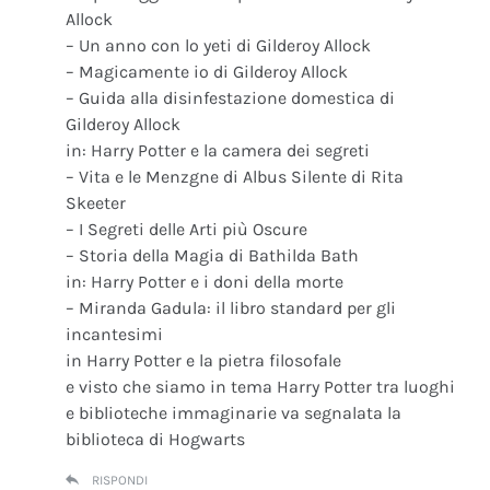
Allock
– Un anno con lo yeti di Gilderoy Allock
– Magicamente io di Gilderoy Allock
– Guida alla disinfestazione domestica di
Gilderoy Allock
in: Harry Potter e la camera dei segreti
– Vita e le Menzgne di Albus Silente di Rita
Skeeter
– I Segreti delle Arti più Oscure
– Storia della Magia di Bathilda Bath
in: Harry Potter e i doni della morte
– Miranda Gadula: il libro standard per gli
incantesimi
in Harry Potter e la pietra filosofale
e visto che siamo in tema Harry Potter tra luoghi
e biblioteche immaginarie va segnalata la
biblioteca di Hogwarts
RISPONDI