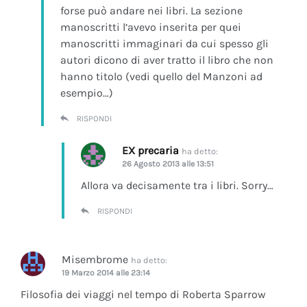
forse può andare nei libri. La sezione
manoscritti l’avevo inserita per quei
manoscritti immaginari da cui spesso gli
autori dicono di aver tratto il libro che non
hanno titolo (vedi quello del Manzoni ad
esempio…)
RISPONDI
EX precaria
ha detto:
26 Agosto 2013 alle 13:51
Allora va decisamente tra i libri. Sorry…
RISPONDI
Misembrome
ha detto:
19 Marzo 2014 alle 23:14
Filosofia dei viaggi nel tempo di Roberta Sparrow