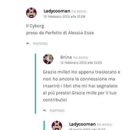
Ladycooman
ha detto:
12 Febbraio 2013 alle 12:28
Il Cyborg
preso da Perfetto di Alessia Esse
RISPONDI
Brina
ha detto:
12 Febbraio 2013 alle 13:23
Grazie mille!! Ho appena traslocato e
non ho ancora la connessione ma
inserirò i libri che mi hai segnalato
al più presto! Grazie mille per il tuo
contributo!
RISPONDI
Ladycooman
ha detto:
18 Aprile 2013 alle 17:22