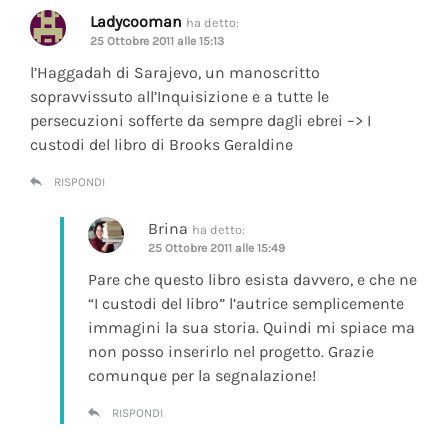
Ladycooman
ha detto:
25 Ottobre 2011 alle 15:13
l’Haggadah di Sarajevo, un manoscritto
sopravvissuto all’Inquisizione e a tutte le
persecuzioni sofferte da sempre dagli ebrei –> I
custodi del libro di Brooks Geraldine
RISPONDI
Brina
ha detto:
25 Ottobre 2011 alle 15:49
Pare che questo libro esista davvero, e che ne
“I custodi del libro” l’autrice semplicemente
immagini la sua storia. Quindi mi spiace ma
non posso inserirlo nel progetto. Grazie
comunque per la segnalazione!
RISPONDI