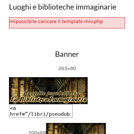
Luoghi e biblioteche immaginarie
Impossibile caricare il template mio.php
Banner
263×90
200×68