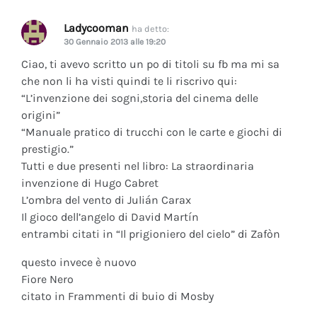
Ladycooman
ha detto:
30 Gennaio 2013 alle 19:20
Ciao, ti avevo scritto un po di titoli su fb ma mi sa
che non li ha visti quindi te li riscrivo qui:
“L’invenzione dei sogni,storia del cinema delle
origini”
“Manuale pratico di trucchi con le carte e giochi di
prestigio.”
Tutti e due presenti nel libro: La straordinaria
invenzione di Hugo Cabret
L’ombra del vento di Julián Carax
Il gioco dell’angelo di David Martín
entrambi citati in “Il prigioniero del cielo” di Zafòn
questo invece è nuovo
Fiore Nero
citato in Frammenti di buio di Mosby