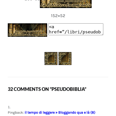
152×52
32 COMMENTS ON “PSEUDOBIBLIA”
Pingback:
il tempo di leggere » Bloggando qua e là (8)