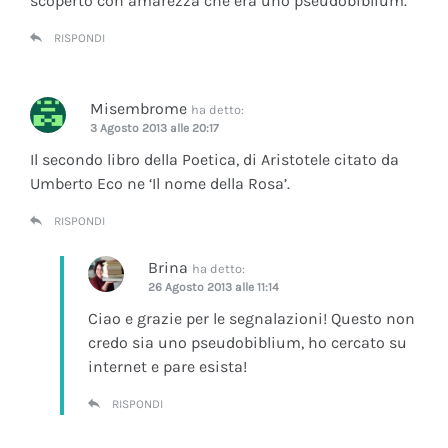
scoperto con amarezza che era uno pseudobiblium.
RISPONDI
Misembrome
ha detto:
3 Agosto 2013 alle 20:17
Il secondo libro della Poetica, di Aristotele citato da
Umberto Eco ne ‘Il nome della Rosa’.
RISPONDI
Brina
ha detto:
26 Agosto 2013 alle 11:14
Ciao e grazie per le segnalazioni! Questo non
credo sia uno pseudobiblium, ho cercato su
internet e pare esista!
RISPONDI