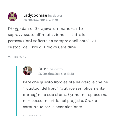
Ladycooman
ha detto:
25 Ottobre 2011 alle 15:13
l’Haggadah di Sarajevo, un manoscritto
sopravvissuto all’Inquisizione e a tutte le
persecuzioni sofferte da sempre dagli ebrei –> I
custodi del libro di Brooks Geraldine
RISPONDI
Brina
ha detto:
25 Ottobre 2011 alle 15:49
Pare che questo libro esista davvero, e che ne
“I custodi del libro” l’autrice semplicemente
immagini la sua storia. Quindi mi spiace ma
non posso inserirlo nel progetto. Grazie
comunque per la segnalazione!