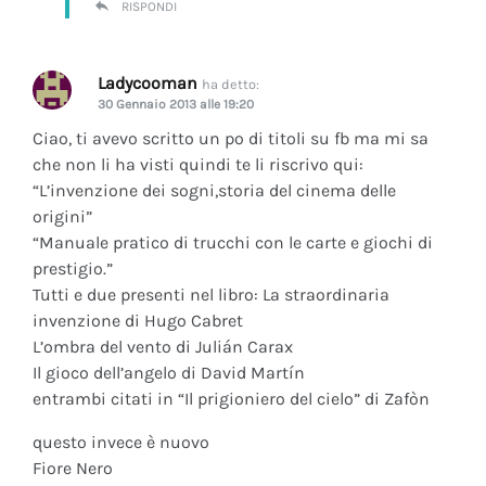
RISPONDI
Ladycooman
ha detto:
30 Gennaio 2013 alle 19:20
Ciao, ti avevo scritto un po di titoli su fb ma mi sa
che non li ha visti quindi te li riscrivo qui:
“L’invenzione dei sogni,storia del cinema delle
origini”
“Manuale pratico di trucchi con le carte e giochi di
prestigio.”
Tutti e due presenti nel libro: La straordinaria
invenzione di Hugo Cabret
L’ombra del vento di Julián Carax
Il gioco dell’angelo di David Martín
entrambi citati in “Il prigioniero del cielo” di Zafòn
questo invece è nuovo
Fiore Nero