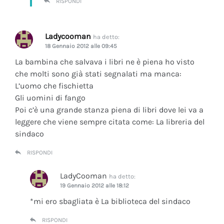
RISPONDI
Ladycooman
ha detto:
18 Gennaio 2012 alle 09:45
La bambina che salvava i libri ne è piena ho visto
che molti sono già stati segnalati ma manca:
L’uomo che fischietta
Gli uomini di fango
Poi c’è una grande stanza piena di libri dove lei va a
leggere che viene sempre citata come: La libreria del
sindaco
RISPONDI
LadyCooman
ha detto:
19 Gennaio 2012 alle 18:12
*mi ero sbagliata è La biblioteca del sindaco
RISPONDI