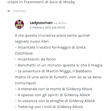
citato in Frammenti di buio di Mosby
RISPONDI
Ladycooman
ha detto:
5 Febbraio 2013 alle 00:59
A me questa iniziativa piace tanto quindi
segnalo nuovi libri:
– Incantate il vostro formaggio di Greta
Catchlove
– Incantesimi da forno
– Banchetti in un minuto: questa si che è magia
– Le avventure di Martin Miggs, il Babbano
matto (è una serie di fumetti, non so se va bene
comunque)
– A merenda con la morte di Gilderoy Allock
– A spasso con gli spiriti di Gilderoy Allock
– In vacanza con le streghe di Gilderoy Allock
– Trekking con i troll di Gilderoy Allock