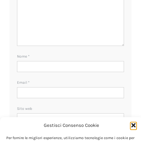
Nome
*
Email
*
Sito web
Gestisci Consenso Cookie
Ricevi un avviso se ci sono nuovi commenti.
Per fornire le migliori esperienze, utilizziamo tecnologie come i cookie per