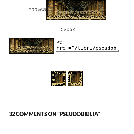
200×68
152×52
32 COMMENTS ON “PSEUDOBIBLIA”