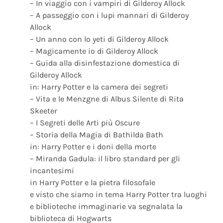
– In viaggio con i vampiri di Gilderoy Allock
– A passeggio con i lupi mannari di Gilderoy
Allock
– Un anno con lo yeti di Gilderoy Allock
– Magicamente io di Gilderoy Allock
– Guida alla disinfestazione domestica di
Gilderoy Allock
in: Harry Potter e la camera dei segreti
– Vita e le Menzgne di Albus Silente di Rita
Skeeter
– I Segreti delle Arti più Oscure
– Storia della Magia di Bathilda Bath
in: Harry Potter e i doni della morte
– Miranda Gadula: il libro standard per gli
incantesimi
in Harry Potter e la pietra filosofale
e visto che siamo in tema Harry Potter tra luoghi
e biblioteche immaginarie va segnalata la
biblioteca di Hogwarts