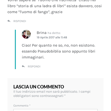
libro “storia di una ladra di libri” esista davvero, cosi
come “l’uomo di fango”, grazie
RISPONDI
Brina
ha detto:
19 Aprile 2017 alle 11:48
Ciao! Per quanto ne so, no, non esistono.
essendo Pseudobiblia sono appunto libri
immaginari.
RISPONDI
LASCIA UN COMMENTO
Il tuo indirizzo email non sarà pubblicato.
I campi
obbligatori sono contrassegnati
*
Commento
*