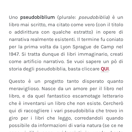
Uno
pseudobiblium
(plurale:
pseudobiblia
) è un
libro mai scritto, ma citato come vero (con il titolo
o addirittura con qualche estratto) in opere di
narrativa realmente esistenti. Il termine fu coniato
per la prima volta da Lyon Sprague de Camp nel
1947. Si tratta dunque di libri immaginario, creati
come artificio narrativo. Se vuoi sapere un pò di
storia degli pseudobiblia, basta cliccare
QUI
.
Questo è un progetto tanto disperato quanto
meraviglioso. Nasce da un amore per il libro nel
libro, e da quel fantastico escamotage letterario
che è inventarsi un libro che non esiste. Cercherò
qui di raccogliere i vari pseudobiblia che trovo in
giro per i libri che leggo, corredandoli quando
possibile da informazioni di varia natura (se ce ne