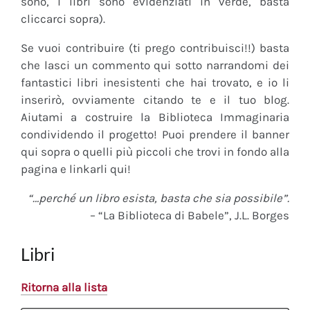
sono, i libri sono evidenziati in verde, basta
cliccarci sopra).
Se vuoi contribuire (ti prego contribuisci!!) basta
che lasci un commento qui sotto narrandomi dei
fantastici libri inesistenti che hai trovato, e io li
inserirò, ovviamente citando te e il tuo blog.
Aiutami a costruire la Biblioteca Immaginaria
condividendo il progetto! Puoi prendere il banner
qui sopra o quelli più piccoli che trovi in fondo alla
pagina e linkarli qui!
“…perché un libro esista, basta che sia possibile”.
– “La Biblioteca di Babele”, J.L. Borges
Libri
Ritorna alla lista