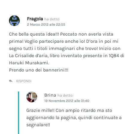
Fragola
ha detto:
2 Marzo 2012 alle 22:55
Che bella questa idea!!! Peccato non averla vista
prima! Voglio partecipare anche io! D’ora in poi mi
segno tutti i titoli immaginari che trovo! Inizio con
La Crisalide d’aria
, libro inventato presente in 1Q84 di
Haruki Murakami.
Prendo uno dei bannerini!!!
RISPONDI
Brina
ha detto:
19 Novembre 2012 alle 01:40
Grazie mille!! Con ampio ritardo ma sto
aggiornando la pagina, quindi continuate a
segnalare!!