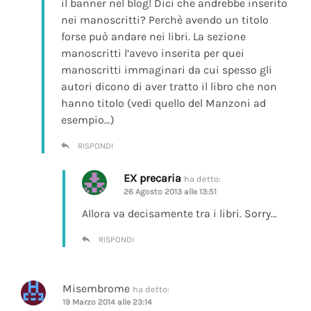
il banner nel blog! Dici che andrebbe inserito
nei manoscritti? Perchè avendo un titolo
forse può andare nei libri. La sezione
manoscritti l’avevo inserita per quei
manoscritti immaginari da cui spesso gli
autori dicono di aver tratto il libro che non
hanno titolo (vedi quello del Manzoni ad
esempio…)
RISPONDI
EX precaria
ha detto:
26 Agosto 2013 alle 13:51
Allora va decisamente tra i libri. Sorry…
RISPONDI
Misembrome
ha detto:
19 Marzo 2014 alle 23:14