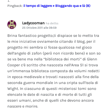
Pingback:
il tempo di leggere » Bloggando qua e là (8)
Ladycooman
ha detto:
25 Ottobre 2011 alle 09:59
Brina fantastico progetto,ti dispiace se lo metto tra
le mie iniziative ovviamente citando il blog, per il
progetto mi sembra ci fosse qualcosa nel gioco
dell’angelo di zafon (però non ricordo bene) e son so
se va bene ma nella “biblioteca dei morti” di Glenn
Cooper c’è scritto che nascosta nell’Area 51 si trova
un’immensa biblioteca composta da volumi redatti
in epoca medievale e trovati nascosti alla fine della
seconda guerra mondiale in una cripta sull’Isola di
Wight. In ciascuno di questi misteriosi tomi sono
elencate le date di nascita e di morte di tutti gli
esseri umani, anche di quelli che devono ancora
nascere e morire.