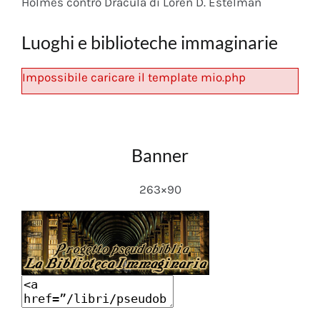
Holmes contro Dracula di Loren D. Estelman
Luoghi e biblioteche immaginarie
Impossibile caricare il template mio.php
Banner
263×90