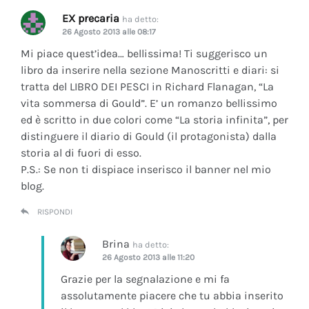
EX precaria
ha detto:
26 Agosto 2013 alle 08:17
Mi piace quest’idea… bellissima! Ti suggerisco un
libro da inserire nella sezione Manoscritti e diari: si
tratta del LIBRO DEI PESCI in Richard Flanagan, “La
vita sommersa di Gould”. E’ un romanzo bellissimo
ed è scritto in due colori come “La storia infinita”, per
distinguere il diario di Gould (il protagonista) dalla
storia al di fuori di esso.
P.S.: Se non ti dispiace inserisco il banner nel mio
blog.
RISPONDI
Brina
ha detto:
26 Agosto 2013 alle 11:20
Grazie per la segnalazione e mi fa
assolutamente piacere che tu abbia inserito