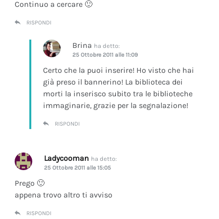
Continuo a cercare 🙂
RISPONDI
Brina
ha detto:
25 Ottobre 2011 alle 11:09
Certo che la puoi inserire! Ho visto che hai
già preso il bannerino! La biblioteca dei
morti la inserisco subito tra le biblioteche
immaginarie, grazie per la segnalazione!
RISPONDI
Ladycooman
ha detto:
25 Ottobre 2011 alle 15:05
Prego 🙂
appena trovo altro ti avviso
RISPONDI