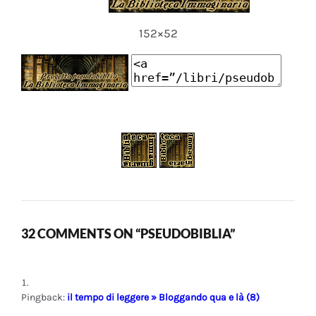
152×52
32 COMMENTS ON “PSEUDOBIBLIA”
Pingback:
il tempo di leggere » Bloggando qua e là (8)