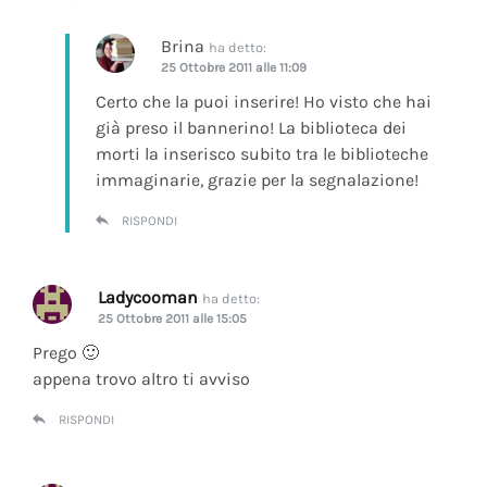
Brina
ha detto:
25 Ottobre 2011 alle 11:09
Certo che la puoi inserire! Ho visto che hai
già preso il bannerino! La biblioteca dei
morti la inserisco subito tra le biblioteche
immaginarie, grazie per la segnalazione!
RISPONDI
Ladycooman
ha detto:
25 Ottobre 2011 alle 15:05
Prego 🙂
appena trovo altro ti avviso
RISPONDI