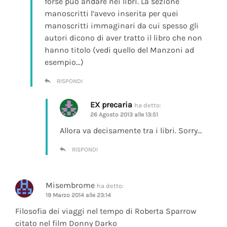
forse può andare nei libri. La sezione
manoscritti l’avevo inserita per quei
manoscritti immaginari da cui spesso gli
autori dicono di aver tratto il libro che non
hanno titolo (vedi quello del Manzoni ad
esempio…)
RISPONDI
EX precaria
ha detto:
26 Agosto 2013 alle 13:51
Allora va decisamente tra i libri. Sorry…
RISPONDI
Misembrome
ha detto:
19 Marzo 2014 alle 23:14
Filosofia dei viaggi nel tempo di Roberta Sparrow
citato nel film Donny Darko