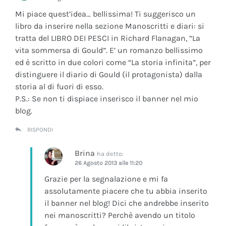
Mi piace quest’idea… bellissima! Ti suggerisco un
libro da inserire nella sezione Manoscritti e diari: si
tratta del LIBRO DEI PESCI in Richard Flanagan, “La
vita sommersa di Gould”. E’ un romanzo bellissimo
ed è scritto in due colori come “La storia infinita”, per
distinguere il diario di Gould (il protagonista) dalla
storia al di fuori di esso.
P.S.: Se non ti dispiace inserisco il banner nel mio
blog.
RISPONDI
Brina
ha detto:
26 Agosto 2013 alle 11:20
Grazie per la segnalazione e mi fa
assolutamente piacere che tu abbia inserito
il banner nel blog! Dici che andrebbe inserito
nei manoscritti? Perchè avendo un titolo