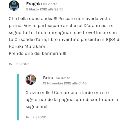
Fragola
ha detto:
2 Marzo 2012 alle 22:55
Che bella questa idea!!! Peccato non averla vista
prima! Voglio partecipare anche io! D’ora in poi mi
segno tutti i titoli immaginari che trovo! Inizio con
La Crisalide d’aria
, libro inventato presente in 1Q84 di
Haruki Murakami.
Prendo uno dei bannerini!!!
RISPONDI
Brina
ha detto:
19 Novembre 2012 alle 01:40
Grazie mille!! Con ampio ritardo ma sto
aggiornando la pagina, quindi continuate a
segnalare!!
RISPONDI