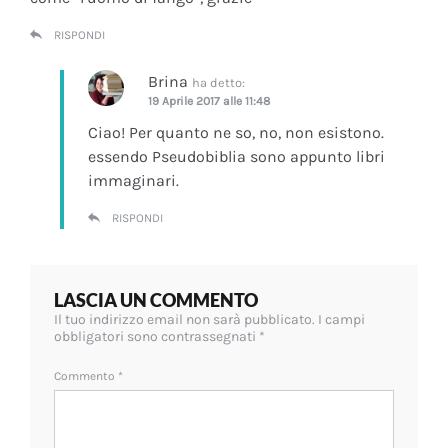
RISPONDI
Brina
ha detto:
19 Aprile 2017 alle 11:48
Ciao! Per quanto ne so, no, non esistono.
essendo Pseudobiblia sono appunto libri
immaginari.
RISPONDI
LASCIA UN COMMENTO
Il tuo indirizzo email non sarà pubblicato.
I campi
obbligatori sono contrassegnati
*
Commento
*