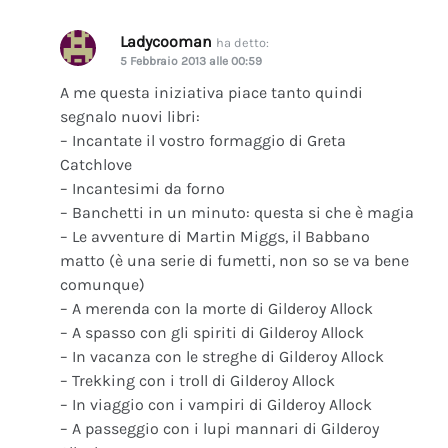
Ladycooman
ha detto:
5 Febbraio 2013 alle 00:59
A me questa iniziativa piace tanto quindi
segnalo nuovi libri:
– Incantate il vostro formaggio di Greta
Catchlove
– Incantesimi da forno
– Banchetti in un minuto: questa si che è magia
– Le avventure di Martin Miggs, il Babbano
matto (è una serie di fumetti, non so se va bene
comunque)
– A merenda con la morte di Gilderoy Allock
– A spasso con gli spiriti di Gilderoy Allock
– In vacanza con le streghe di Gilderoy Allock
– Trekking con i troll di Gilderoy Allock
– In viaggio con i vampiri di Gilderoy Allock
– A passeggio con i lupi mannari di Gilderoy