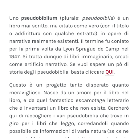
Uno
pseudobiblium
(plurale:
pseudobiblia
) è un
libro mai scritto, ma citato come vero (con il titolo
o addirittura con qualche estratto) in opere di
narrativa realmente esistenti. Il termine fu coniato
per la prima volta da Lyon Sprague de Camp nel
1947. Si tratta dunque di libri immaginario, creati
come artificio narrativo. Se vuoi sapere un pò di
storia degli pseudobiblia, basta cliccare
QUI
.
Questo è un progetto tanto disperato quanto
meraviglioso. Nasce da un amore per il libro nel
libro, e da quel fantastico escamotage letterario
che è inventarsi un libro che non esiste. Cercherò
qui di raccogliere i vari pseudobiblia che trovo in
giro per i libri che leggo, corredandoli quando
possibile da informazioni di varia natura (se ce ne