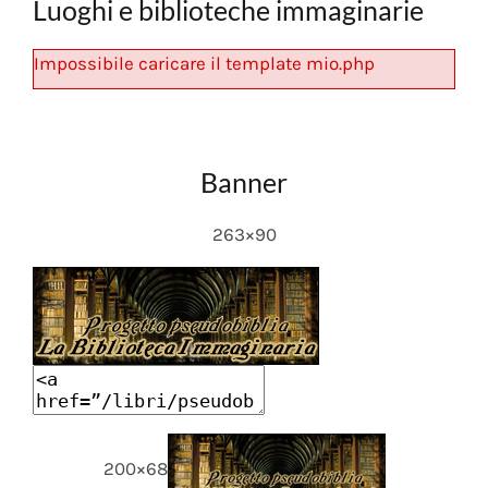
Luoghi e biblioteche immaginarie
Impossibile caricare il template mio.php
Banner
263×90
200×68