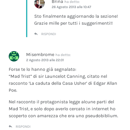
Brina
ha detto:
26 Agosto 2013 alle 10:47
Sto finalmente aggiornando la sezione!
Grazie mille per tutti i suggerimenti!!
RISPONDI
Misembrome
ha detto:
2 Agosto 2013 alle 22:01
Forse te lo hanno già segnalato:
“Mad Trist” di sir Launcelot Canning, citato nel
racconto ‘La caduta della Casa Usher’ di Edgar Allan
Poe.
Nel racconto il protagonista legge alcune parti del
Mad Trist, e solo dopo averlo cercato in internet ho
scoperto con amarezza che era uno pseudobiblium.
RISPONDI