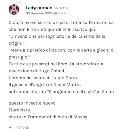
Ladycooman
ha detto:
30 Gennaio 2013 alle 19:20
Ciao, ti avevo scritto un po di titoli su fb ma mi sa
che non li ha visti quindi te li riscrivo qui:
“L’invenzione dei sogni,storia del cinema delle
origini”
“Manuale pratico di trucchi con le carte e giochi di
prestigio.”
Tutti e due presenti nel libro: La straordinaria
invenzione di Hugo Cabret
L’ombra del vento di Julián Carax
Il gioco dell’angelo di David Martín
entrambi citati in “Il prigioniero del cielo” di Zafòn
questo invece è nuovo
Fiore Nero
citato in Frammenti di buio di Mosby
RISPONDI