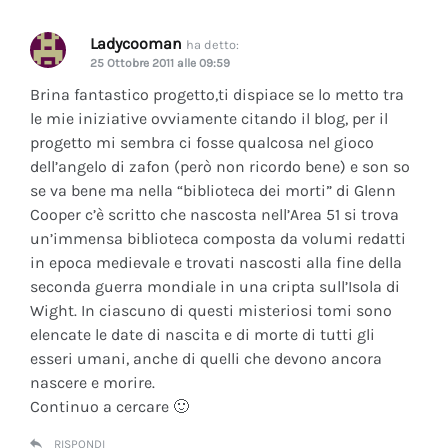
Ladycooman
ha detto:
25 Ottobre 2011 alle 09:59
Brina fantastico progetto,ti dispiace se lo metto tra
le mie iniziative ovviamente citando il blog, per il
progetto mi sembra ci fosse qualcosa nel gioco
dell’angelo di zafon (però non ricordo bene) e son so
se va bene ma nella “biblioteca dei morti” di Glenn
Cooper c’è scritto che nascosta nell’Area 51 si trova
un’immensa biblioteca composta da volumi redatti
in epoca medievale e trovati nascosti alla fine della
seconda guerra mondiale in una cripta sull’Isola di
Wight. In ciascuno di questi misteriosi tomi sono
elencate le date di nascita e di morte di tutti gli
esseri umani, anche di quelli che devono ancora
nascere e morire.
Continuo a cercare 🙂
RISPONDI