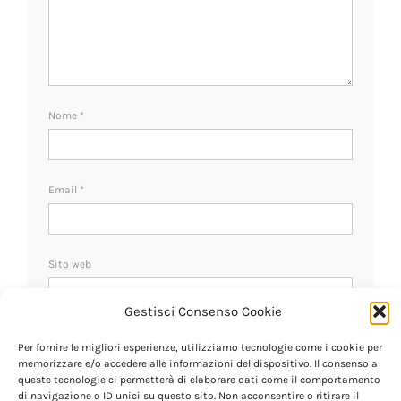
Nome
*
Email
*
Sito web
Gestisci Consenso Cookie
Ricevi un avviso se ci sono nuovi commenti.
Per fornire le migliori esperienze, utilizziamo tecnologie come i cookie per
memorizzare e/o accedere alle informazioni del dispositivo. Il consenso a
queste tecnologie ci permetterà di elaborare dati come il comportamento
di navigazione o ID unici su questo sito. Non acconsentire o ritirare il