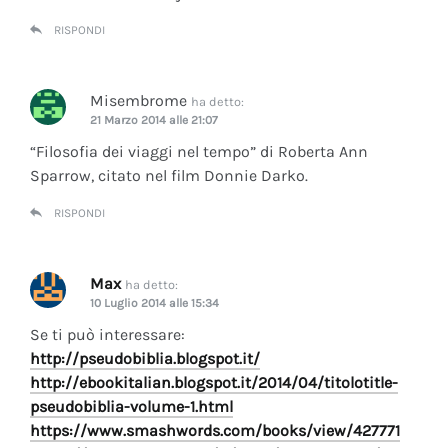
RISPONDI
Misembrome
ha detto:
21 Marzo 2014 alle 21:07
“Filosofia dei viaggi nel tempo” di Roberta Ann
Sparrow, citato nel film Donnie Darko.
RISPONDI
Max
ha detto:
10 Luglio 2014 alle 15:34
Se ti può interessare:
http://pseudobiblia.blogspot.it/
http://ebookitalian.blogspot.it/2014/04/titolotitle-
pseudobiblia-volume-1.html
https://www.smashwords.com/books/view/427771