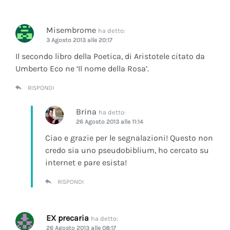
Misembrome
ha detto:
3 Agosto 2013 alle 20:17
Il secondo libro della Poetica, di Aristotele citato da
Umberto Eco ne ‘Il nome della Rosa’.
RISPONDI
Brina
ha detto:
26 Agosto 2013 alle 11:14
Ciao e grazie per le segnalazioni! Questo non
credo sia uno pseudobiblium, ho cercato su
internet e pare esista!
RISPONDI
EX precaria
ha detto:
26 Agosto 2013 alle 08:17