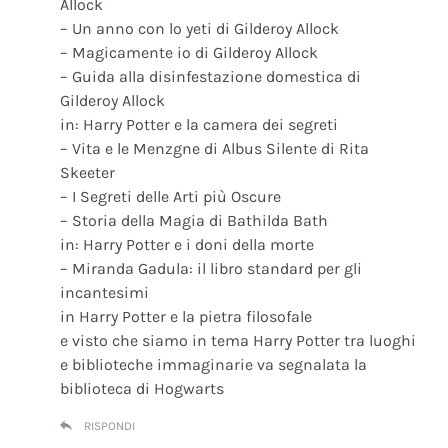
Allock
– Un anno con lo yeti di Gilderoy Allock
– Magicamente io di Gilderoy Allock
– Guida alla disinfestazione domestica di
Gilderoy Allock
in: Harry Potter e la camera dei segreti
– Vita e le Menzgne di Albus Silente di Rita
Skeeter
– I Segreti delle Arti più Oscure
– Storia della Magia di Bathilda Bath
in: Harry Potter e i doni della morte
– Miranda Gadula: il libro standard per gli
incantesimi
in Harry Potter e la pietra filosofale
e visto che siamo in tema Harry Potter tra luoghi
e biblioteche immaginarie va segnalata la
biblioteca di Hogwarts
RISPONDI