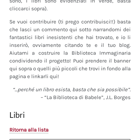
sono, i libri sono evidenziati in verde, basta
cliccarci sopra).
Se vuoi contribuire (ti prego contribuisci!!) basta
che lasci un commento qui sotto narrandomi dei
fantastici libri inesistenti che hai trovato, e io li
inserirò, ovviamente citando te e il tuo blog.
Aiutami a costruire la Biblioteca Immaginaria
condividendo il progetto! Puoi prendere il banner
qui sopra o quelli più piccoli che trovi in fondo alla
pagina e linkarli qui!
“…perché un libro esista, basta che sia possibile”.
– “La Biblioteca di Babele”, J.L. Borges
Libri
Ritorna alla lista