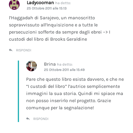
Ladycooman
ha detto:
25 Ottobre 2011 alle 15:13
l’Haggadah di Sarajevo, un manoscritto
sopravvissuto all’Inquisizione e a tutte le
persecuzioni sofferte da sempre dagli ebrei –> I
custodi del libro di Brooks Geraldine
RISPONDI
Brina
ha detto:
25 Ottobre 2011 alle 15:49
Pare che questo libro esista davvero, e che ne
“I custodi del libro” l’autrice semplicemente
immagini la sua storia. Quindi mi spiace ma
non posso inserirlo nel progetto. Grazie
comunque per la segnalazione!
RISPONDI