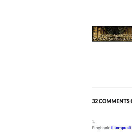
32 COMMENTS O
Pingback:
il tempo di