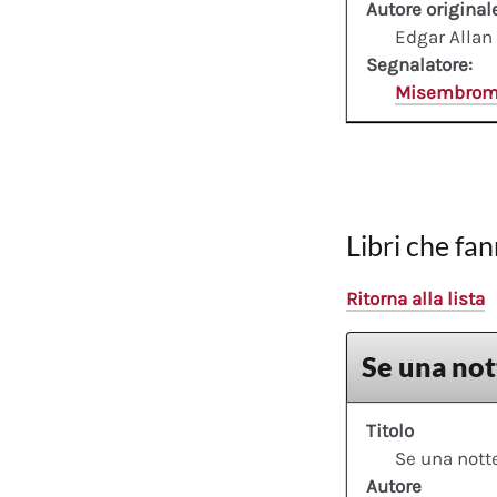
Autore original
Edgar Allan
Segnalatore:
Misembro
Libri che fan
Ritorna alla lista
Se una not
Titolo
Se una notte
Autore