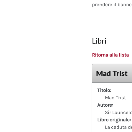
prendere il banner
Libri
Ritorna alla lista
Mad Trist
Titolo:
Mad Trist
Autore:
Sir Launcel
Libro originale:
La caduta d