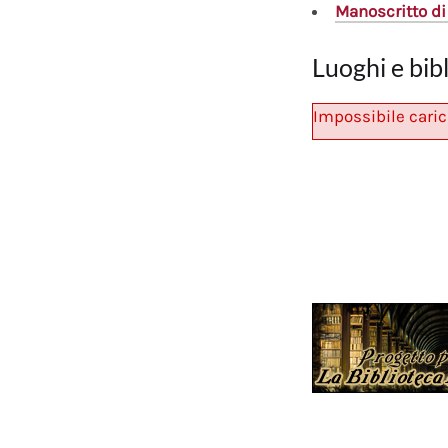
Manoscritto
di
Luoghi e bib
Impossibile caric