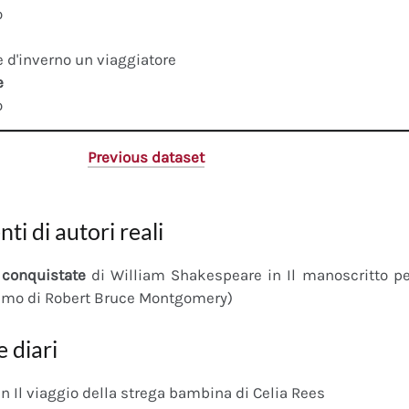
o
 d'inverno un viaggiatore
e
o
Previous dataset
nti di autori reali
conquistate
di William Shakespeare in Il manoscritto 
imo di Robert Bruce Montgomery)
e diari
n Il viaggio della strega bambina di Celia Rees