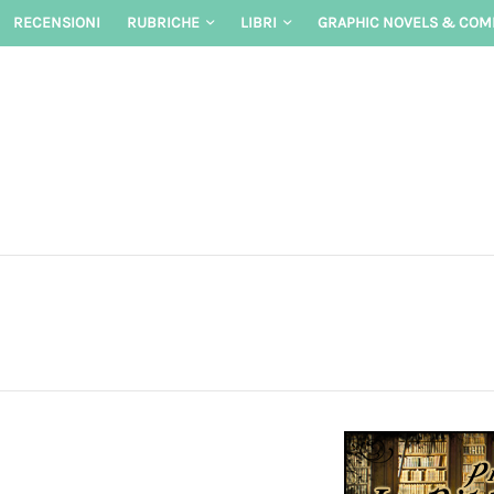
Skip
RECENSIONI
RUBRICHE
LIBRI
GRAPHIC NOVELS & COM
to
content