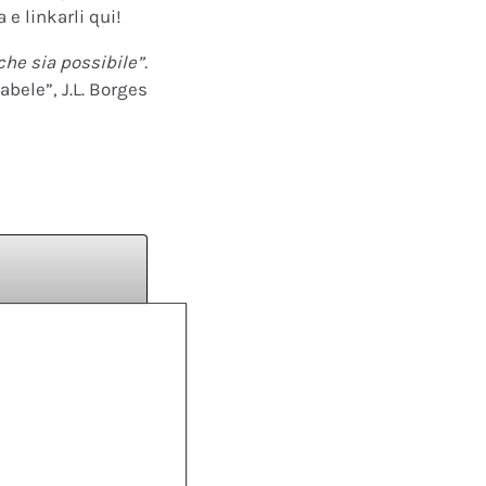
 e linkarli qui!
che sia possibile”.
abele”, J.L. Borges