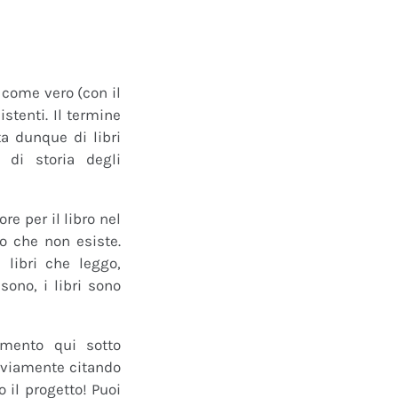
o come vero (con il
istenti. Il termine
a dunque di libri
 di storia degli
e per il libro nel
ro che non esiste.
 libri che leggo,
ono, i libri sono
mmento qui sotto
 ovviamente citando
 il progetto! Puoi