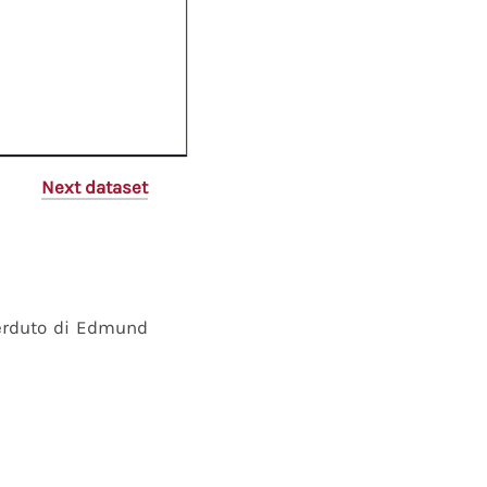
Next dataset
perduto di Edmund