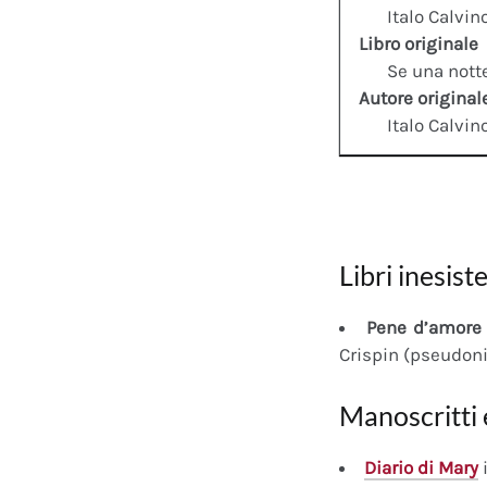
Italo Calvin
Libro originale
Se una notte
Autore original
Italo Calvin
Libri inesiste
Pene d’amore 
Crispin (pseudon
Manoscritti 
Diario
di Mary
i