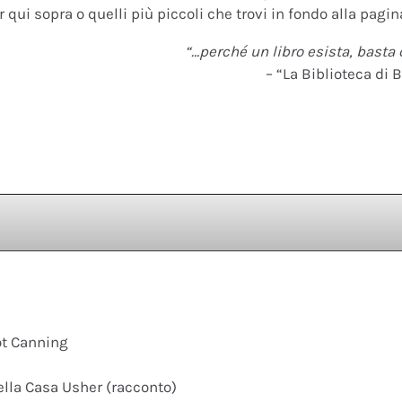
 qui sopra o quelli più piccoli che trovi in fondo alla pagina
“…perché un libro esista, basta 
– “La Biblioteca di B
ot Canning
ella Casa Usher (racconto)