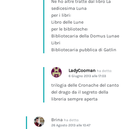
Ne ho altre tratte dal libro La
sedicesima Luna
per i libri:
Libro delle Lune
per le biblioteche:
Bibliotecaria della Domus Lunae
Libri
Bibliotecaria pubblica di Gatlin
LadyCooman
ha detto:
6 Giugno 2013 alle 17:03
trilogia delle Cronache del canto
del drago da il segreto della
libreria sempre aperta
Brina
ha detto:
26 Agosto 2013 alle 10:47