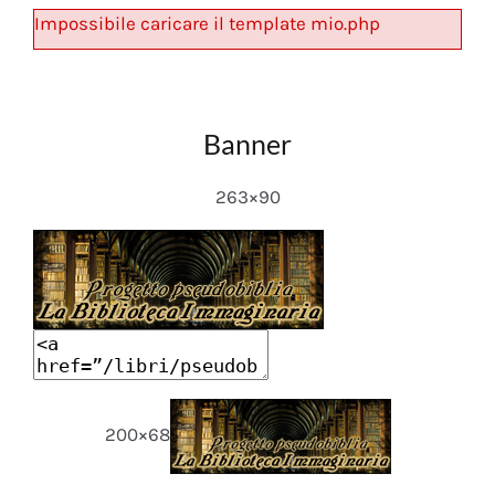
Impossibile caricare il template mio.php
Banner
263×90
200×68