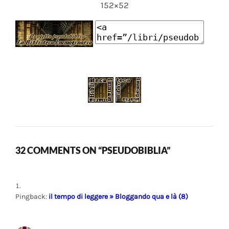
152×52
32 COMMENTS ON “PSEUDOBIBLIA”
Pingback:
il tempo di leggere » Bloggando qua e là (8)