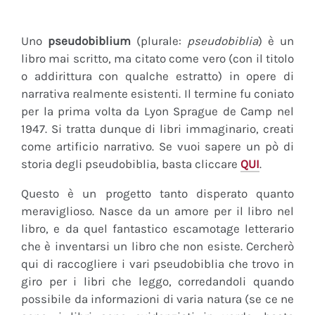
Uno
pseudobiblium
(plurale:
pseudobiblia
) è un
libro mai scritto, ma citato come vero (con il titolo
o addirittura con qualche estratto) in opere di
narrativa realmente esistenti. Il termine fu coniato
per la prima volta da Lyon Sprague de Camp nel
1947. Si tratta dunque di libri immaginario, creati
come artificio narrativo. Se vuoi sapere un pò di
storia degli pseudobiblia, basta cliccare
QUI
.
Questo è un progetto tanto disperato quanto
meraviglioso. Nasce da un amore per il libro nel
libro, e da quel fantastico escamotage letterario
che è inventarsi un libro che non esiste. Cercherò
qui di raccogliere i vari pseudobiblia che trovo in
giro per i libri che leggo, corredandoli quando
possibile da informazioni di varia natura (se ce ne