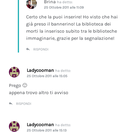
Brina
ha detto:
25 Ottobre 2011 alle 11:09
Certo che la puoi inserire! Ho visto che hai
già preso il bannerino! La biblioteca dei
morti la inserisco subito tra le biblioteche
immaginarie, grazie per la segnalazione!
RISPONDI
Ladycooman
ha detto:
25 Ottobre 2011 alle 15:05
Prego 🙂
appena trovo altro ti avviso
RISPONDI
Ladycooman
ha detto:
25 Ottobre 2011 alle 15:13