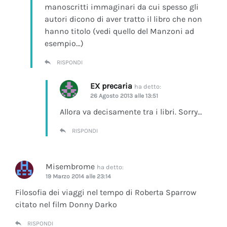
manoscritti immaginari da cui spesso gli
autori dicono di aver tratto il libro che non
hanno titolo (vedi quello del Manzoni ad
esempio…)
RISPONDI
EX precaria
ha detto:
26 Agosto 2013 alle 13:51
Allora va decisamente tra i libri. Sorry…
RISPONDI
Misembrome
ha detto:
19 Marzo 2014 alle 23:14
Filosofia dei viaggi nel tempo di Roberta Sparrow
citato nel film Donny Darko
RISPONDI