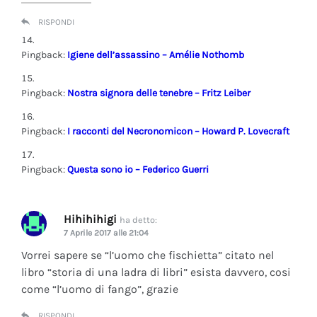
RISPONDI
Pingback:
Igiene dell’assassino – Amélie Nothomb
Pingback:
Nostra signora delle tenebre – Fritz Leiber
Pingback:
I racconti del Necronomicon – Howard P. Lovecraft
Pingback:
Questa sono io – Federico Guerri
Hihihihigi
ha detto:
7 Aprile 2017 alle 21:04
Vorrei sapere se “l’uomo che fischietta” citato nel
libro “storia di una ladra di libri” esista davvero, cosi
come “l’uomo di fango”, grazie
RISPONDI