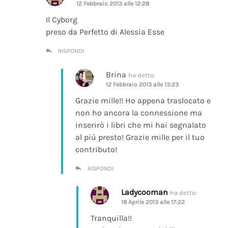
12 Febbraio 2013 alle 12:28
Il Cyborg
preso da Perfetto di Alessia Esse
RISPONDI
Brina
ha detto:
12 Febbraio 2013 alle 13:23
Grazie mille!! Ho appena traslocato e
non ho ancora la connessione ma
inserirò i libri che mi hai segnalato
al più presto! Grazie mille per il tuo
contributo!
RISPONDI
Ladycooman
ha detto:
18 Aprile 2013 alle 17:22
Tranquilla!!