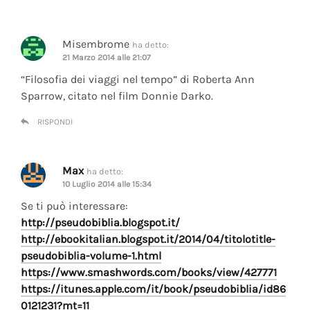
Misembrome
ha detto:
21 Marzo 2014 alle 21:07
“Filosofia dei viaggi nel tempo” di Roberta Ann
Sparrow, citato nel film Donnie Darko.
RISPONDI
Max
ha detto:
10 Luglio 2014 alle 15:34
Se ti può interessare:
http://pseudobiblia.blogspot.it/
http://ebookitalian.blogspot.it/2014/04/titolotitle-
pseudobiblia-volume-1.html
https://www.smashwords.com/books/view/427771
https://itunes.apple.com/it/book/pseudobiblia/id86
0121231?mt=11