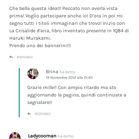
Che bella questa idea!!! Peccato non averla vista
prima! Voglio partecipare anche io! D’ora in poi mi
segno tutti i titoli immaginari che trovo! Inizio con
La Crisalide d’aria
, libro inventato presente in 1Q84 di
Haruki Murakami.
Prendo uno dei bannerini!!!
RISPONDI
Brina
ha detto:
19 Novembre 2012 alle 01:40
Grazie mille!! Con ampio ritardo ma sto
aggiornando la pagina, quindi continuate a
segnalare!!
RISPONDI
Ladycooman
ha detto: