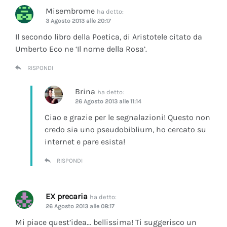
Misembrome
ha detto:
3 Agosto 2013 alle 20:17
Il secondo libro della Poetica, di Aristotele citato da
Umberto Eco ne ‘Il nome della Rosa’.
RISPONDI
Brina
ha detto:
26 Agosto 2013 alle 11:14
Ciao e grazie per le segnalazioni! Questo non
credo sia uno pseudobiblium, ho cercato su
internet e pare esista!
RISPONDI
EX precaria
ha detto:
26 Agosto 2013 alle 08:17
Mi piace quest’idea… bellissima! Ti suggerisco un