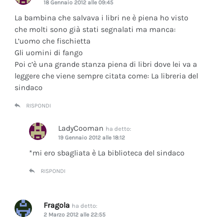
18 Gennaio 2012 alle 09:45
La bambina che salvava i libri ne è piena ho visto
che molti sono già stati segnalati ma manca:
L’uomo che fischietta
Gli uomini di fango
Poi c’è una grande stanza piena di libri dove lei va a
leggere che viene sempre citata come: La libreria del
sindaco
RISPONDI
LadyCooman
ha detto:
19 Gennaio 2012 alle 18:12
*mi ero sbagliata è La biblioteca del sindaco
RISPONDI
Fragola
ha detto:
2 Marzo 2012 alle 22:55