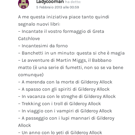
Ladycooman
ha detto:
5 Febbraio 2013 alle 00:59
A me questa iniziativa piace tanto quindi
segnalo nuovi libri:
– Incantate il vostro formaggio di Greta
Catchlove
– Incantesimi da forno
– Banchetti in un minuto: questa si che è magia
– Le avventure di Martin Miggs, il Babbano
matto (è una serie di fumetti, non so se va bene
comunque)
– A merenda con la morte di Gilderoy Allock
– A spasso con gli spiriti di Gilderoy Allock
– In vacanza con le streghe di Gilderoy Allock
– Trekking con i troll di Gilderoy Allock
– In viaggio con i vampiri di Gilderoy Allock
– A passeggio con i lupi mannari di Gilderoy
Allock
– Un anno con lo yeti di Gilderoy Allock