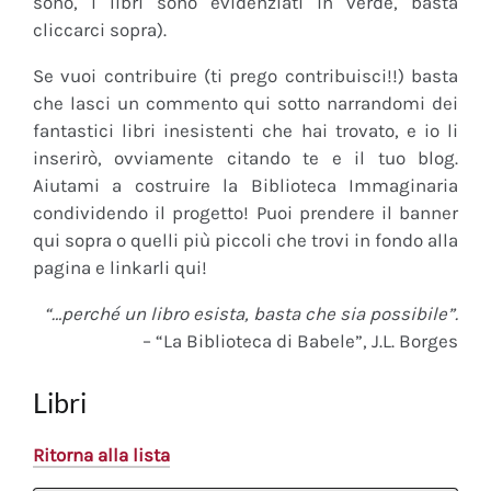
sono, i libri sono evidenziati in verde, basta
cliccarci sopra).
Se vuoi contribuire (ti prego contribuisci!!) basta
che lasci un commento qui sotto narrandomi dei
fantastici libri inesistenti che hai trovato, e io li
inserirò, ovviamente citando te e il tuo blog.
Aiutami a costruire la Biblioteca Immaginaria
condividendo il progetto! Puoi prendere il banner
qui sopra o quelli più piccoli che trovi in fondo alla
pagina e linkarli qui!
“…perché un libro esista, basta che sia possibile”.
– “La Biblioteca di Babele”, J.L. Borges
Libri
Ritorna alla lista