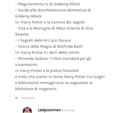
– Magicamente io di Gilderoy Allock
– Guida alla disinfestazione domestica di
Gilderoy Allock
in: Harry Potter e la camera dei segreti
– Vita e le Menzgne di Albus Silente di Rita
Skeeter
– I Segreti delle Arti più Oscure
– Storia della Magia di Bathilda Bath
in: Harry Potter e i doni della morte
– Miranda Gadula: il libro standard per gli
incantesimi
in Harry Potter e la pietra filosofale
e visto che siamo in tema Harry Potter tra luoghi
e biblioteche immaginarie va segnalata la
biblioteca di Hogwarts
RISPONDI
Ladycooman
ha detto: