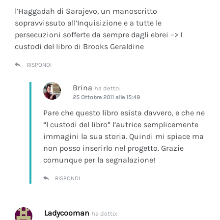
l’Haggadah di Sarajevo, un manoscritto
sopravvissuto all’Inquisizione e a tutte le
persecuzioni sofferte da sempre dagli ebrei –> I
custodi del libro di Brooks Geraldine
RISPONDI
Brina
ha detto:
25 Ottobre 2011 alle 15:49
Pare che questo libro esista davvero, e che ne
“I custodi del libro” l’autrice semplicemente
immagini la sua storia. Quindi mi spiace ma
non posso inserirlo nel progetto. Grazie
comunque per la segnalazione!
RISPONDI
Ladycooman
ha detto: