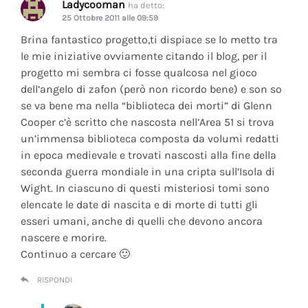
Ladycooman
ha detto:
25 Ottobre 2011 alle 09:59
Brina fantastico progetto,ti dispiace se lo metto tra
le mie iniziative ovviamente citando il blog, per il
progetto mi sembra ci fosse qualcosa nel gioco
dell’angelo di zafon (però non ricordo bene) e son so
se va bene ma nella “biblioteca dei morti” di Glenn
Cooper c’è scritto che nascosta nell’Area 51 si trova
un’immensa biblioteca composta da volumi redatti
in epoca medievale e trovati nascosti alla fine della
seconda guerra mondiale in una cripta sull’Isola di
Wight. In ciascuno di questi misteriosi tomi sono
elencate le date di nascita e di morte di tutti gli
esseri umani, anche di quelli che devono ancora
nascere e morire.
Continuo a cercare 🙂
RISPONDI