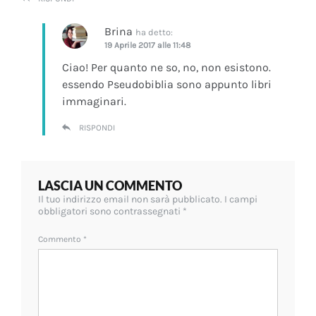
Brina
ha detto:
19 Aprile 2017 alle 11:48
Ciao! Per quanto ne so, no, non esistono.
essendo Pseudobiblia sono appunto libri
immaginari.
RISPONDI
LASCIA UN COMMENTO
Il tuo indirizzo email non sarà pubblicato.
I campi
obbligatori sono contrassegnati
*
Commento
*