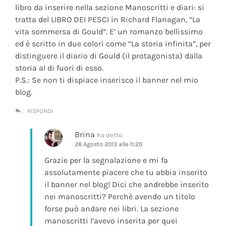
libro da inserire nella sezione Manoscritti e diari: si
tratta del LIBRO DEI PESCI in Richard Flanagan, “La
vita sommersa di Gould”. E’ un romanzo bellissimo
ed è scritto in due colori come “La storia infinita”, per
distinguere il diario di Gould (il protagonista) dalla
storia al di fuori di esso.
P.S.: Se non ti dispiace inserisco il banner nel mio
blog.
RISPONDI
Brina
ha detto:
26 Agosto 2013 alle 11:20
Grazie per la segnalazione e mi fa
assolutamente piacere che tu abbia inserito
il banner nel blog! Dici che andrebbe inserito
nei manoscritti? Perchè avendo un titolo
forse può andare nei libri. La sezione
manoscritti l’avevo inserita per quei