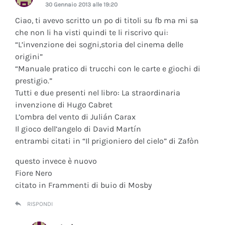
30 Gennaio 2013 alle 19:20
Ciao, ti avevo scritto un po di titoli su fb ma mi sa
che non li ha visti quindi te li riscrivo qui:
“L’invenzione dei sogni,storia del cinema delle
origini”
“Manuale pratico di trucchi con le carte e giochi di
prestigio.”
Tutti e due presenti nel libro: La straordinaria
invenzione di Hugo Cabret
L’ombra del vento di Julián Carax
Il gioco dell’angelo di David Martín
entrambi citati in “Il prigioniero del cielo” di Zafòn
questo invece è nuovo
Fiore Nero
citato in Frammenti di buio di Mosby
RISPONDI