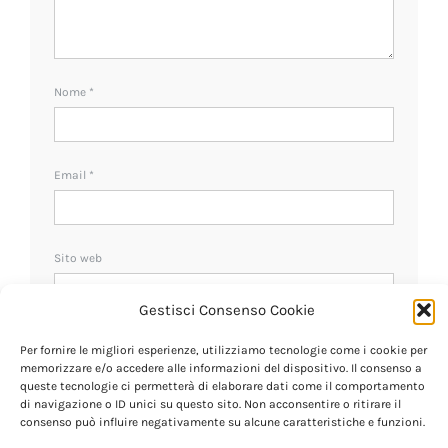
Nome
*
Email
*
Sito web
Gestisci Consenso Cookie
Ricevi un avviso se ci sono nuovi commenti.
Per fornire le migliori esperienze, utilizziamo tecnologie come i cookie per
memorizzare e/o accedere alle informazioni del dispositivo. Il consenso a
queste tecnologie ci permetterà di elaborare dati come il comportamento
di navigazione o ID unici su questo sito. Non acconsentire o ritirare il
consenso può influire negativamente su alcune caratteristiche e funzioni.