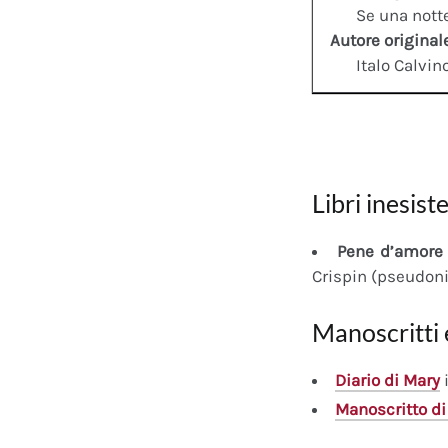
Se una notte
Autore original
Italo Calvin
Libri inesiste
Pene d’amore 
Crispin (pseudon
Manoscritti 
Diario
di Mary
i
Manoscritto
di