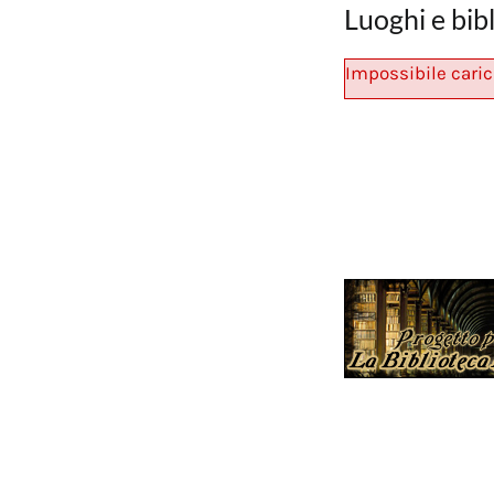
Luoghi e bib
Impossibile caric