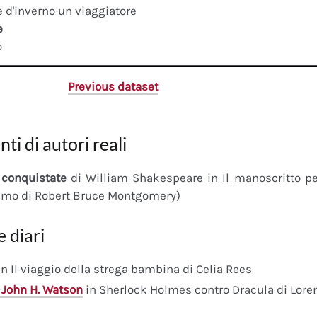
 d'inverno un viaggiatore
e
o
Previous dataset
nti di autori reali
conquistate
di William Shakespeare in Il manoscritto 
imo di Robert Bruce Montgomery)
e diari
n Il viaggio della strega bambina di Celia Rees
 John H. Watson
in Sherlock Holmes contro Dracula di Lore