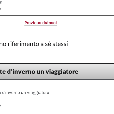
e:
o
Previous dataset
no riferimento a sè stessi
te d'inverno un viaggiatore
 d'inverno un viaggiatore
o