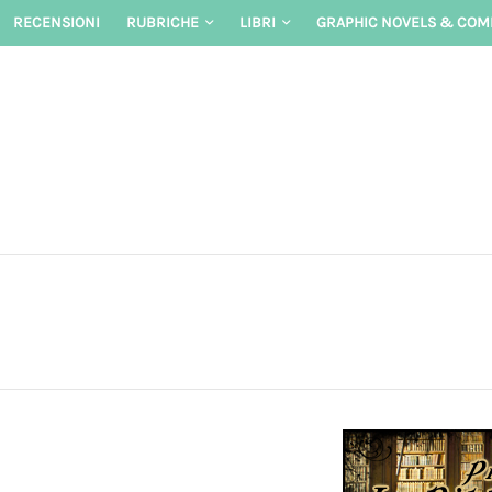
Skip
RECENSIONI
RUBRICHE
LIBRI
GRAPHIC NOVELS & COM
to
content