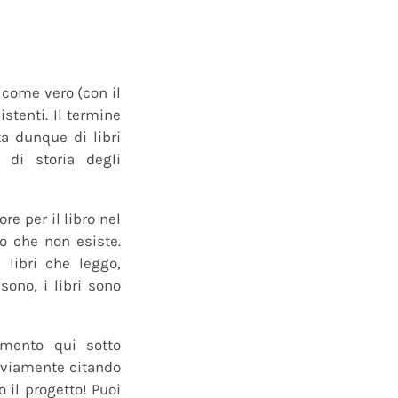
o come vero (con il
istenti. Il termine
a dunque di libri
 di storia degli
e per il libro nel
ro che non esiste.
 libri che leggo,
ono, i libri sono
mmento qui sotto
 ovviamente citando
 il progetto! Puoi