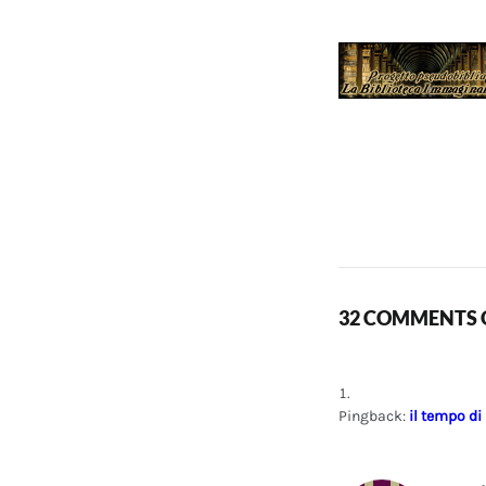
32 COMMENTS O
Pingback:
il tempo di