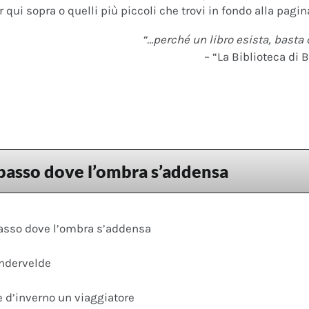
 qui sopra o quelli più piccoli che trovi in fondo alla pagina
“…perché un libro esista, basta 
– “La Biblioteca di B
basso dove l’ombra s’addensa
asso dove l’ombra s’addensa
ndervelde
e d’inverno un viaggiatore