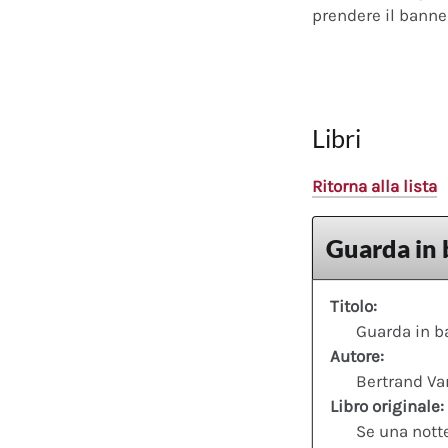
prendere il banner
Libri
Ritorna alla lista
Guarda in 
Titolo:
Guarda in b
Autore:
Bertrand Va
Libro originale:
Se una nott