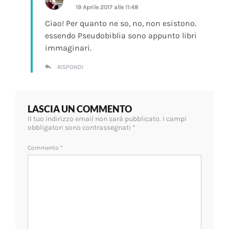
19 Aprile 2017 alle 11:48
Ciao! Per quanto ne so, no, non esistono.
essendo Pseudobiblia sono appunto libri
immaginari.
RISPONDI
LASCIA UN COMMENTO
Il tuo indirizzo email non sarà pubblicato.
I campi
obbligatori sono contrassegnati
*
Commento
*