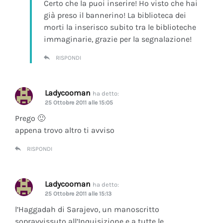
Certo che la puoi inserire! Ho visto che hai
già preso il bannerino! La biblioteca dei
morti la inserisco subito tra le biblioteche
immaginarie, grazie per la segnalazione!
RISPONDI
Ladycooman
ha detto:
25 Ottobre 2011 alle 15:05
Prego 🙂
appena trovo altro ti avviso
RISPONDI
Ladycooman
ha detto:
25 Ottobre 2011 alle 15:13
l’Haggadah di Sarajevo, un manoscritto
sopravvissuto all’Inquisizione e a tutte le