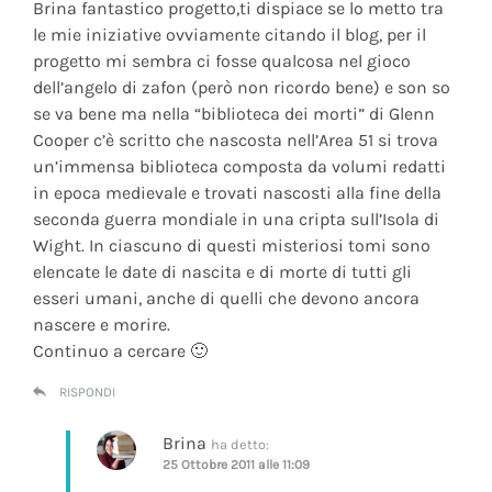
Brina fantastico progetto,ti dispiace se lo metto tra
le mie iniziative ovviamente citando il blog, per il
progetto mi sembra ci fosse qualcosa nel gioco
dell’angelo di zafon (però non ricordo bene) e son so
se va bene ma nella “biblioteca dei morti” di Glenn
Cooper c’è scritto che nascosta nell’Area 51 si trova
un’immensa biblioteca composta da volumi redatti
in epoca medievale e trovati nascosti alla fine della
seconda guerra mondiale in una cripta sull’Isola di
Wight. In ciascuno di questi misteriosi tomi sono
elencate le date di nascita e di morte di tutti gli
esseri umani, anche di quelli che devono ancora
nascere e morire.
Continuo a cercare 🙂
RISPONDI
Brina
ha detto:
25 Ottobre 2011 alle 11:09