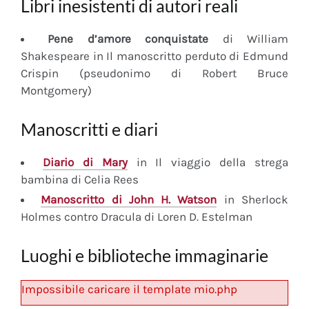
Libri inesistenti di autori reali
Pene d’amore conquistate
di William
Shakespeare in Il manoscritto perduto di Edmund
Crispin (pseudonimo di Robert Bruce
Montgomery)
Manoscritti e diari
Diario
di Mary
in Il viaggio della strega
bambina di Celia Rees
Manoscritto
di John H. Watson
in Sherlock
Holmes contro Dracula di Loren D. Estelman
Luoghi e biblioteche immaginarie
Impossibile caricare il template mio.php