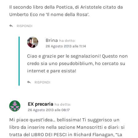
Il secondo libro della Poetica, di Aristotele citato da
Umberto Eco ne ‘Il nome della Rosa’.
RISPONDI
Brina
ha detto:
26 Agosto 2013 alle 11:14
Ciao e grazie per le segnalazioni! Questo non
credo sia uno pseudobiblium, ho cercato su
internet e pare esista!
RISPONDI
EX precaria
ha detto:
26 Agosto 2013 alle 08:17
Mi piace quest’idea… bellissima! Ti suggerisco un
libro da inserire nella sezione Manoscritti e diari: si
tratta del LIBRO DEI PESCI in Richard Flanagan, “La