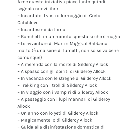
A me questa iniziativa piace tanto quindi
segnalo nuovi libri:
– Incantate il vostro formaggio di Greta
Catchlove
– Incantesimi da forno
– Banchetti in un minuto: questa si che è magia
– Le avventure di Martin Miggs, il Babbano
matto (è una serie di fumetti, non so se va bene
comunque)
– A merenda con la morte di Gilderoy Allock
– A spasso con gli spiriti di Gilderoy Allock
– In vacanza con le streghe di Gilderoy Allock
– Trekking con i troll di Gilderoy Allock
– In viaggio con i vampiri di Gilderoy Allock
– A passeggio con i lupi mannari di Gilderoy
Allock
– Un anno con lo yeti di Gilderoy Allock
– Magicamente io di Gilderoy Allock
– Guida alla disinfestazione domestica di