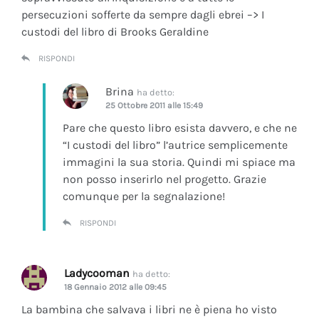
persecuzioni sofferte da sempre dagli ebrei –> I
custodi del libro di Brooks Geraldine
RISPONDI
Brina
ha detto:
25 Ottobre 2011 alle 15:49
Pare che questo libro esista davvero, e che ne
“I custodi del libro” l’autrice semplicemente
immagini la sua storia. Quindi mi spiace ma
non posso inserirlo nel progetto. Grazie
comunque per la segnalazione!
RISPONDI
Ladycooman
ha detto:
18 Gennaio 2012 alle 09:45
La bambina che salvava i libri ne è piena ho visto