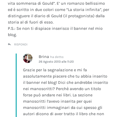
vita sommersa di Gould”. E’ un romanzo bellissimo
ed è scritto in due colori come “La storia infinita”, per
distinguere il diario di Gould (il protagonista) dalla
storia al di fuori di esso.
P.S.: Se non ti dispiace inserisco il banner nel mio
blog.
RISPONDI
Brina
ha detto:
26 Agosto 2013 alle 11:20
Grazie per la segnalazione e mi fa
assolutamente piacere che tu abbia inserito
il banner nel blog! Dici che andrebbe inserito
nei manoscritti? Perchè avendo un titolo
forse può andare nei libri. La sezione
manoscritti l’avevo inserita per quei
manoscritti immaginari da cui spesso gli
autori dicono di aver tratto il libro che non