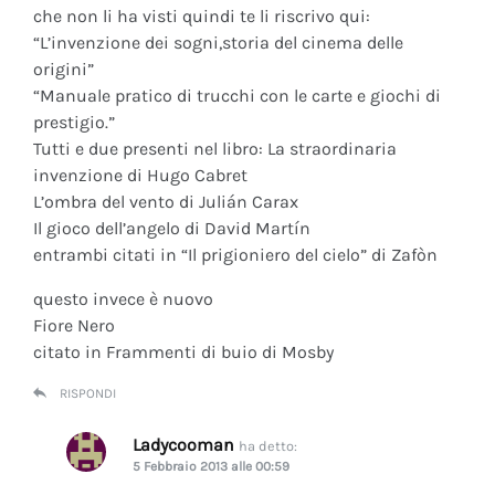
che non li ha visti quindi te li riscrivo qui:
“L’invenzione dei sogni,storia del cinema delle
origini”
“Manuale pratico di trucchi con le carte e giochi di
prestigio.”
Tutti e due presenti nel libro: La straordinaria
invenzione di Hugo Cabret
L’ombra del vento di Julián Carax
Il gioco dell’angelo di David Martín
entrambi citati in “Il prigioniero del cielo” di Zafòn
questo invece è nuovo
Fiore Nero
citato in Frammenti di buio di Mosby
RISPONDI
Ladycooman
ha detto:
5 Febbraio 2013 alle 00:59