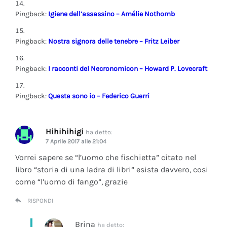
Pingback:
Igiene dell’assassino – Amélie Nothomb
Pingback:
Nostra signora delle tenebre – Fritz Leiber
Pingback:
I racconti del Necronomicon – Howard P. Lovecraft
Pingback:
Questa sono io – Federico Guerri
Hihihihigi
ha detto:
7 Aprile 2017 alle 21:04
Vorrei sapere se “l’uomo che fischietta” citato nel
libro “storia di una ladra di libri” esista davvero, cosi
come “l’uomo di fango”, grazie
RISPONDI
Brina
ha detto: