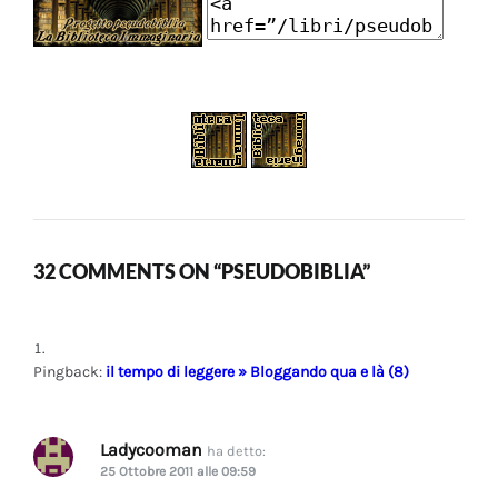
32 COMMENTS ON “PSEUDOBIBLIA”
Pingback:
il tempo di leggere » Bloggando qua e là (8)
Ladycooman
ha detto:
25 Ottobre 2011 alle 09:59