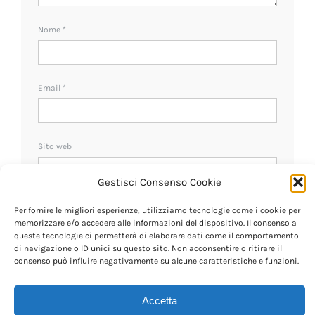
Nome
*
Email
*
Sito web
Gestisci Consenso Cookie
Ricevi un avviso se ci sono nuovi commenti.
Per fornire le migliori esperienze, utilizziamo tecnologie come i cookie per
memorizzare e/o accedere alle informazioni del dispositivo. Il consenso a
queste tecnologie ci permetterà di elaborare dati come il comportamento
di navigazione o ID unici su questo sito. Non acconsentire o ritirare il
consenso può influire negativamente su alcune caratteristiche e funzioni.
Accetta