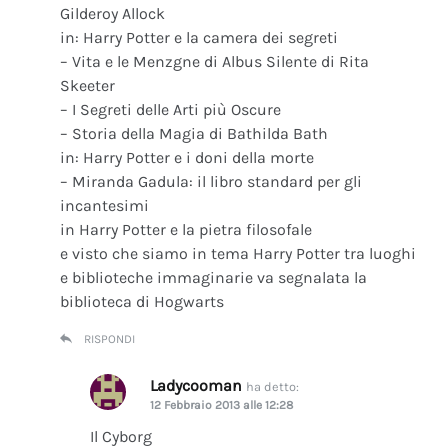
Gilderoy Allock
in: Harry Potter e la camera dei segreti
– Vita e le Menzgne di Albus Silente di Rita
Skeeter
– I Segreti delle Arti più Oscure
– Storia della Magia di Bathilda Bath
in: Harry Potter e i doni della morte
– Miranda Gadula: il libro standard per gli
incantesimi
in Harry Potter e la pietra filosofale
e visto che siamo in tema Harry Potter tra luoghi
e biblioteche immaginarie va segnalata la
biblioteca di Hogwarts
RISPONDI
Ladycooman
ha detto:
12 Febbraio 2013 alle 12:28
Il Cyborg