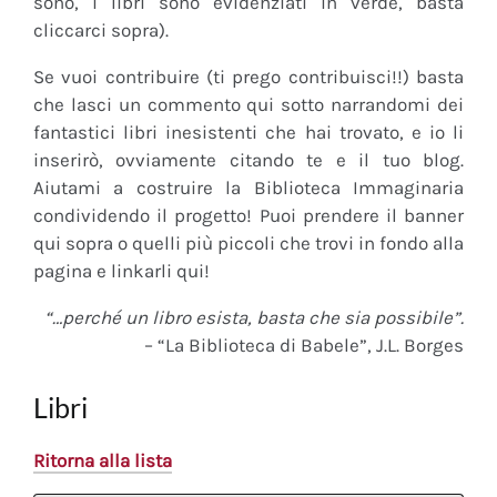
sono, i libri sono evidenziati in verde, basta
cliccarci sopra).
Se vuoi contribuire (ti prego contribuisci!!) basta
che lasci un commento qui sotto narrandomi dei
fantastici libri inesistenti che hai trovato, e io li
inserirò, ovviamente citando te e il tuo blog.
Aiutami a costruire la Biblioteca Immaginaria
condividendo il progetto! Puoi prendere il banner
qui sopra o quelli più piccoli che trovi in fondo alla
pagina e linkarli qui!
“…perché un libro esista, basta che sia possibile”.
– “La Biblioteca di Babele”, J.L. Borges
Libri
Ritorna alla lista