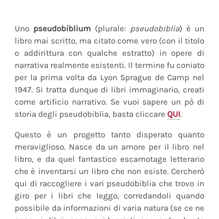
Uno
pseudobiblium
(plurale:
pseudobiblia
) è un
libro mai scritto, ma citato come vero (con il titolo
o addirittura con qualche estratto) in opere di
narrativa realmente esistenti. Il termine fu coniato
per la prima volta da Lyon Sprague de Camp nel
1947. Si tratta dunque di libri immaginario, creati
come artificio narrativo. Se vuoi sapere un pò di
storia degli pseudobiblia, basta cliccare
QUI
.
Questo è un progetto tanto disperato quanto
meraviglioso. Nasce da un amore per il libro nel
libro, e da quel fantastico escamotage letterario
che è inventarsi un libro che non esiste. Cercherò
qui di raccogliere i vari pseudobiblia che trovo in
giro per i libri che leggo, corredandoli quando
possibile da informazioni di varia natura (se ce ne