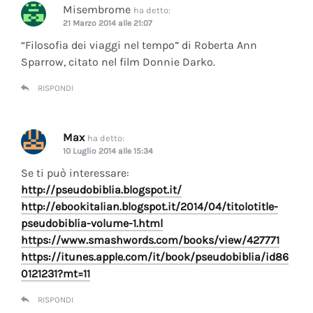
Misembrome
ha detto:
21 Marzo 2014 alle 21:07
“Filosofia dei viaggi nel tempo” di Roberta Ann
Sparrow, citato nel film Donnie Darko.
RISPONDI
Max
ha detto:
10 Luglio 2014 alle 15:34
Se ti può interessare:
http://pseudobiblia.blogspot.it/
http://ebookitalian.blogspot.it/2014/04/titolotitle-
pseudobiblia-volume-1.html
https://www.smashwords.com/books/view/427771
https://itunes.apple.com/it/book/pseudobiblia/id86
0121231?mt=11
RISPONDI