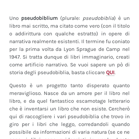
Uno
pseudobiblium
(plurale:
pseudobiblia
) è un
libro mai scritto, ma citato come vero (con il titolo
o addirittura con qualche estratto) in opere di
narrativa realmente esistenti. Il termine fu coniato
per la prima volta da Lyon Sprague de Camp nel
1947. Si tratta dunque di libri immaginario, creati
come artificio narrativo. Se vuoi sapere un pò di
storia degli pseudobiblia, basta cliccare
QUI
.
Questo è un progetto tanto disperato quanto
meraviglioso. Nasce da un amore per il libro nel
libro, e da quel fantastico escamotage letterario
che è inventarsi un libro che non esiste. Cercherò
qui di raccogliere i vari pseudobiblia che trovo in
giro per i libri che leggo, corredandoli quando
possibile da informazioni di varia natura (se ce ne