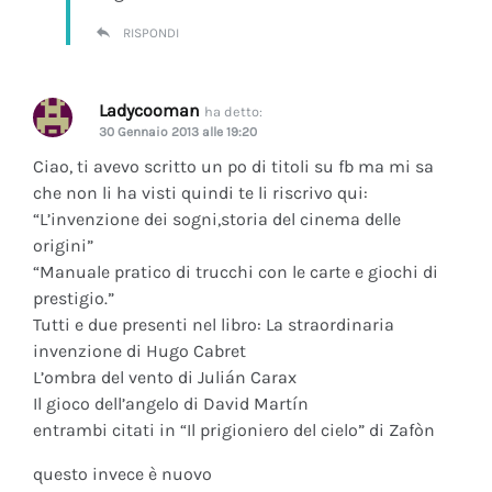
RISPONDI
Ladycooman
ha detto:
30 Gennaio 2013 alle 19:20
Ciao, ti avevo scritto un po di titoli su fb ma mi sa
che non li ha visti quindi te li riscrivo qui:
“L’invenzione dei sogni,storia del cinema delle
origini”
“Manuale pratico di trucchi con le carte e giochi di
prestigio.”
Tutti e due presenti nel libro: La straordinaria
invenzione di Hugo Cabret
L’ombra del vento di Julián Carax
Il gioco dell’angelo di David Martín
entrambi citati in “Il prigioniero del cielo” di Zafòn
questo invece è nuovo