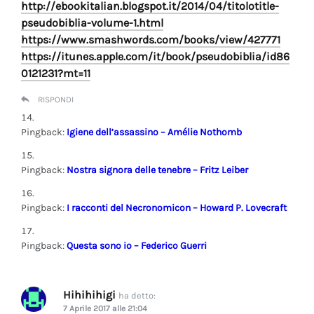
http://ebookitalian.blogspot.it/2014/04/titolotitle-
pseudobiblia-volume-1.html
https://www.smashwords.com/books/view/427771
https://itunes.apple.com/it/book/pseudobiblia/id86
0121231?mt=11
RISPONDI
Pingback:
Igiene dell’assassino – Amélie Nothomb
Pingback:
Nostra signora delle tenebre – Fritz Leiber
Pingback:
I racconti del Necronomicon – Howard P. Lovecraft
Pingback:
Questa sono io – Federico Guerri
Hihihihigi
ha detto:
7 Aprile 2017 alle 21:04