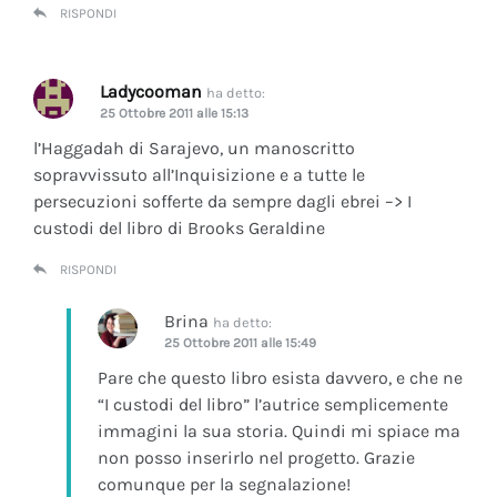
RISPONDI
Ladycooman
ha detto:
25 Ottobre 2011 alle 15:13
l’Haggadah di Sarajevo, un manoscritto
sopravvissuto all’Inquisizione e a tutte le
persecuzioni sofferte da sempre dagli ebrei –> I
custodi del libro di Brooks Geraldine
RISPONDI
Brina
ha detto:
25 Ottobre 2011 alle 15:49
Pare che questo libro esista davvero, e che ne
“I custodi del libro” l’autrice semplicemente
immagini la sua storia. Quindi mi spiace ma
non posso inserirlo nel progetto. Grazie
comunque per la segnalazione!