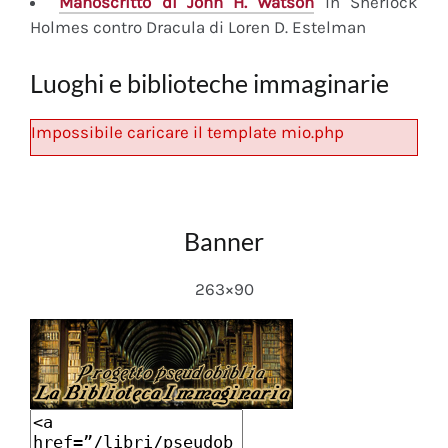
Manoscritto
di John H. Watson
in Sherlock
Holmes contro Dracula di Loren D. Estelman
Luoghi e biblioteche immaginarie
Impossibile caricare il template mio.php
Banner
263×90