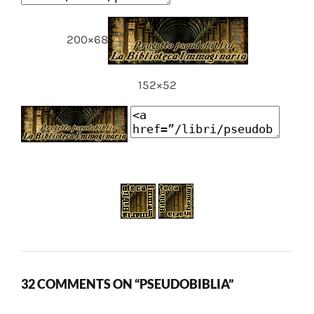
200×68
152×52
32 COMMENTS ON “PSEUDOBIBLIA”