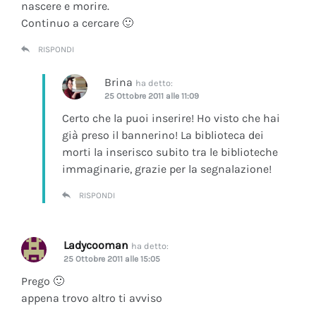
nascere e morire.
Continuo a cercare 🙂
RISPONDI
Brina
ha detto:
25 Ottobre 2011 alle 11:09
Certo che la puoi inserire! Ho visto che hai
già preso il bannerino! La biblioteca dei
morti la inserisco subito tra le biblioteche
immaginarie, grazie per la segnalazione!
RISPONDI
Ladycooman
ha detto:
25 Ottobre 2011 alle 15:05
Prego 🙂
appena trovo altro ti avviso