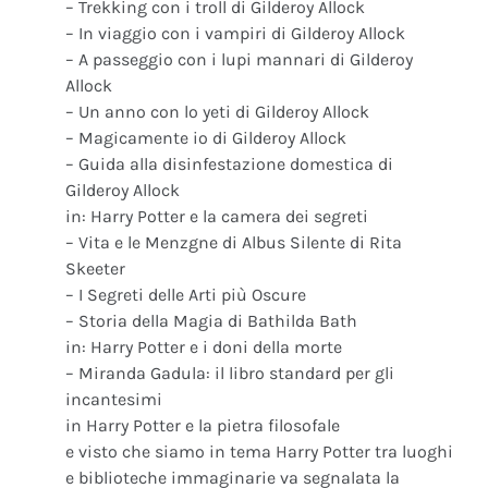
– Trekking con i troll di Gilderoy Allock
– In viaggio con i vampiri di Gilderoy Allock
– A passeggio con i lupi mannari di Gilderoy
Allock
– Un anno con lo yeti di Gilderoy Allock
– Magicamente io di Gilderoy Allock
– Guida alla disinfestazione domestica di
Gilderoy Allock
in: Harry Potter e la camera dei segreti
– Vita e le Menzgne di Albus Silente di Rita
Skeeter
– I Segreti delle Arti più Oscure
– Storia della Magia di Bathilda Bath
in: Harry Potter e i doni della morte
– Miranda Gadula: il libro standard per gli
incantesimi
in Harry Potter e la pietra filosofale
e visto che siamo in tema Harry Potter tra luoghi
e biblioteche immaginarie va segnalata la