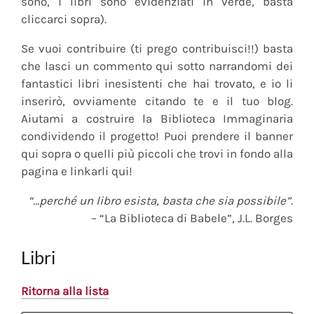
sono, i libri sono evidenziati in verde, basta
cliccarci sopra).
Se vuoi contribuire (ti prego contribuisci!!) basta
che lasci un commento qui sotto narrandomi dei
fantastici libri inesistenti che hai trovato, e io li
inserirò, ovviamente citando te e il tuo blog.
Aiutami a costruire la Biblioteca Immaginaria
condividendo il progetto! Puoi prendere il banner
qui sopra o quelli più piccoli che trovi in fondo alla
pagina e linkarli qui!
“…perché un libro esista, basta che sia possibile”.
– “La Biblioteca di Babele”, J.L. Borges
Libri
Ritorna alla lista