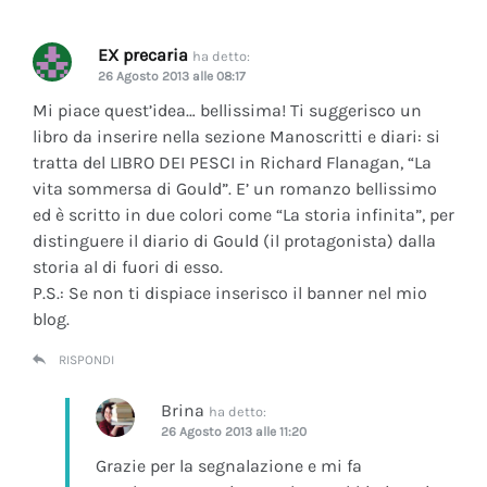
EX precaria
ha detto:
26 Agosto 2013 alle 08:17
Mi piace quest’idea… bellissima! Ti suggerisco un
libro da inserire nella sezione Manoscritti e diari: si
tratta del LIBRO DEI PESCI in Richard Flanagan, “La
vita sommersa di Gould”. E’ un romanzo bellissimo
ed è scritto in due colori come “La storia infinita”, per
distinguere il diario di Gould (il protagonista) dalla
storia al di fuori di esso.
P.S.: Se non ti dispiace inserisco il banner nel mio
blog.
RISPONDI
Brina
ha detto:
26 Agosto 2013 alle 11:20
Grazie per la segnalazione e mi fa