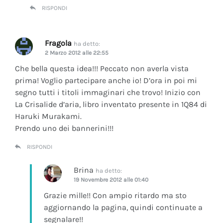
RISPONDI
Fragola
ha detto:
2 Marzo 2012 alle 22:55
Che bella questa idea!!! Peccato non averla vista
prima! Voglio partecipare anche io! D’ora in poi mi
segno tutti i titoli immaginari che trovo! Inizio con
La Crisalide d’aria
, libro inventato presente in 1Q84 di
Haruki Murakami.
Prendo uno dei bannerini!!!
RISPONDI
Brina
ha detto:
19 Novembre 2012 alle 01:40
Grazie mille!! Con ampio ritardo ma sto
aggiornando la pagina, quindi continuate a
segnalare!!