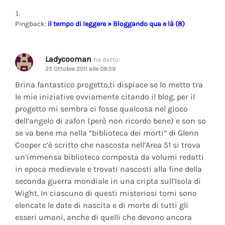
Pingback:
il tempo di leggere » Bloggando qua e là (8)
Ladycooman
ha detto:
25 Ottobre 2011 alle 09:59
Brina fantastico progetto,ti dispiace se lo metto tra
le mie iniziative ovviamente citando il blog, per il
progetto mi sembra ci fosse qualcosa nel gioco
dell’angelo di zafon (però non ricordo bene) e son so
se va bene ma nella “biblioteca dei morti” di Glenn
Cooper c’è scritto che nascosta nell’Area 51 si trova
un’immensa biblioteca composta da volumi redatti
in epoca medievale e trovati nascosti alla fine della
seconda guerra mondiale in una cripta sull’Isola di
Wight. In ciascuno di questi misteriosi tomi sono
elencate le date di nascita e di morte di tutti gli
esseri umani, anche di quelli che devono ancora