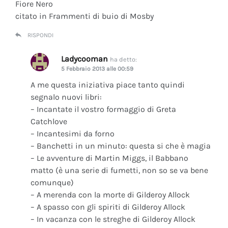
Fiore Nero
citato in Frammenti di buio di Mosby
RISPONDI
Ladycooman
ha detto:
5 Febbraio 2013 alle 00:59
A me questa iniziativa piace tanto quindi
segnalo nuovi libri:
– Incantate il vostro formaggio di Greta
Catchlove
– Incantesimi da forno
– Banchetti in un minuto: questa si che è magia
– Le avventure di Martin Miggs, il Babbano
matto (è una serie di fumetti, non so se va bene
comunque)
– A merenda con la morte di Gilderoy Allock
– A spasso con gli spiriti di Gilderoy Allock
– In vacanza con le streghe di Gilderoy Allock