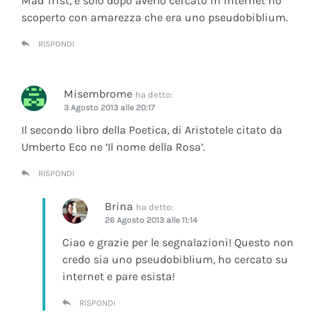
Mad Trist, e solo dopo averlo cercato in internet ho
scoperto con amarezza che era uno pseudobiblium.
RISPONDI
Misembrome
ha detto:
3 Agosto 2013 alle 20:17
Il secondo libro della Poetica, di Aristotele citato da
Umberto Eco ne ‘Il nome della Rosa’.
RISPONDI
Brina
ha detto:
26 Agosto 2013 alle 11:14
Ciao e grazie per le segnalazioni! Questo non
credo sia uno pseudobiblium, ho cercato su
internet e pare esista!
RISPONDI