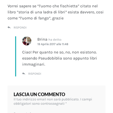
Vorrei sapere se “l’uomo che fischietta” citato nel
libro “storia di una ladra di libri” esista davvero, cosi
come “l’uomo di fango”, grazie
RISPONDI
Brina
ha detto:
19 Aprile 2017 alle 11:48
Ciao! Per quanto ne so, no, non esistono.
essendo Pseudobiblia sono appunto libri
immaginari.
RISPONDI
LASCIA UN COMMENTO
Il tuo indirizzo email non sarà pubblicato.
I campi
obbligatori sono contrassegnati
*