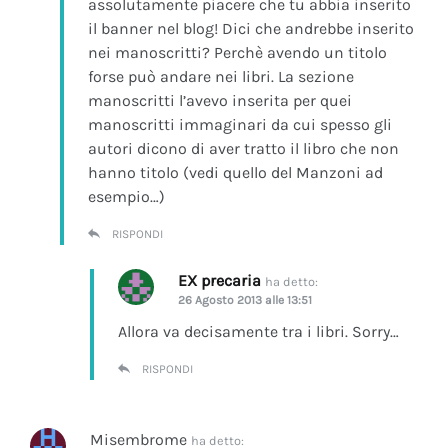
assolutamente piacere che tu abbia inserito
il banner nel blog! Dici che andrebbe inserito
nei manoscritti? Perchè avendo un titolo
forse può andare nei libri. La sezione
manoscritti l’avevo inserita per quei
manoscritti immaginari da cui spesso gli
autori dicono di aver tratto il libro che non
hanno titolo (vedi quello del Manzoni ad
esempio…)
RISPONDI
EX precaria
ha detto:
26 Agosto 2013 alle 13:51
Allora va decisamente tra i libri. Sorry…
RISPONDI
Misembrome
ha detto: